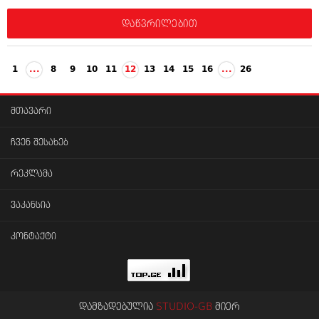
დაწვრილებით
1
...
8
9
10
11
12
13
14
15
16
...
26
მთავარი
ჩვენ შესახებ
რეკლამა
ვაკანსია
კონტაქტი
დამზადებულია
STUDIO-GB
მიერ