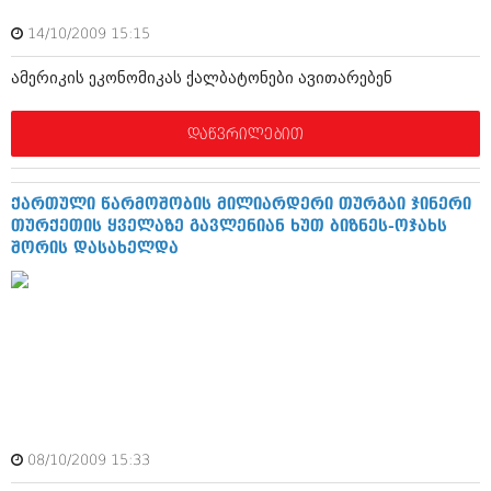
შოუბიზნესი
14/10/2009 15:15
ისტორია
დაიჯესტი
ამერიკის ეკონომიკას ქალბატონები ავითარებენ
სხვადასხვა
ქალი და მამაკაცი
ანონსი
დაწვრილებით
ისტორია
არქივი
სხვადასხვა
ქართული წარმოშობის მილიარდერი თურგაი ჯინერი
ანონსი
ნოემბერი 2020 (103)
თურქეთის ყველაზე გავლენიან ხუთ ბიზნეს-ოჯახს
ოქტომბერი 2020 (209)
შორის დასახელდა
არქივი
სექტემბერი 2020 (204)
აგვისტო 2020 (249)
ივლისი 2020 (204)
აგვისტო 2018 (162)
ივნისი 2020 (249)
ივლისი 2018 (223)
ივნისი 2018 (244)
არქივის ზომის ნახვა
მაისი 2018 (211)
აპრილი 2018 (194)
მარტი 2018 (256)
თებერვალი 2018 (208)
08/10/2009 15:33
იანვარი 2018 (215)