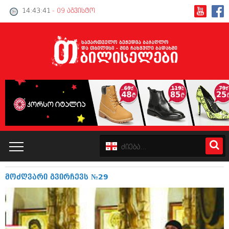
14:43:42
- 09 აგვისტო
მოძღვარი გვირჩევს №29
კატალოგი
პოლიტიკა
ინტერვიუები