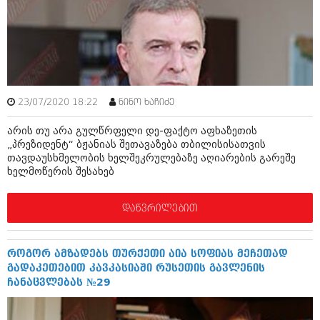
მარტი 2014 (413)
თებერვალი 2014 (318)
იანვარი 2014 (297)
დეკემბერი 2013 (365)
ნოემბერი 2013 (279)
ოქტომბერი 2013 (256)
სექტემბერი 2013 (368)
23/07/2020 18:22
ნინო ხაჩიძე
აგვისტო 2013 (89)
ივლისი 2013 (182)
არის თუ არა გულწრფელი დე-ფაქტო აფხაზეთის
ივნისი 2013 (212)
„პრეზიდენტ“ ბჟანიას შეთავაზება თბილისისათვის
მაისი 2013 (259)
თავდაუსხმელობის ხელშეკრულებაზე აღიარების გარეშე
აპრილი 2013 (304)
ხელმოწერის შესახებ
მარტი 2013 (352)
თებერვალი 2013 (204)
იანვარი 2013 (334)
დაწვრილებით
დეკემბერი 2012 (98)
ნოემბერი 2012 (295)
ოქტომბერი 2012 (350)
როგორ ამზადებს თურქეთი აია სოფიას მეჩეთად
სექტემბერი 2012 (264)
გადაკეთებით კავკასიაში რუსეთის გავლენის
აგვისტო 2012 (268)
ჩანაცვლებას №29
ივლისი 2012 (322)
ივნისი 2012 (282)
მაისი 2012 (240)