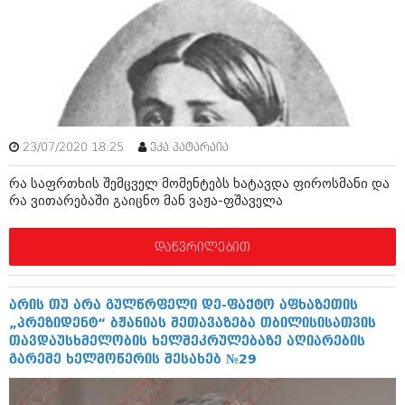
იანვარი 2016 (206)
დეკემბერი 2015 (207)
ნოემბერი 2015 (264)
ოქტომბერი 2015 (204)
სექტემბერი 2015 (215)
აგვისტო 2015 (286)
ივლისი 2015 (173)
ივნისი 2015 (261)
23/07/2020 18:25
ეკა პატარაია
მაისი 2015 (194)
აპრილი 2015 (208)
რა საფრთხის შემცველ მომენტებს ხატავდა ფიროსმანი და
მარტი 2015 (365)
რა ვითარებაში გაიცნო მან ვაჟა-ფშაველა
თებერვალი 2015 (286)
იანვარი 2015 (247)
დეკემბერი 2014 (342)
დაწვრილებით
ნოემბერი 2014 (290)
ოქტომბერი 2014 (292)
სექტემბერი 2014 (394)
არის თუ არა გულწრფელი დე-ფაქტო აფხაზეთის
აგვისტო 2014 (248)
„პრეზიდენტ“ ბჟანიას შეთავაზება თბილისისათვის
ივლისი 2014 (313)
თავდაუსხმელობის ხელშეკრულებაზე აღიარების
ივნისი 2014 (366)
გარეშე ხელმოწერის შესახებ №29
მაისი 2014 (313)
აპრილი 2014 (290)