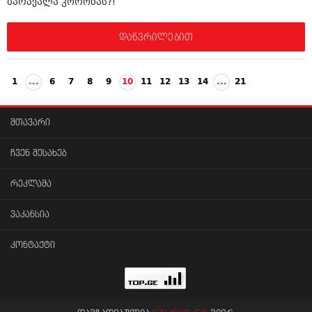
ბარაქალა კორონას?!
დაწვრილებით
1
...
6
7
8
9
10
11
12
13
14
...
21
მთავარი
ჩვენ შესახებ
რეკლამა
ვაკანსია
კონტაქტი