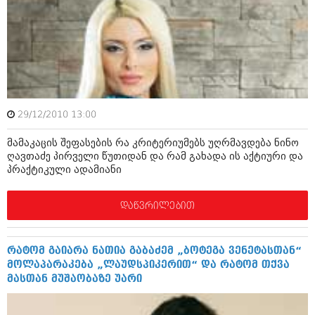
იანვარი 2016 (206)
დეკემბერი 2015 (207)
ნოემბერი 2015 (264)
ოქტომბერი 2015 (204)
სექტემბერი 2015 (215)
აგვისტო 2015 (286)
ივლისი 2015 (173)
ივნისი 2015 (261)
29/12/2010 13:00
მაისი 2015 (194)
აპრილი 2015 (208)
მამაკაცის შეფასების რა კრიტერიუმებს უღრმავდება ნინო
მარტი 2015 (365)
ღავთაძე პირველი წუთიდან და რამ გახადა ის აქტიური და
თებერვალი 2015 (286)
პრაქტიკული ადამიანი
იანვარი 2015 (247)
დეკემბერი 2014 (342)
ნოემბერი 2014 (290)
დაწვრილებით
ოქტომბერი 2014 (292)
სექტემბერი 2014 (394)
აგვისტო 2014 (248)
რატომ გაიარა ნათია გაბაძემ „ბოტეგა ვენეტასთან“
ივლისი 2014 (313)
მოლაპარაკება „ლაუდსპიკერით“ და რატომ თქვა
ივნისი 2014 (366)
მასთან მუშაობაზე უარი
მაისი 2014 (313)
აპრილი 2014 (290)