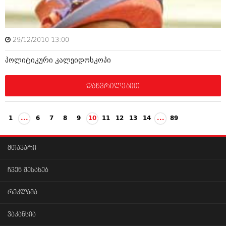
29/12/2010 13:00
პოლიტიკური კალეიდოსკოპი
დაწვრილებით
1
...
6
7
8
9
10
11
12
13
14
...
89
მთავარი
ჩვენ შესახებ
რეკლამა
ვაკანსია