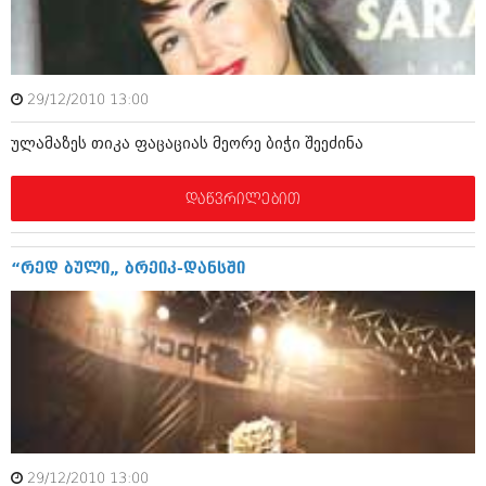
ამბები
საზოგადოება
29/12/2010 13:00
პოლიტიკა
მოდი, ვილაპარაკოთ
ულამაზეს თიკა ფაცაციას მეორე ბიჭი შეეძინა
ინტერვიუები
მოდა + დიზაინი
ამბები
დაწვრილებით
რელიგია
საზოგადოება
მედიცინა
მოდი, ვილაპარაკოთ
“რედ ბული„ ბრეიკ-დანსში
სპორტი
მოდა + დიზაინი
კადრს მიღმა
რელიგია
კულინარია
მედიცინა
ავტორჩევები
სპორტი
ბელადები
კადრს მიღმა
29/12/2010 13:00