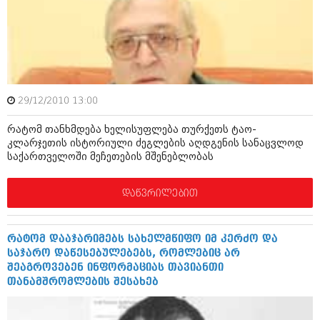
აპრილი 2012 (294)
მარტი 2012 (259)
თებერვალი 2012 (376)
იანვარი 2012 (322)
ნოემბერი 2011 (471)
ოქტომბერი 2011 (754)
სექტემბერი 2011 (407)
29/12/2010 13:00
აგვისტო 2011 (249)
ივლისი 2011 (400)
რატომ თანხმდება ხელისუფლება თურქეთს ტაო-
ივნისი 2011 (438)
კლარჯეთის ისტორიული ძეგლების აღდგენის სანაცვლოდ
მაისი 2011 (415)
საქართველოში მეჩეთების მშენებლობას
აპრილი 2011 (294)
მარტი 2011 (654)
დაწვრილებით
თებერვალი 2011 (329)
იანვარი 2011 (647)
(157)
რატომ დააჯარიმებს სახელმწიფო იმ კერძო და
დეკემბერი 2010 (881)
საჯარო დაწესებულებებს, რომლებიც არ
ნოემბერი 2010 (422)
შეაგროვებენ ინფორმაციას თავიანთი
ოქტომბერი 2010 (341)
თანამშრომლების შესახებ
სექტემბერი 2010 (449)
აგვისტო 2010 (461)
ივლისი 2010 (556)