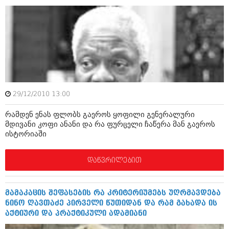
დეკემბერი 2017 (243)
ნოემბერი 2017 (212)
ოქტომბერი 2017 (231)
სექტემბერი 2017 (261)
აგვისტო 2017 (212)
ივლისი 2017 (233)
ივნისი 2017 (265)
მაისი 2017 (216)
აპრილი 2017 (220)
მარტი 2017 (212)
29/12/2010 13:00
თებერვალი 2017 (205)
იანვარი 2017 (246)
რამდენ ენას ფლობს გაეროს ყოფილი გენერალური
დეკემბერი 2016 (207)
მდივანი კოფი ანანი და რა ფურცელი ჩაწერა მან გაეროს
ნოემბერი 2016 (207)
ისტორიაში
ოქტომბერი 2016 (257)
სექტემბერი 2016 (224)
დაწვრილებით
აგვისტო 2016 (258)
ივლისი 2016 (211)
ივნისი 2016 (221)
მამაკაცის შეფასების რა კრიტერიუმებს უღრმავდება
მაისი 2016 (261)
ნინო ღავთაძე პირველი წუთიდან და რამ გახადა ის
აპრილი 2016 (215)
აქტიური და პრაქტიკული ადამიანი
მარტი 2016 (200)
თებერვალი 2016 (250)