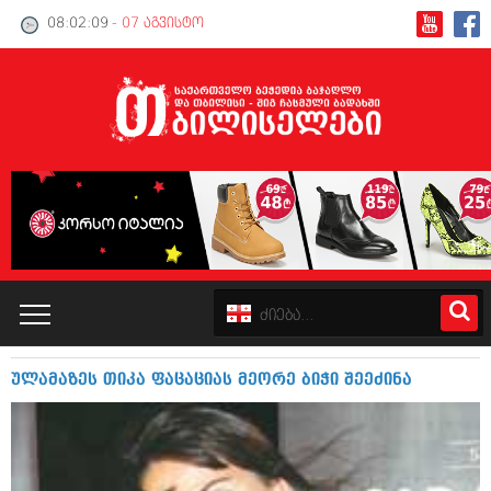
08:02:09
- 07 აგვისტო
ულამაზეს თიკა ფაცაციას მეორე ბიჭი შეეძინა
კატალოგი
პოლიტიკა
ინტერვიუები