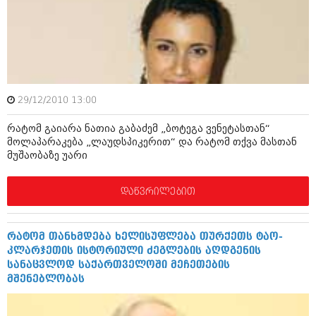
მარტი 2014 (413)
თებერვალი 2014 (318)
იანვარი 2014 (297)
დეკემბერი 2013 (365)
ნოემბერი 2013 (279)
ოქტომბერი 2013 (256)
სექტემბერი 2013 (368)
29/12/2010 13:00
აგვისტო 2013 (89)
ივლისი 2013 (182)
რატომ გაიარა ნათია გაბაძემ „ბოტეგა ვენეტასთან“
ივნისი 2013 (212)
მოლაპარაკება „ლაუდსპიკერით“ და რატომ თქვა მასთან
მაისი 2013 (259)
მუშაობაზე უარი
აპრილი 2013 (304)
მარტი 2013 (352)
თებერვალი 2013 (204)
დაწვრილებით
იანვარი 2013 (334)
დეკემბერი 2012 (98)
ნოემბერი 2012 (295)
რატომ თანხმდება ხელისუფლება თურქეთს ტაო-
ოქტომბერი 2012 (350)
კლარჯეთის ისტორიული ძეგლების აღდგენის
სექტემბერი 2012 (264)
სანაცვლოდ საქართველოში მეჩეთების
აგვისტო 2012 (268)
მშენებლობას
ივლისი 2012 (322)
ივნისი 2012 (282)
მაისი 2012 (240)