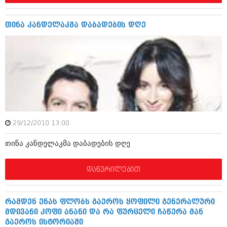
შოუბიზნესი
ისტორია
დაიჯესტი
თინა კანდელაკმა დაბადების დღე
სხვადასხვა
ქალი და მამაკაცი
ანონსი
ისტორია
არქივი
სხვადასხვა
ანონსი
ნოემბერი 2020 (103)
ოქტომბერი 2020 (209)
არქივი
სექტემბერი 2020 (204)
29/12/2010 13:00
აგვისტო 2020 (249)
თინა კანდელაკმა დაბადების დღე
ივლისი 2020 (204)
აგვისტო 2018 (162)
ივნისი 2020 (249)
ივლისი 2018 (223)
ივნისი 2018 (244)
დაწვრილებით
არქივის ზომის ნახვა
მაისი 2018 (211)
აპრილი 2018 (194)
მარტი 2018 (256)
რამდენ ენას ფლობს გაეროს ყოფილი გენერალური
თებერვალი 2018 (208)
მდივანი კოფი ანანი და რა ფურცელი ჩაწერა მან
იანვარი 2018 (215)
გაეროს ისტორიაში