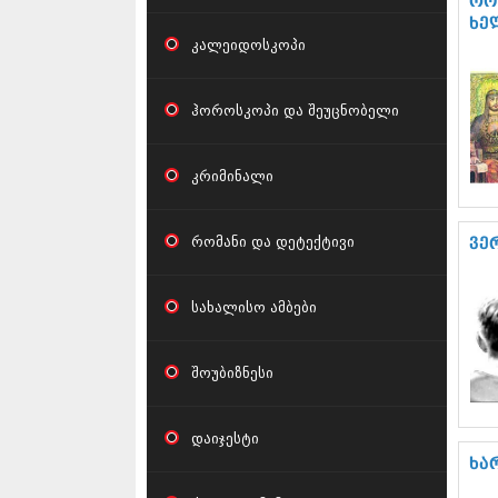
რო
ხე
კალეიდოსკოპი
ჰოროსკოპი და შეუცნობელი
კრიმინალი
რომანი და დეტექტივი
ვე
სახალისო ამბები
შოუბიზნესი
დაიჯესტი
ხა