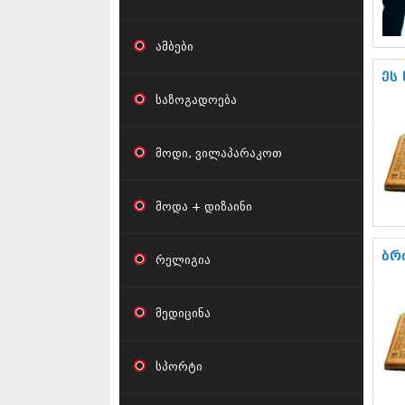
ამბები
ეს
საზოგადოება
მოდი, ვილაპარაკოთ
მოდა + დიზაინი
ბრ
რელიგია
მედიცინა
სპორტი