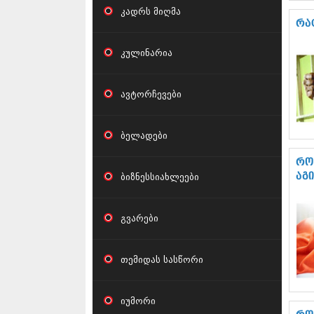
კადრს მიღმა
რა
კულინარია
ავტორჩევები
ბელადები
რო
ბიზნესსიახლეები
აგ
გვარები
თემიდას სასწორი
იუმორი