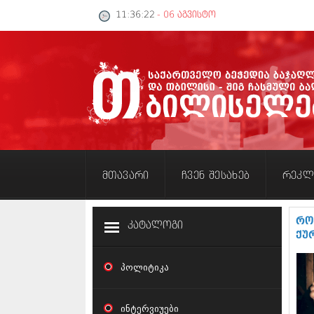
11:36:23
- 06 აგვისტო
მთავარი
ჩვენ შესახებ
რეკლ
რო
კატალოგი
ქუ
პოლიტიკა
ინტერვიუები