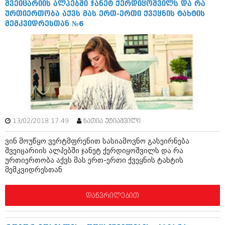
მარტი 2014 (413)
შვეიცარიის ალპებში ჯანეტ ქერდიყოშვილს და რა
თებერვალი 2014 (318)
ურთიერთობა აქვს მას ერთ-ერთი ქვეყნის ტახტის
იანვარი 2014 (297)
მემკვიდრესთან №6
დეკემბერი 2013 (365)
ნოემბერი 2013 (279)
ოქტომბერი 2013 (256)
სექტემბერი 2013 (368)
აგვისტო 2013 (89)
ივლისი 2013 (182)
ივნისი 2013 (212)
მაისი 2013 (259)
აპრილი 2013 (304)
13/02/2018 17:49
ნათია უტიაშვილი
მარტი 2013 (352)
თებერვალი 2013 (204)
ვინ მოუწყო ვერტმფრენით სასიამოვნო გასეირნება
იანვარი 2013 (334)
შვეიცარიის ალპებში ჯანეტ ქერდიყოშვილს და რა
დეკემბერი 2012 (98)
ურთიერთობა აქვს მას ერთ-ერთი ქვეყნის ტახტის
ნოემბერი 2012 (295)
მემკვიდრესთან
ოქტომბერი 2012 (350)
სექტემბერი 2012 (264)
აგვისტო 2012 (268)
დაწვრილებით
ივლისი 2012 (322)
ივნისი 2012 (282)
მაისი 2012 (240)