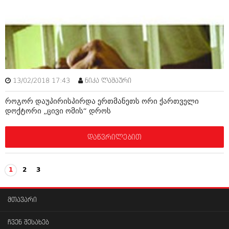
13/02/2018 17:43
ნიკა ლაშაური
როგორ დაუპირისპირდა ერთმანეთს ორი ქართველი
დოქტორი „ცივი ომის“ დროს
დაწვრილებით
1
2
3
მთავარი
ჩვენ შესახებ