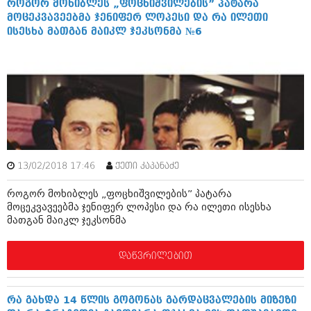
როგორ მოხიბლეს „ფოცხიშვილების” პატარა
აპრილი 2012 (294)
მოცეკვავეებმა ჯენიფერ ლოპესი და რა ილეთი
მარტი 2012 (259)
ისესხა მათგან მაიკლ ჯეკსონმა №6
თებერვალი 2012 (376)
იანვარი 2012 (322)
ნოემბერი 2011 (471)
ოქტომბერი 2011 (754)
სექტემბერი 2011 (407)
აგვისტო 2011 (249)
ივლისი 2011 (400)
ივნისი 2011 (438)
მაისი 2011 (415)
აპრილი 2011 (294)
13/02/2018 17:46
ქეთი კაპანაძე
მარტი 2011 (654)
თებერვალი 2011 (329)
როგორ მოხიბლეს „ფოცხიშვილების” პატარა
იანვარი 2011 (647)
მოცეკვავეებმა ჯენიფერ ლოპესი და რა ილეთი ისესხა
მათგან მაიკლ ჯეკსონმა
(157)
დეკემბერი 2010 (881)
ნოემბერი 2010 (422)
დაწვრილებით
ოქტომბერი 2010 (341)
სექტემბერი 2010 (449)
აგვისტო 2010 (461)
რა გახდა 14 წლის გოგონას გარდაცვალების მიზეზი
ივლისი 2010 (556)