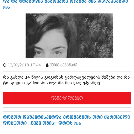
და რა ტრაგედია გამოიარა ოჯახმა მის დაღუპვამდე
ივნისი 2010 (685)
№6
მაისი 2010 (232)
აპრილი 2010 (229)
მარტი 2010 (454)
თებერვალი 2010 (421)
იანვარი 2010 (422)
დეკემბერი 2009 (510)
ნოემბერი 2009 (308)
ოქტომბერი 2009 (382)
სექტემბერი 2009 (541)
აგვისტო 2009 (14)
13/02/2018 17:44
ქეთი კაპანაძე
ივლისი 2009 (118)
თებერვალი 0216 (1)
რა გახდა 14 წლის გოგონას გარდაცვალების მიზეზი და რა
დეკემბერი 0215 (1)
ტრაგედია გამოიარა ოჯახმა მის დაღუპვამდე
ოქტომბერი 0215 (1)
აგვისტო 0215 (2)
აგვისტო 0212 (1)
დაწვრილებით
ივნისი 0212 (2)
ნოემბერი 0201 (1)
როგორ დაუპირისპირდა ერთმანეთს ორი ქართველი
დოქტორი „ცივი ომის“ დროს №6