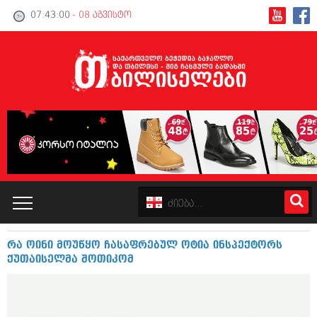
07:43:00
- 08 აგვისტო
რა ოინი მოუწყო ჩასაფრებულ ოტია ინსპექტორს
კატალოგი
ქუთაისელმა შოთიკომ
პოლიტიკა
ინტერვიუები