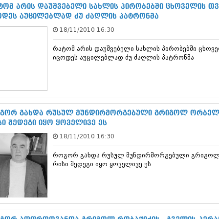
ნოემბერი 201
ტომ არის დაუშვებელი სახლის პირობებში ცხოველის თ
ოქტომბერი 20
ოდეს აუცილებლად ძუ ძაღლის პატრონმა
სექტემბერი 20
18/11/2010 16:30
აგვისტო 201
ივლისი 2015
რატომ არის დაუშვებელი სახლის პირობებში ცხოვ
ივნისი 2015
იცოდეს აუცილებლად ძუ ძაღლის პატრონმა
მაისი 2015
აპრილი 2015
მარტი 2015
თებერვალი 20
იანვარი 201
დეკემბერი 20
გორ გახდა რუსულ მუნდირმორგებული გრიგოლ ორბელი
ნოემბერი 201
სი შედეგი იყო ყოველივე ეს
ოქტომბერი 20
18/11/2010 16:30
სექტემბერი 20
აგვისტო 201
როგორ გახდა რუსულ მუნდირმორგებული გრიგოლ 
ივლისი 2014
რისი შედეგი იყო ყოველივე ეს
ივნისი 2014
მაისი 2014
აპრილი 2014
მარტი 2014
თებერვალი 20
იანვარი 201