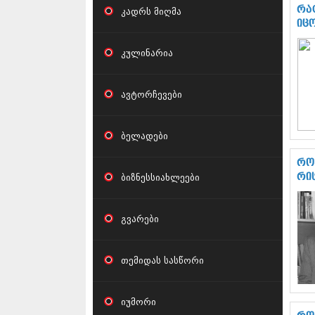
რა
კადრს მიღმა
იც
კულინარია
ავტორჩევები
ბელადები
რო
ბიზნესსიახლეები
რი
გვარები
თემიდას სასწორი
იუმორი