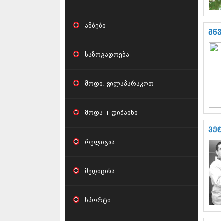
ამბები
მწ
საზოგადოება
მოდი, ვილაპარაკოთ
მოდა + დიზაინი
ვე
რელიგია
მედიცინა
სპორტი