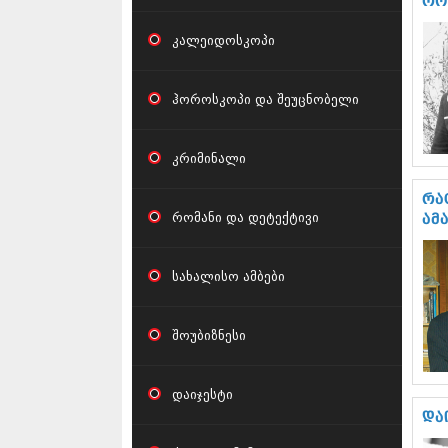
რო
კალეიდოსკოპი
ჰოროსკოპი და შეუცნობელი
კრიმინალი
რა
რომანი და დეტექტივი
ამ
სახალისო ამბები
შოუბიზნესი
დაიჯესტი
დაი