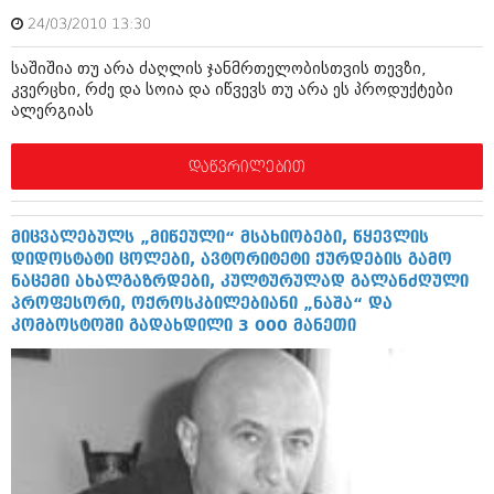
ივნისი 2010 (685)
24/03/2010 13:30
მაისი 2010 (232)
აპრილი 2010 (229)
საშიშია თუ არა ძაღლის ჯანმრთელობისთვის თევზი,
მარტი 2010 (454)
კვერცხი, რძე და სოია და იწვევს თუ არა ეს პროდუქტები
თებერვალი 2010 (421)
ალერგიას
იანვარი 2010 (422)
დეკემბერი 2009 (510)
ნოემბერი 2009 (308)
დაწვრილებით
ოქტომბერი 2009 (382)
სექტემბერი 2009 (541)
აგვისტო 2009 (14)
მიცვალებულს „მიწეული“ მსახიობები, წყევლის
ივლისი 2009 (118)
დიდოსტატი ცოლები, ავტორიტეტი ქურდების გამო
თებერვალი 0216 (1)
ნაცემი ახალგაზრდები, კულტურულად გალანძღული
დეკემბერი 0215 (1)
პროფესორი, ოქროსკბილებიანი „ნაშა“ და
ოქტომბერი 0215 (1)
კომბოსტოში გადახდილი 3 000 მანეთი
აგვისტო 0215 (2)
აგვისტო 0212 (1)
ივნისი 0212 (2)
ნოემბერი 0201 (1)