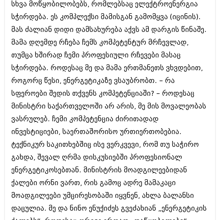
სხვა მოწყობილობებს, რომლებსაც ელექტროენერგია
იანვარი 2016 (206)
დეკემბერი 2015 (207)
სჭირდება. ეს კომპლექსი მამისგან გამომყვა (იცინის).
ნოემბერი 2015 (264)
მას ძალიან დიდი დამსახურება აქვს ამ დარგის წინაშე.
ოქტომბერი 2015 (204)
მამა დღემდე რჩება ჩემს კომპეტენტურ მრჩევლად,
სექტემბერი 2015 (215)
თუმცა ხშირად ჩემი პროფესიული რჩევები მასაც
აგვისტო 2015 (286)
ივლისი 2015 (173)
სჭირდება. როდესაც მე და მამა ერთმანეთს ვხვდებით,
ივნისი 2015 (261)
როგორც წესი, ენერგეტიკაზე ვსაუბრობთ. – რა
მაისი 2015 (194)
სფეროები შედის თქვენს კომპეტენციაში? – როდესაც
აპრილი 2015 (208)
მარტი 2015 (365)
მინისტრი საქართველოში არ არის, მე მის მოვალეობას
თებერვალი 2015 (286)
ვასრულებ. ჩემი კომპეტენცია ძირითადად
იანვარი 2015 (247)
ინვესტიციები, საერთაშორისო ურთიერთობებია.
დეკემბერი 2014 (342)
ნოემბერი 2014 (290)
ტექნიკურ საკითხებშიც ისე ვერკვევი, რომ თუ საჭირო
ოქტომბერი 2014 (292)
გახდა, შევალ ღრმა დისკუსიებში პროფესიონალ
სექტემბერი 2014 (394)
ენერგეტიკოსებთან. მინისტრის მოადგილეებიდან
აგვისტო 2014 (248)
ქალები ორნი ვართ, რის გამოც ადრე მამაკაცი
ივლისი 2014 (313)
ივნისი 2014 (366)
მოადგილეები უმცირესობაში იყვნენ, ახლა ბალანსი
მაისი 2014 (313)
დაცულია. მე და ნინო ენუქიძეს გვეძახიან „ენერგეტიკის
აპრილი 2014 (290)