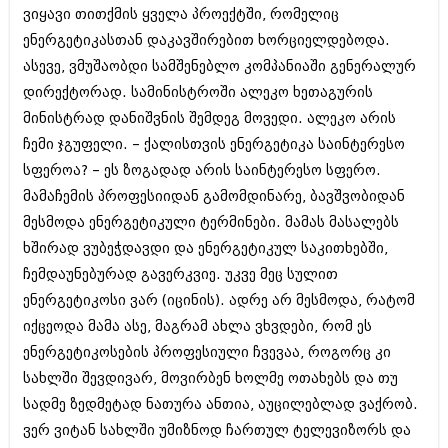
დეკემბერი 2017 (243)
ვიყავი თითქმის ყველა პროექტში, რომელიც
ნოემბერი 2017 (212)
ენერგეტიკასთან დაკავშირებით ხორციელდებოდა.
ოქტომბერი 2017 (231)
სექტემბერი 2017 (261)
ასევე, ვმუშაობდი სამშენებლო კომპანიაში გენერალურ
აგვისტო 2017 (212)
დირექტორად. სამინისტროში ალეკო ხეთაგურის
ივლისი 2017 (233)
მინისტრად დანიშვნის შემდეგ მოვედი. ალეკო არის
ივნისი 2017 (265)
მაისი 2017 (216)
ჩემი ჯგუფელი. – ქალისთვის ენერგეტიკა საინტერესო
აპრილი 2017 (220)
სფეროა? – ეს ზოგადად არის საინტერესო სფერო.
მარტი 2017 (212)
მამაჩემის პროფესიიდან გამომდინარე, ბავშვობიდან
თებერვალი 2017 (205)
იანვარი 2017 (246)
მესმოდა ენერგეტიკული ტერმინები. მამას მასალებს
დეკემბერი 2016 (207)
ხშირად ვუბეჭდავდი და ენერგეტიკულ საკითხებში,
ნოემბერი 2016 (207)
ჩემდაუნებურად გავერკვიე. უკვე მეც სულით
ოქტომბერი 2016 (257)
ენერგეტიკოსი ვარ (იცინის). ადრე არ მესმოდა, რატომ
სექტემბერი 2016 (224)
აგვისტო 2016 (258)
იქცეოდა მამა ასე, მაგრამ ახლა ვხვდები, რომ ეს
ივლისი 2016 (211)
ენერგეტიკოსების პროფესიული ჩვევაა, როგორც კი
ივნისი 2016 (221)
სახლში შევდივარ, მოვირბენ ხოლმე ოთახებს და თუ
მაისი 2016 (261)
აპრილი 2016 (215)
სადმე ზედმეტად ნათურა ანთია, აუცილებლად ვაქრობ.
მარტი 2016 (200)
ვერ ვიტან სახლში უმიზნოდ ჩართულ ტელევიზორს და
თებერვალი 2016 (250)