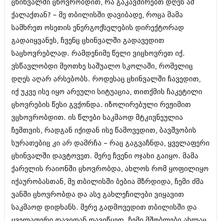
ცხინვალში ცხოვრობდით, რა გაკავშირებთ დღეს ამ
ქალაქთან? – მე თბილისში დავიბადე, როცა მამა
სამხრეთ ოსეთის ენერგოქსელების დირექტორად
გადაიყვანეს, ჩვენც ცხინვალში გადავედით
საცხოვრებლად. რამდენიმე წელი ვიცხოვრეთ იქ.
ვსწავლობდი მეოთხე საშუალო სკოლაში, რომელიც
დღეს აღარ არსებობს. როდესაც ცხინვალში ჩავედით,
იქ უკვე ისე იყო არეული სიტუაცია, თითქმის ჩაკეტილი
ცხოვრების წესი გვქონდა. იზოლირებული რეჟიმით
ვცხოვრობდით. ის წლები საკმაოდ მტკივნეულია
ჩემთვის, რადგან იქიდან ისე წამოვედით, ბავშვობის
სურათებიც კი არ დამრჩა – რაც გაგვაჩნდა, ყველაფერი
ცხინვალში დავტოვეთ. მერე ჩვენი ოჯახი გაიყო. მამა
ქარელის რაიონში ცხოვრობდა, ახლოს რომ ყოფილიყო
იქაურობასთან, მე თბილისში ბებია მზრდიდა, ჩემი ძმა
ვანში ცხოვრობდა და ასე გახლეჩილები ვიყავით
საკმაოდ დიდხანს. მერე გადმოვედით თბილისში და
ყველაფერი თავიდან დავიწყეთ. ჩემი მშობლები ახლაც