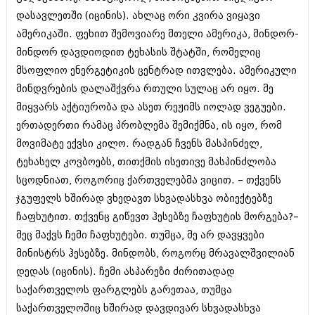
აპრილი 2012 (294)
დასავლეთში (იცინის). ახლაც ორი კვირა ვიყავი
მარტი 2012 (259)
ამერიკაში. ფეხით შემოვიარე მთელი ამერიკა, მინდორ-
თებერვალი 2012 (376)
მინდორ დავდიოდით ტეხასის შტატში, რომელიც
იანვარი 2012 (322)
ნოემბერი 2011 (471)
მსოფლიო ენერგეტიკის ცენტრად ითვლება. ამერიკული
ოქტომბერი 2011 (754)
მინდვრების დალაშქვრა რთული სულაც არ იყო. მე
სექტემბერი 2011 (407)
მიყვარს აქტიურობა და ასეთ რეჟიმს იოლად ვეგუები.
აგვისტო 2011 (249)
ივლისი 2011 (400)
ერთადერთი რამაც პრობლემა შემიქმნა, ის იყო, რომ
ივნისი 2011 (438)
მოვიმატე ექვსი კილო. რადგან ჩვენს მასპინძელ,
მაისი 2011 (415)
ტეხასელ კოვბოებს, თითქმის ისეთივე მასპინძლობა
აპრილი 2011 (294)
სცოდნიათ, როგორიც ქართველებმა ვიცით. – თქვენს
მარტი 2011 (654)
თებერვალი 2011 (329)
ჯგუფელს ხშირად ვხედავთ სხვადასხვა ობიექტებზე
იანვარი 2011 (647)
ჩაფხუტით. თქვენც გიწევთ ჰესებზე ჩაფხუტის მორგება?–
(157)
მეც მაქვს ჩემი ჩაფხუტები. თუმცა, მე არ დავყვები
დეკემბერი 2010 (881)
ნოემბერი 2010 (422)
მინისტრს ჰესებზე. მინდობს, როგორც მრავალშვილიან
ოქტომბერი 2010 (341)
დედას (იცინის). ჩემი ასპარეზი ძირითადად
სექტემბერი 2010 (449)
საქართველოს ფარგლებს გარეთაა, თუმცა
აგვისტო 2010 (461)
ივლისი 2010 (556)
საქართველოშიც ხშირად დავდივარ სხვადასხვა