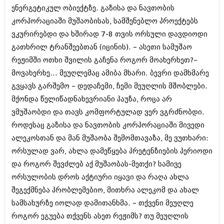
ივნისი 2010 (685)
ენერგეტიკულ ობიექტზე. გაზისა და ნავთობის
მაისი 2010 (232)
კორპორაციაში მუშაობისას, სამშენებლო პროექტებს
აპრილი 2010 (229)
ვკურირებდი და ხშირად 7-8 თვის ორსული დავდიოდი
მარტი 2010 (454)
თებერვალი 2010 (421)
გათხრილ ტრანშეებთან (იცინის). – ასეთი სამუშაო
იანვარი 2010 (422)
რეჟიმში ოთხი შვილის გაჩენა როგორ მოახერხეთ?–
დეკემბერი 2009 (510)
მოვახერხე... მეუღლემაც ამიბა მხარი. ბევრი დამხმარე
ნოემბერი 2009 (308)
ოქტომბერი 2009 (382)
გვყავს გარშემო – დედაჩემი, ჩემი მეუღლის მშობლები.
სექტემბერი 2009 (541)
მქონდა წელიწადნახევრიანი პაუზა, როცა არ
აგვისტო 2009 (14)
ვმუშაობდი და თავს კომფორტულად ვერ ვგრძნობდი.
ივლისი 2009 (118)
თებერვალი 0216 (1)
როდესაც გაზისა და ნავთობის კორპორაციაში მივედი
დეკემბერი 0215 (1)
ალეკოსთან და მან მუშაობა შემომთავაზა, მე ვუთხარი:
ოქტომბერი 0215 (1)
ორსულად ვარ, ახლა დამეწყება პრეტენზიების პერიოდი
აგვისტო 0215 (2)
და როგორ შევძლებ აქ მუშაობას-მეთქი? სამივე
აგვისტო 0212 (1)
ივნისი 0212 (2)
ორსულობის დროს აქტიური იყავი და რაღა ახლა
ნოემბერი 0201 (1)
შეგექმნება პრობლემებიო, მითხრა ალეკომ და ახალ
სამსახურზე იოლად დამითანხმა. – თქვენი მეუღლე
როგორ ეგუება თქვენს ასეთ რეჟიმს? თუ მეუღლის