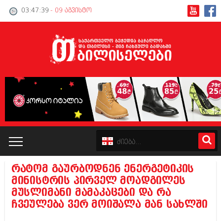
03:47:40
- 09 აგვისტო
რატომ გაურბოდნენ ენერგეტიკის
კატალოგი
მინისტრის პირველ მოადგილეს
მუსლიმანი მამაკაცები და რა
პოლიტიკა
ჩვეულება ვერ მოიშალა მან სახლში
ინტერვიუები