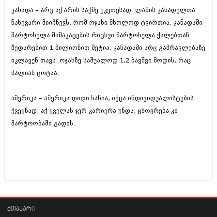
დეკემბერი 2017 (243)
კანადა – არც აქ არის საქმე უკეთესად. ლამის კანადელთა
ნოემბერი 2017 (212)
ოქტომბერი 2017 (231)
ნახევარი მიიჩნევს, რომ ოჯახი მხოლოდ ტვირთია. კანადაში
სექტემბერი 2017 (261)
მარტოხელა მამაკაცების რიცხვი მარტოხელა ქალებთან
აგვისტო 2017 (212)
შედარებით 1 მილიონით მეტია. კანადაში არც გამრავლებაზე
ივლისი 2017 (233)
ივნისი 2017 (265)
იკლავენ თავს. ოჯახზე საშუალოდ 1,2 ბავშვი მოდის, რაც
მაისი 2017 (216)
ძალიან ცოტაა.
აპრილი 2017 (220)
მარტი 2017 (212)
თებერვალი 2017 (205)
ამერიკა – ამერიკა დიდი ხანია, იქცა ინდივიდუალისტების
იანვარი 2017 (246)
ქვეყნად. აქ ყველას ჯერ კარიერა უნდა, ცხოვრება კი
დეკემბერი 2016 (207)
მარტოობაში გადის.
ნოემბერი 2016 (207)
ოქტომბერი 2016 (257)
სექტემბერი 2016 (224)
აგვისტო 2016 (258)
ივლისი 2016 (211)
ივნისი 2016 (221)
მაისი 2016 (261)
აპრილი 2016 (215)
მარტი 2016 (200)
მთავარი
თებერვალი 2016 (250)