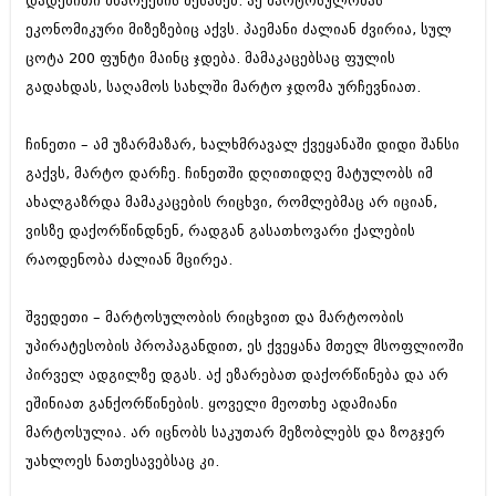
დადებითი მხარეების შესახებ. აქ მარტოსულობას
შოუბიზნესი
ეკონომიკური მიზეზებიც აქვს. პაემანი ძალიან ძვირია, სულ
ისტორია
დაიჯესტი
ცოტა 200 ფუნტი მაინც ჯდება. მამაკაცებსაც ფულის
სხვადასხვა
გადახდას, საღამოს სახლში მარტო ჯდომა ურჩევნიათ.
ქალი და მამაკაცი
ანონსი
ისტორია
ჩინეთი – ამ უზარმაზარ, ხალხმრავალ ქვეყანაში დიდი შანსი
არქივი
გაქვს, მარტო დარჩე. ჩინეთში დღითიდღე მატულობს იმ
სხვადასხვა
ახალგაზრდა მამაკაცების რიცხვი, რომლებმაც არ იციან,
ანონსი
ნოემბერი 2020 (103)
ვისზე დაქორწინდნენ, რადგან გასათხოვარი ქალების
ოქტომბერი 2020 (209)
რაოდენობა ძალიან მცირეა.
არქივი
სექტემბერი 2020 (204)
აგვისტო 2020 (249)
ივლისი 2020 (204)
შვედეთი – მარტოსულობის რიცხვით და მარტოობის
აგვისტო 2018 (162)
ივნისი 2020 (249)
ივლისი 2018 (223)
უპირატესობის პროპაგანდით, ეს ქვეყანა მთელ მსოფლიოში
ივნისი 2018 (244)
პირველ ადგილზე დგას. აქ ეზარებათ დაქორწინება და არ
არქივის ზომის ნახვა
მაისი 2018 (211)
ეშინიათ განქორწინების. ყოველი მეოთხე ადამიანი
აპრილი 2018 (194)
მარტი 2018 (256)
მარტოსულია. არ იცნობს საკუთარ მეზობლებს და ზოგჯერ
თებერვალი 2018 (208)
უახლოეს ნათესავებსაც კი.
იანვარი 2018 (215)