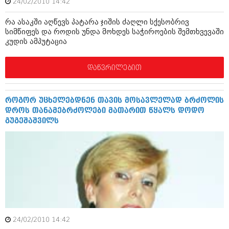
24/02/2010 14:42
ივნისი 2010 (685)
მაისი 2010 (232)
რა ასაკში აღწევს პატარა ჯიშის ძაღლი სქესობრივ
აპრილი 2010 (229)
სიმწიფეს და როდის უნდა მოხდეს საჭიროების შემთხვევაში
მარტი 2010 (454)
კუდის ამპუტაცია
თებერვალი 2010 (421)
იანვარი 2010 (422)
დეკემბერი 2009 (510)
დაწვრილებით
ნოემბერი 2009 (308)
ოქტომბერი 2009 (382)
სექტემბერი 2009 (541)
როგორ უცხელებდნენ თავის მოსავლელად ბრძოლის
აგვისტო 2009 (14)
დროს თანამებრძოლები მათარით წყალს დოდო
ივლისი 2009 (118)
გუგეშაშვილს
თებერვალი 0216 (1)
დეკემბერი 0215 (1)
ოქტომბერი 0215 (1)
აგვისტო 0215 (2)
აგვისტო 0212 (1)
ივნისი 0212 (2)
ნოემბერი 0201 (1)
24/02/2010 14:42