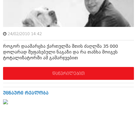
ბიზნესსიახლეები
კულინარია
გვარები
ავტორჩევები
თემიდას სასწორი
ბელადები
24/02/2010 14:42
ბიზნესსიახლეები
იუმორი
როგორ დაამარცხა ქართულმა მთის ძაღლმა 35 000
გვარები
კალეიდოსკოპი
დოლარად შეფასებული ნაგაზი და რა თანხა მოიგეს
ტოტალიზატორში ამ გამარჯვებით
თემიდას სასწორი
ჰოროსკოპი და შეუცნობელი
იუმორი
დაწვრილებით
კრიმინალი
კალეიდოსკოპი
რომანი და დეტექტივი
უცნაური რეალობა
ჰოროსკოპი და შეუცნობელი
სახალისო ამბები
კრიმინალი
შოუბიზნესი
რომანი და დეტექტივი
დაიჯესტი
სახალისო ამბები
ქალი და მამაკაცი