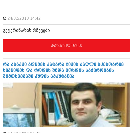
აპრილი 2012 (294)
მარტი 2012 (259)
თებერვალი 2012 (376)
24/02/2010 14:42
იანვარი 2012 (322)
ნოემბერი 2011 (471)
ვეტერინარის რჩევები
ოქტომბერი 2011 (754)
სექტემბერი 2011 (407)
დაწვრილებით
აგვისტო 2011 (249)
ივლისი 2011 (400)
ივნისი 2011 (438)
მაისი 2011 (415)
რა ასაკში აღწევს პატარა ჯიშის ძაღლი სქესობრივ
აპრილი 2011 (294)
სიმწიფეს და როდის უნდა მოხდეს საჭიროების
მარტი 2011 (654)
შემთხვევაში კუდის ამპუტაცია
თებერვალი 2011 (329)
იანვარი 2011 (647)
(157)
დეკემბერი 2010 (881)
ნოემბერი 2010 (422)
ოქტომბერი 2010 (341)
სექტემბერი 2010 (449)
აგვისტო 2010 (461)
ივლისი 2010 (556)