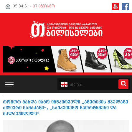
05:34:51
- 07 აგვისტო
როგორ გახდა იაგო ინწკირველი „ამერიკის ყველაზე
კატალოგი
ძლიერი მამაკაცი“, „საუკეთესო სპორტსმენი და
მკლავჭიდელი“
პოლიტიკა
ინტერვიუები