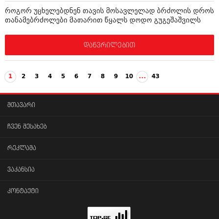
როგორ უცხელებდნენ თავის მოსავლელად ბრძოლის დროს
თანამებრძოლები მათარით წყალს დოდო გუგეშაშვილს
დაწვრილებით
1
2
3
4
5
6
7
8
9
10
...
43
მთავარი
ჩვენ შესახებ
რეკლამა
ვაკანსია
კონტაქტი