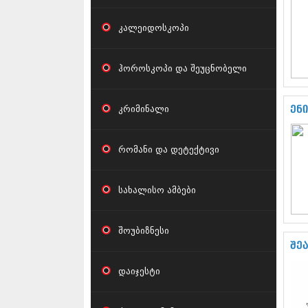
კალეიდოსკოპი
ჰოროსკოპი და შეუცნობელი
კრიმინალი
ენი
რომანი და დეტექტივი
სახალისო ამბები
შოუბიზნესი
შე
დაიჯესტი