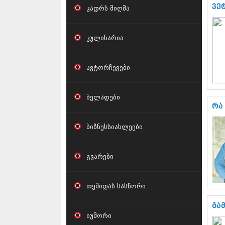
ვე
კადრს მიღმა
კულინარია
ავტორჩევები
ბელადები
რა
ბიზნესსიახლეები
გვარები
თემიდას სასწორი
გა
იუმორი