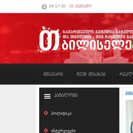
04:57:31
- 06 აგვისტო
მთავარი
ჩვენ შესახებ
რეკლ
ვი
კატალოგი
პოლიტიკა
ინტერვიუები