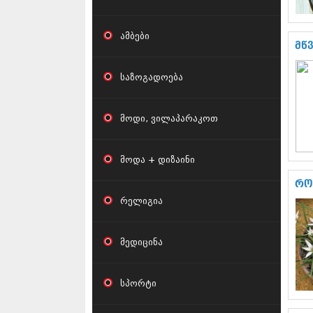
ამბები
მწ
საზოგადოება
მოდი, ვილაპარაკოთ
მოდა + დიზაინი
რო
რელიგია
მედიცინა
სპორტი