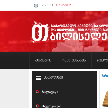
12:28:51
- 07 აგვისტო
მთავარი
ჩვენ შესახებ
რეკლ
ბრ
კატალოგი
პოლიტიკა
ინტერვიუები