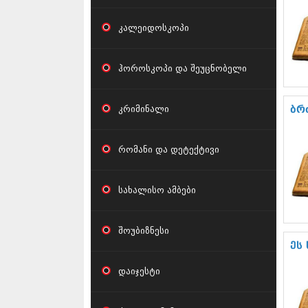
კალეიდოსკოპი
ჰოროსკოპი და შეუცნობელი
კრიმინალი
ბრ
რომანი და დეტექტივი
სახალისო ამბები
შოუბიზნესი
ეს
დაიჯესტი