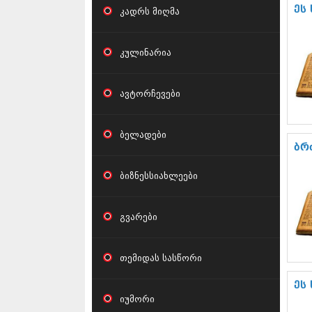
ეს
კადრს მიღმა
კულინარია
ავტორჩევები
ბელადები
ბრ
ბიზნესსიახლეები
გვარები
თემიდას სასწორი
ეს
იუმორი