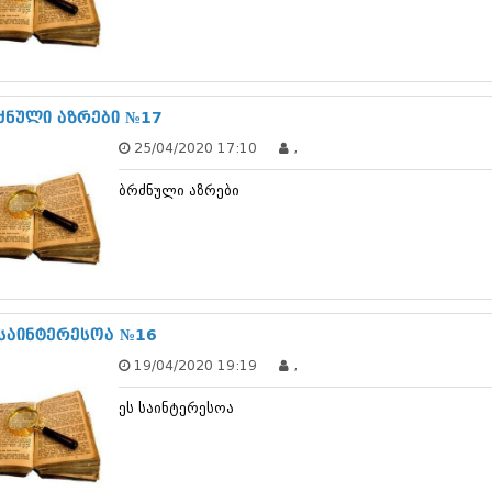
თებერვალი 20
იანვარი 201
ნოემბერი 201
ოქტომბერი 20
სექტემბერი 20
ძნული აზრები №17
აგვისტო 201
ივლისი 2011
25/04/2020 17:10
,
ივნისი 2011
მაისი 2011
ბრძნული აზრები
აპრილი 2011
მარტი 2011
თებერვალი 20
იანვარი 201
(157)
დეკემბერი 20
 საინტერესოა №16
ნოემბერი 201
ოქტომბერი 20
19/04/2020 19:19
,
სექტემბერი 20
აგვისტო 201
ეს საინტერესოა
ივლისი 2010
ივნისი 2010
მაისი 2010