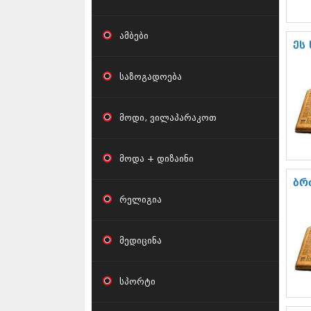
ამბები
ეს
საზოგადოება
მოდი, ვილაპარაკოთ
მოდა + დიზაინი
ბრ
რელიგია
მედიცინა
სპორტი