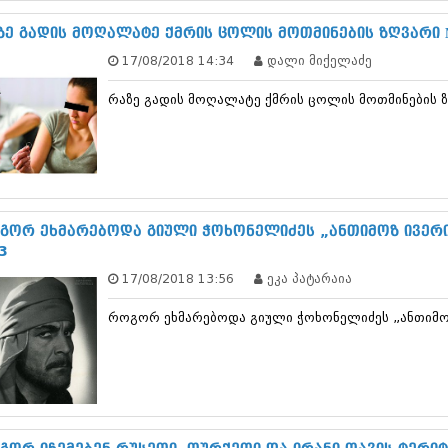
ნოემბერი 201
ოქტომბერი 20
ზე გადის მოღალატე ქმრის ცოლის მოთმინების ზღვარი
სექტემბერი 20
17/08/2018 14:34
დალი მიქელაძე
აგვისტო 201
ივლისი 2015
რაზე გადის მოღალატე ქმრის ცოლის მოთმინების 
ივნისი 2015
მაისი 2015
აპრილი 2015
მარტი 2015
თებერვალი 20
იანვარი 201
დეკემბერი 20
გორ ეხმარებოდა გიული ჭოხონელიძეს „ანთიმოზ ივერი
ნოემბერი 201
3
ოქტომბერი 20
17/08/2018 13:56
ეკა პატარაია
სექტემბერი 20
აგვისტო 201
როგორ ეხმარებოდა გიული ჭოხონელიძეს „ანთიმოზ
ივლისი 2014
ივნისი 2014
მაისი 2014
აპრილი 2014
მარტი 2014
თებერვალი 20
იანვარი 201