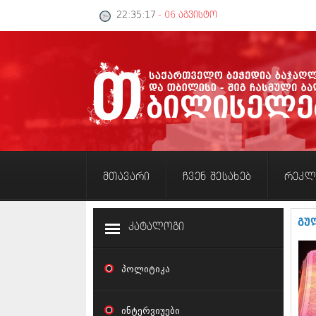
22:35:18
- 06 აგვისტო
მთავარი
ჩვენ შესახებ
რეკლ
გუ
კატალოგი
პოლიტიკა
ინტერვიუები