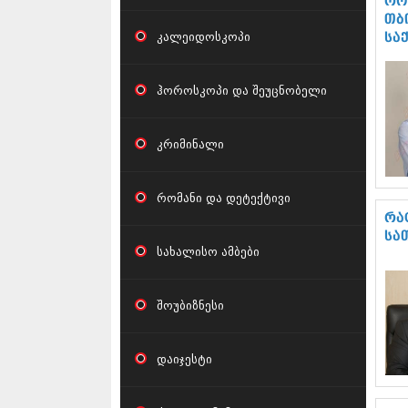
რო
თბ
კალეიდოსკოპი
სა
ჰოროსკოპი და შეუცნობელი
კრიმინალი
რომანი და დეტექტივი
რა
სა
სახალისო ამბები
შოუბიზნესი
დაიჯესტი