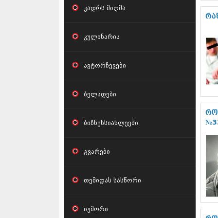
კადრს მიღმა
რა
კულინარია
ავტორჩევები
ბელადები
რო
ბიზნესსიახლეები
№3
გვარები
თემიდას სასწორი
იუმორი