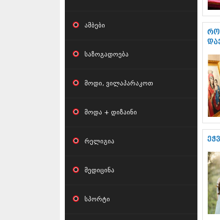
ამბები
რო
და
საზოგადოება
მოდი, ვილაპარაკოთ
მოდა + დიზაინი
ეჭვ
რელიგია
მედიცინა
სპორტი