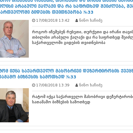
გორ იჩემებენ რუსეთი, თურქეთი და ირანი თავის ტერ
დეკემბერი 20
ილისი არაბული ქალაქი და რა საფრთხედ შეიძლება, შ
ნოემბერი 201
ქართველოში გიდების თვითნებობა №33
ოქტომბერი 20
17/08/2018 13:42
ნინო ხაჩიძე
სექტემბერი 20
აგვისტო 201
როგორ იჩემებენ რუსეთი, თურქეთი და ირანი თავ
ივლისი 2013
თბილისი არაბული ქალაქი და რა საფრთხედ შეიძ
ივნისი 2013
საქართველოში გიდების თვითნებობა
მაისი 2013
აპრილი 2013
მარტი 2013
თებერვალი 20
იანვარი 201
ტომ იქცა საქართველო მასობრივი დეზერტირობის ქვეყნ
დეკემბერი 20
თამაშო ბიზნესის სამოთხედ №33
ნოემბერი 201
17/08/2018 13:39
ნინო ხაჩიძე
ოქტომბერი 20
სექტემბერი 20
რატომ იქცა საქართველო მასობრივი დეზერტირობი
აგვისტო 201
სათამაშო ბიზნესის სამოთხედ
ივლისი 2012
ივნისი 2012
მაისი 2012
აპრილი 2012
მარტი 2012