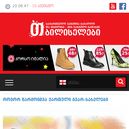
20:08:47
- 10 აგვისტო
როგორ წარმოიშვა ქართული გვარ-სახელები
კატალოგი
პოლიტიკა
ინტერვიუები