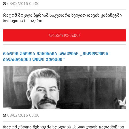
ბიზნესსიახლეები
08/02/2016 00:00
კულინარია
გვარები
რატომ მოკლა ბერიამ საკუთარი ხელით თავის კაბინეტში
ავტორჩევები
სომხეთის მეთაური
თემიდას სასწორი
ბელადები
დაწვრილებით
ბიზნესსიახლეები
იუმორი
გვარები
კალეიდოსკოპი
რატომ უწოდა მესინგმა სტალინს „მსოფლიოს
თემიდას სასწორი
ჰოროსკოპი და შეუცნობელი
გადამრჩენი დიდი ქურუმი“
იუმორი
კრიმინალი
კალეიდოსკოპი
რომანი და დეტექტივი
ჰოროსკოპი და შეუცნობელი
სახალისო ამბები
კრიმინალი
შოუბიზნესი
რომანი და დეტექტივი
08/02/2016 00:00
დაიჯესტი
სახალისო ამბები
რატომ უწოდა მესინგმა სტალინს „მსოფლიოს გადამრჩენი
ქალი და მამაკაცი