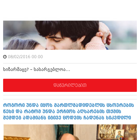
იანვარი 2016 (206)
დეკემბერი 2015 (207)
ნოემბერი 2015 (264)
ოქტომბერი 2015 (204)
სექტემბერი 2015 (215)
აგვისტო 2015 (286)
ივლისი 2015 (173)
ივნისი 2015 (261)
მაისი 2015 (194)
08/02/2016 00:00
აპრილი 2015 (208)
მარტი 2015 (365)
სიზარმაცე? – სასარგებლოა...
თებერვალი 2015 (286)
იანვარი 2015 (247)
დეკემბერი 2014 (342)
დაწვრილებით
ნოემბერი 2014 (290)
ოქტომბერი 2014 (292)
სექტემბერი 2014 (394)
როგორი უნდა იყოს მართლმადიდებლის ცხოვრების
აგვისტო 2014 (248)
წესი და რატომ უნდა ერჩიოს აღსარების თქმის
ივლისი 2014 (313)
შემდეგ ადამიანს იგივე ცოდვის ჩადენას სიკვდილი
ივნისი 2014 (366)
მაისი 2014 (313)
აპრილი 2014 (290)