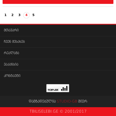
1
2
3
4
5
მთავარი
ჩვენ შესახებ
რეკლამა
ვაკანსია
კონტაქტი
დამზადებულია
STUDIO-GB
მიერ
TBILISELEBI.GE © 2001/2017