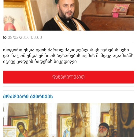
მარტი 2014 (413)
თებერვალი 2014 (318)
იანვარი 2014 (297)
დეკემბერი 2013 (365)
ნოემბერი 2013 (279)
ოქტომბერი 2013 (256)
08/02/2016 00:00
სექტემბერი 2013 (368)
აგვისტო 2013 (89)
როგორი უნდა იყოს მართლმადიდებლის ცხოვრების წესი
ივლისი 2013 (182)
და რატომ უნდა ერჩიოს აღსარების თქმის შემდეგ ადამიანს
ივნისი 2013 (212)
იგივე ცოდვის ჩადენას სიკვდილი
მაისი 2013 (259)
აპრილი 2013 (304)
მარტი 2013 (352)
დაწვრილებით
თებერვალი 2013 (204)
იანვარი 2013 (334)
დეკემბერი 2012 (98)
მოძღვარი გვირჩევს
ნოემბერი 2012 (295)
ოქტომბერი 2012 (350)
სექტემბერი 2012 (264)
აგვისტო 2012 (268)
ივლისი 2012 (322)
ივნისი 2012 (282)
მაისი 2012 (240)