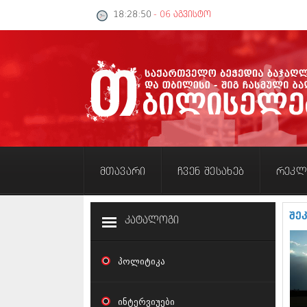
18:28:50
- 06 აგვისტო
მთავარი
ჩვენ შესახებ
რეკლ
შე
კატალოგი
პოლიტიკა
ინტერვიუები