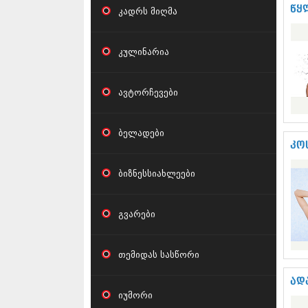
წყ
კადრს მიღმა
კულინარია
ავტორჩევები
ბელადები
კო
ბიზნესსიახლეები
გვარები
თემიდას სასწორი
ად
იუმორი