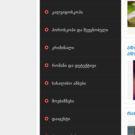
კალეიდოსკოპი
ჰოროსკოპი და შეუცნობელი
კრიმინალი
ად
ად
რომანი და დეტექტივი
სახალისო ამბები
შოუბიზნესი
რა
დაიჯესტი