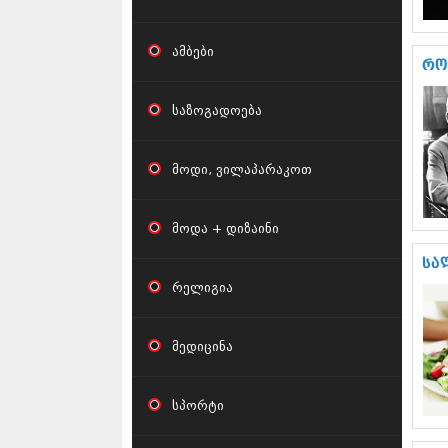
ამბები
რო
საზოგადოება
მოდი, ვილაპარაკოთ
მოდა + დიზაინი
სა
რელიგია
მედიცინა
სპორტი