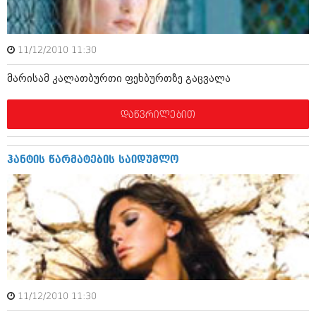
ბიზნესსიახლეები
კულინარია
გვარები
ავტორჩევები
11/12/2010 11:30
თემიდას სასწორი
ბელადები
მარისამ კალათბურთი ფეხბურთზე გაცვალა
ბიზნესსიახლეები
იუმორი
დაწვრილებით
გვარები
კალეიდოსკოპი
თემიდას სასწორი
ჰოროსკოპი და შეუცნობელი
ჰანტის წარმატების საიდუმლო
იუმორი
კრიმინალი
კალეიდოსკოპი
რომანი და დეტექტივი
ჰოროსკოპი და შეუცნობელი
სახალისო ამბები
კრიმინალი
შოუბიზნესი
რომანი და დეტექტივი
დაიჯესტი
11/12/2010 11:30
სახალისო ამბები
ქალი და მამაკაცი