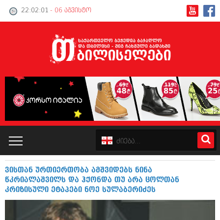
22:02:02
- 06 აგვისტო
ვისთან ურთიერთობა ამშვიდებს ნინა
კატალოგი
წკრიალაშვილს და ჰქონდა თუ არა ცოლთან
კრიზისული ეტაპები ნოე სულაბერიძეს
პოლიტიკა
ინტერვიუები