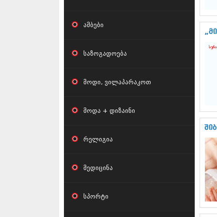
ამბები
„მ
საზოგადოება
მოდი, ვილაპარაკოთ
მოდა + დიზაინი
შიბ
რელიგია
მედიცინა
სპორტი