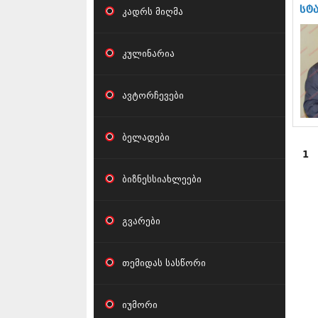
სტ
კადრს მიღმა
კულინარია
ავტორჩევები
ბელადები
1
ბიზნესსიახლეები
გვარები
თემიდას სასწორი
იუმორი