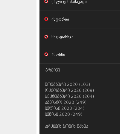
ქალი და მამაკაცი
ისტორია
სხვადასხვა
ანონსი
არქივი
ნოემბერი 2020 (103)
ოქტომბერი 2020 (209)
სექტემბერი 2020 (204)
აგვისტო 2020 (249)
ივლისი 2020 (204)
ივნისი 2020 (249)
არქივის ზომის ნახვა