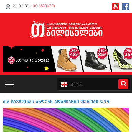
22:02:34
- 06 აგვისტო
რა გავლენას ახდენს ადამიანზე ფერები №39
კატალოგი
პოლიტიკა
ინტერვიუები