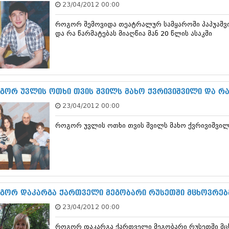
23/04/2012 00:00
დეკემბერი 20
ნოემბერი 201
როგორ შემოვიდა თეატრალურ სამყაროში პაპუაშვი
ოქტომბერი 20
და რა წარმატებას მიაღწია მან 20 წლის ასაკში
სექტემბერი 20
აგვისტო 201
ივლისი 2013
ივნისი 2013
მაისი 2013
აპრილი 2013
გორ უვლის ოთხი თვის შვილს მახო ქვრივიშვილი და რა
მარტი 2013
23/04/2012 00:00
თებერვალი 20
იანვარი 201
როგორ უვლის ოთხი თვის შვილს მახო ქვრივიშვილ
დეკემბერი 20
ნოემბერი 201
ოქტომბერი 20
სექტემბერი 20
აგვისტო 201
ივლისი 2012
ივნისი 2012
გორ დაკარგა ქართველი მეგობარი რუსეთში მცხოვრებმ
მაისი 2012
23/04/2012 00:00
აპრილი 2012
მარტი 2012
როგორ დაკარგა ქართველი მეგობარი რუსეთში მც