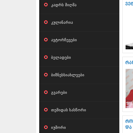
ვე
კადრს მიღმა
კულინარია
ავტორჩევები
ბელადები
რა
ბიზნესსიახლეები
გვარები
თემიდას სასწორი
რო
იუმორი
და