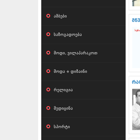
ამბები
მწ
საზოგადოება
მოდი, ვილაპარაკოთ
მოდა + დიზაინი
რა
რელიგია
მედიცინა
სპორტი