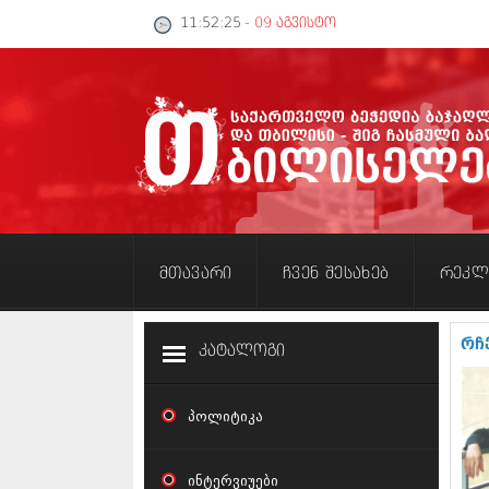
11:52:26
- 09 აგვისტო
მთავარი
ჩვენ შესახებ
რეკლ
რჩ
კატალოგი
პოლიტიკა
ინტერვიუები