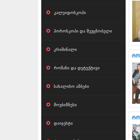
კალეიდოსკოპი
ჰოროსკოპი და შეუცნობელი
კრიმინალი
რო
რომანი და დეტექტივი
სახალისო ამბები
შოუბიზნესი
რო
დაიჯესტი