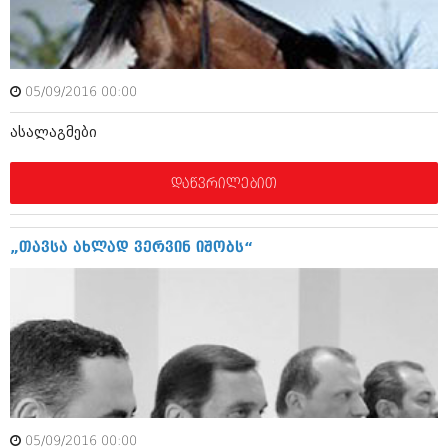
ამბები
საზოგადოება
05/09/2016 00:00
პოლიტიკა
მოდი, ვილაპარაკოთ
ასალაგმები
ინტერვიუები
მოდა + დიზაინი
ამბები
დაწვრილებით
რელიგია
საზოგადოება
მედიცინა
მოდი, ვილაპარაკოთ
„თავსა ახლად ვერვინ იშობს“
სპორტი
მოდა + დიზაინი
კადრს მიღმა
რელიგია
კულინარია
მედიცინა
ავტორჩევები
სპორტი
ბელადები
კადრს მიღმა
05/09/2016 00:00