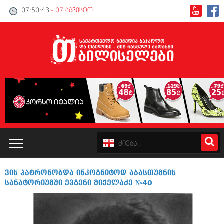
07:50:44
- 07 აგვისტო
ვის პატრონობდა ინკოგნიტოდ აბასთუმნის
კატალოგი
სანატორიუმში ევგენი მიქელაძე №40
პოლიტიკა
ინტერვიუები