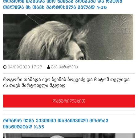
როგორი თამადა იყო ზეინაბ ბოცვაძე და რატომ
აპრილი 2012 (294)
თვლიდა ის თავს მარტოხელა მგლად №36
მარტი 2012 (259)
თებერვალი 2012 (376)
იანვარი 2012 (322)
ნოემბერი 2011 (471)
ოქტომბერი 2011 (754)
სექტემბერი 2011 (407)
აგვისტო 2011 (249)
ივლისი 2011 (400)
ივნისი 2011 (438)
მაისი 2011 (415)
04/09/2020 17:27
ეკა პატარაია
აპრილი 2011 (294)
მარტი 2011 (654)
როგორი თამადა იყო ზეინაბ ბოცვაძე და რატომ თვლიდა
ის თავს მარტოხელა მგლად
თებერვალი 2011 (329)
იანვარი 2011 (647)
(157)
დაწვრილებით
დეკემბერი 2010 (881)
ნოემბერი 2010 (422)
ოქტომბერი 2010 (341)
როგორ იქცა ექვთიმე თაყაიშვილი მოძრავ
სექტემბერი 2010 (449)
ინსტიტუტად №35
აგვისტო 2010 (461)
ივლისი 2010 (556)