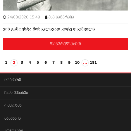
24/08/2020 15:49
ეკა პატარაია
ვინ გამოუხტა მოსაკლავად კოტე დაუშვილს
დაწვრილებით
1
2
3
4
5
6
7
8
9
10
...
181
მთავარი
ჩვენ შესახებ
რეკლამა
ვაკანსია