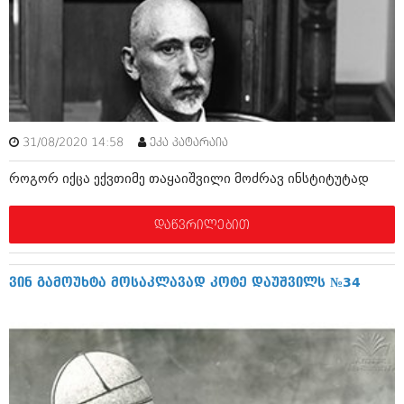
ივნისი 2010 (685)
მაისი 2010 (232)
აპრილი 2010 (229)
მარტი 2010 (454)
თებერვალი 2010 (421)
იანვარი 2010 (422)
დეკემბერი 2009 (510)
ნოემბერი 2009 (308)
31/08/2020 14:58
ეკა პატარაია
ოქტომბერი 2009 (382)
სექტემბერი 2009 (541)
როგორ იქცა ექვთიმე თაყაიშვილი მოძრავ ინსტიტუტად
აგვისტო 2009 (14)
ივლისი 2009 (118)
თებერვალი 0216 (1)
დაწვრილებით
დეკემბერი 0215 (1)
ოქტომბერი 0215 (1)
აგვისტო 0215 (2)
ვინ გამოუხტა მოსაკლავად კოტე დაუშვილს №34
აგვისტო 0212 (1)
ივნისი 0212 (2)
ნოემბერი 0201 (1)