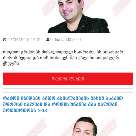
ბიზნესსიახლეები
კულინარია
გვარები
ავტორჩევები
თემიდას სასწორი
ბელადები
ბიზნესსიახლეები
იუმორი
13/04/2018 14:09
ნონა დათეშიძე
გვარები
კალეიდოსკოპი
როგორ გრძნობს მოსალოდნელ საფრთხეებს წინასწარ
ბორის ბედია და რას სთხოვენ მას ქალები სოციალურ
თემიდას სასწორი
ჰოროსკოპი და შეუცნობელი
ქსელში
იუმორი
კრიმინალი
დაწვრილებით
კალეიდოსკოპი
რომანი და დეტექტივი
ჰოროსკოპი და შეუცნობელი
სახალისო ამბები
რატომ იზიდავს ავთო აბესლამიძეს მასზე ასაკით
უფროსი ქალები და როდის უნანია მას ქალთან
კრიმინალი
შოუბიზნესი
ურთიერთობა №14
რომანი და დეტექტივი
დაიჯესტი
სახალისო ამბები
ქალი და მამაკაცი