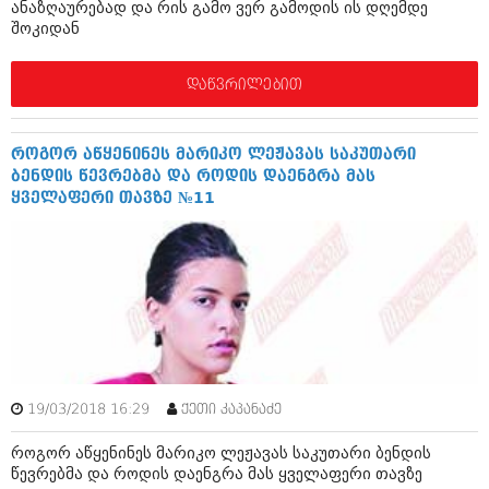
ანაზღაურებად და რის გამო ვერ გამოდის ის დღემდე
ივნისი 2010 (685)
შოკიდან
მაისი 2010 (232)
აპრილი 2010 (229)
მარტი 2010 (454)
დაწვრილებით
თებერვალი 2010 (421)
იანვარი 2010 (422)
დეკემბერი 2009 (510)
როგორ აწყენინეს მარიკო ლეჟავას საკუთარი
ნოემბერი 2009 (308)
ბენდის წევრებმა და როდის დაენგრა მას
ოქტომბერი 2009 (382)
ყველაფერი თავზე №11
სექტემბერი 2009 (541)
აგვისტო 2009 (14)
ივლისი 2009 (118)
თებერვალი 0216 (1)
დეკემბერი 0215 (1)
ოქტომბერი 0215 (1)
აგვისტო 0215 (2)
აგვისტო 0212 (1)
ივნისი 0212 (2)
ნოემბერი 0201 (1)
19/03/2018 16:29
ქეთი კაპანაძე
როგორ აწყენინეს მარიკო ლეჟავას საკუთარი ბენდის
წევრებმა და როდის დაენგრა მას ყველაფერი თავზე