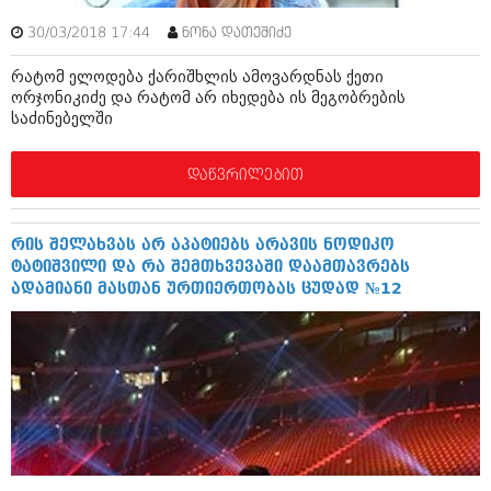
იანვარი 2016 (206)
30/03/2018 17:44
ნონა დათეშიძე
დეკემბერი 2015 (207)
ნოემბერი 2015 (264)
რატომ ელოდება ქარიშხლის ამოვარდნას ქეთი
ოქტომბერი 2015 (204)
ორჯონიკიძე და რატომ არ იხედება ის მეგობრების
სექტემბერი 2015 (215)
საძინებელში
აგვისტო 2015 (286)
ივლისი 2015 (173)
ივნისი 2015 (261)
დაწვრილებით
მაისი 2015 (194)
აპრილი 2015 (208)
მარტი 2015 (365)
რის შელახვას არ აპატიებს არავის ნოდიკო
თებერვალი 2015 (286)
ტატიშვილი და რა შემთხვევაში დაამთავრებს
იანვარი 2015 (247)
ადამიანი მასთან ურთიერთობას ცუდად №12
დეკემბერი 2014 (342)
ნოემბერი 2014 (290)
ოქტომბერი 2014 (292)
სექტემბერი 2014 (394)
აგვისტო 2014 (248)
ივლისი 2014 (313)
ივნისი 2014 (366)
მაისი 2014 (313)
აპრილი 2014 (290)