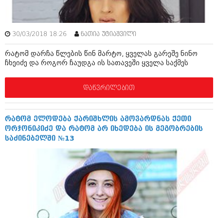
დეკემბერი 2017 (243)
ნოემბერი 2017 (212)
ოქტომბერი 2017 (231)
სექტემბერი 2017 (261)
30/03/2018 18:26
ნათია უტიაშვილი
აგვისტო 2017 (212)
ივლისი 2017 (233)
რატომ დარჩა წლების წინ მარტო, ყველას გარეშე ნინო
ივნისი 2017 (265)
ჩხეიძე და როგორ ჩაუდგა ის სათავეში ყველა საქმეს
მაისი 2017 (216)
აპრილი 2017 (220)
მარტი 2017 (212)
დაწვრილებით
თებერვალი 2017 (205)
იანვარი 2017 (246)
დეკემბერი 2016 (207)
რატომ ელოდება ქარიშხლის ამოვარდნას ქეთი
ნოემბერი 2016 (207)
ორჯონიკიძე და რატომ არ იხედება ის მეგობრების
ოქტომბერი 2016 (257)
საძინებელში №13
სექტემბერი 2016 (224)
აგვისტო 2016 (258)
ივლისი 2016 (211)
ივნისი 2016 (221)
მაისი 2016 (261)
აპრილი 2016 (215)
მარტი 2016 (200)
თებერვალი 2016 (250)