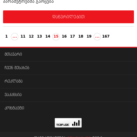
პარამეტრებმა გაოცება
დაწვრილებით
1
...
11
12
13
14
15
16
17
18
19
...
167
მთავარი
ჩვენ შესახებ
რეკლამა
ვაკანსია
კონტაქტი