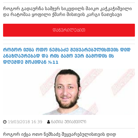
აპრილი 2012 (294)
როგორ გადაურჩა სამჯერ სიკვდილს მაიკო კაჭკაჭიშვილი
მარტი 2012 (259)
და რატომაა ყოფილი ქმარი მისთვის კარგი ნათესავი
თებერვალი 2012 (376)
იანვარი 2012 (322)
ნოემბერი 2011 (471)
დაწვრილებით
ოქტომბერი 2011 (754)
სექტემბერი 2011 (407)
აგვისტო 2011 (249)
როგორ იქცა ოთო ნემსაძე შეყვარებულისთვის დიდ
ივლისი 2011 (400)
ანაზღაურებად და რის გამო ვერ გამოდის ის
ივნისი 2011 (438)
დღემდე შოკიდან №11
მაისი 2011 (415)
აპრილი 2011 (294)
მარტი 2011 (654)
თებერვალი 2011 (329)
იანვარი 2011 (647)
(157)
დეკემბერი 2010 (881)
ნოემბერი 2010 (422)
ოქტომბერი 2010 (341)
სექტემბერი 2010 (449)
19/03/2018 16:39
ნათია უტიაშვილი
აგვისტო 2010 (461)
როგორ იქცა ოთო ნემსაძე შეყვარებულისთვის დიდ
ივლისი 2010 (556)