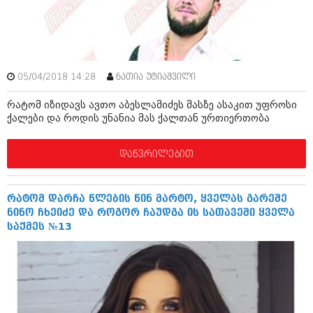
შოუბიზნესი
ისტორია
დაიჯესტი
სხვადასხვა
ქალი და მამაკაცი
ანონსი
05/04/2018 14:28
ნათია უტიაშვილი
ისტორია
რატომ იზიდავს ავთო აბესლამიძეს მასზე ასაკით უფროსი
არქივი
სხვადასხვა
ქალები და როდის უნანია მას ქალთან ურთიერთობა
ანონსი
ნოემბერი 2020 (103)
დაწვრილებით
ოქტომბერი 2020 (209)
არქივი
სექტემბერი 2020 (204)
აგვისტო 2020 (249)
ივლისი 2020 (204)
რატომ დარჩა წლების წინ მარტო, ყველას გარეშე
აგვისტო 2018 (162)
ივნისი 2020 (249)
ნინო ჩხეიძე და როგორ ჩაუდგა ის სათავეში ყველა
ივლისი 2018 (223)
საქმეს №13
ივნისი 2018 (244)
არქივის ზომის ნახვა
მაისი 2018 (211)
აპრილი 2018 (194)
მარტი 2018 (256)
თებერვალი 2018 (208)
იანვარი 2018 (215)