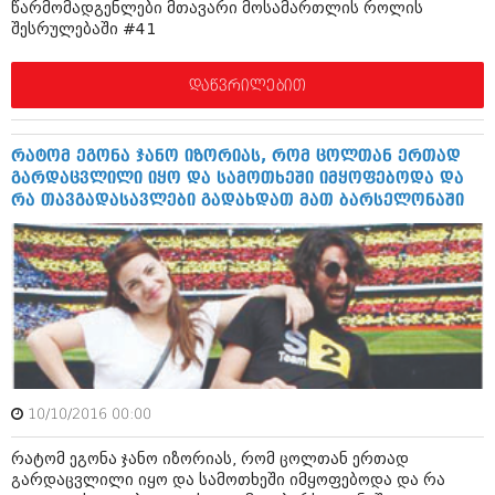
წარმომადგენლები მთავარი მოსამართლის როლის
აპრილი 2012 (294)
შესრულებაში #41
მარტი 2012 (259)
თებერვალი 2012 (376)
იანვარი 2012 (322)
დაწვრილებით
ნოემბერი 2011 (471)
ოქტომბერი 2011 (754)
სექტემბერი 2011 (407)
რატომ ეგონა ჯანო იზორიას, რომ ცოლთან ერთად
აგვისტო 2011 (249)
გარდაცვლილი იყო და სამოთხეში იმყოფებოდა და
ივლისი 2011 (400)
რა თავგადასავლები გადახდათ მათ ბარსელონაში
ივნისი 2011 (438)
მაისი 2011 (415)
აპრილი 2011 (294)
მარტი 2011 (654)
თებერვალი 2011 (329)
იანვარი 2011 (647)
(157)
დეკემბერი 2010 (881)
ნოემბერი 2010 (422)
10/10/2016 00:00
ოქტომბერი 2010 (341)
სექტემბერი 2010 (449)
რატომ ეგონა ჯანო იზორიას, რომ ცოლთან ერთად
აგვისტო 2010 (461)
გარდაცვლილი იყო და სამოთხეში იმყოფებოდა და რა
ივლისი 2010 (556)