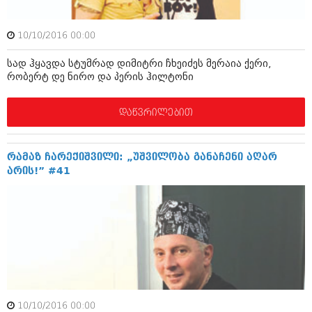
შოუბიზნესი
ისტორია
დაიჯესტი
10/10/2016 00:00
სხვადასხვა
ქალი და მამაკაცი
სად ჰყავდა სტუმრად დიმიტრი ჩხეიძეს მერაია ქერი,
რობერტ დე ნირო და პერის ჰილტონი
ანონსი
ისტორია
არქივი
სხვადასხვა
დაწვრილებით
ანონსი
ნოემბერი 2020 (103)
ოქტომბერი 2020 (209)
რამაზ ჩარექიშვილი: „უშვილობა განაჩენი აღარ
არქივი
სექტემბერი 2020 (204)
არის!” #41
აგვისტო 2020 (249)
ივლისი 2020 (204)
აგვისტო 2018 (162)
ივნისი 2020 (249)
ივლისი 2018 (223)
ივნისი 2018 (244)
არქივის ზომის ნახვა
მაისი 2018 (211)
აპრილი 2018 (194)
მარტი 2018 (256)
თებერვალი 2018 (208)
იანვარი 2018 (215)
10/10/2016 00:00