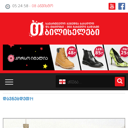
05:24:59
- 08 აგვისტო
დავნებდეთ?!
კატალოგი
პოლიტიკა
ინტერვიუები