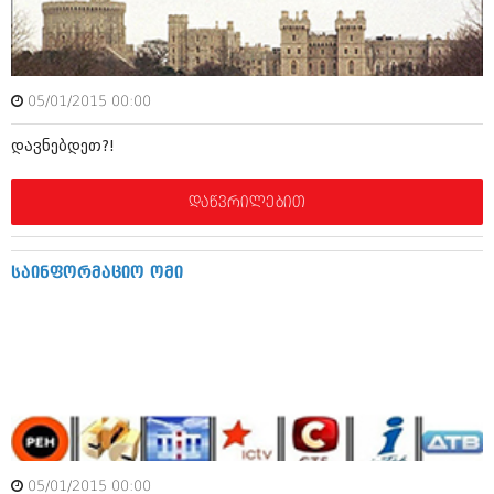
ამბები
საზოგადოება
05/01/2015 00:00
პოლიტიკა
მოდი, ვილაპარაკოთ
დავნებდეთ?!
ინტერვიუები
მოდა + დიზაინი
ამბები
დაწვრილებით
რელიგია
საზოგადოება
მედიცინა
მოდი, ვილაპარაკოთ
საინფორმაციო ომი
სპორტი
მოდა + დიზაინი
კადრს მიღმა
რელიგია
კულინარია
მედიცინა
ავტორჩევები
სპორტი
ბელადები
კადრს მიღმა
05/01/2015 00:00