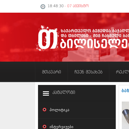
18:48:31
- 07 აგვისტო
მთავარი
ჩვენ შესახებ
რეკლ
ბა
კატალოგი
პოლიტიკა
ინტერვიუები