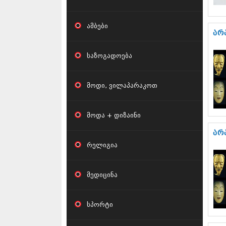
ამბები
არ
საზოგადოება
მოდი, ვილაპარაკოთ
მოდა + დიზაინი
არ
რელიგია
მედიცინა
სპორტი