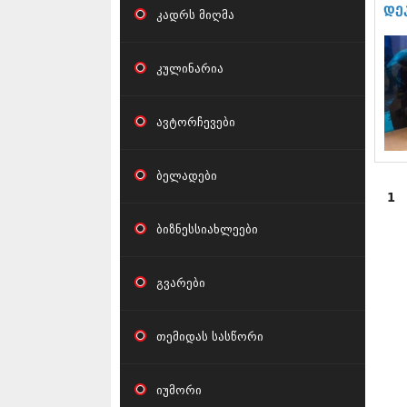
დე
კადრს მიღმა
კულინარია
ავტორჩევები
ბელადები
1
ბიზნესსიახლეები
გვარები
თემიდას სასწორი
იუმორი