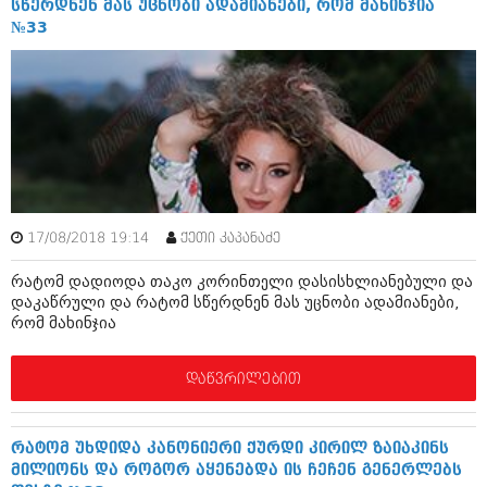
სწერდნენ მას უცნობი ადამიანები, რომ მახინჯია
ივნისი 2010 (685)
№33
მაისი 2010 (232)
აპრილი 2010 (229)
მარტი 2010 (454)
თებერვალი 2010 (421)
იანვარი 2010 (422)
დეკემბერი 2009 (510)
ნოემბერი 2009 (308)
ოქტომბერი 2009 (382)
სექტემბერი 2009 (541)
აგვისტო 2009 (14)
17/08/2018 19:14
ქეთი კაპანაძე
ივლისი 2009 (118)
თებერვალი 0216 (1)
რატომ დადიოდა თაკო კორინთელი დასისხლიანებული და
დეკემბერი 0215 (1)
დაკაწრული და რატომ სწერდნენ მას უცნობი ადამიანები,
ოქტომბერი 0215 (1)
რომ მახინჯია
აგვისტო 0215 (2)
აგვისტო 0212 (1)
ივნისი 0212 (2)
დაწვრილებით
ნოემბერი 0201 (1)
რატომ უხდიდა კანონიერი ქურდი კირილ ზაიაკინს
მილიონს და როგორ აყენებდა ის ჩეჩენ გენერლებს