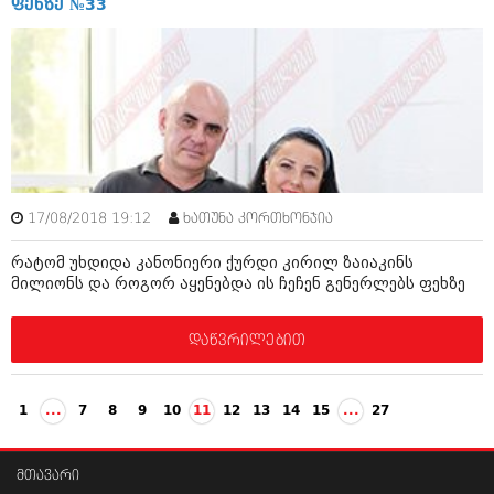
ფეხზე №33
17/08/2018 19:12
ხათუნა კორთხონჯია
რატომ უხდიდა კანონიერი ქურდი კირილ ზაიაკინს
მილიონს და როგორ აყენებდა ის ჩეჩენ გენერლებს ფეხზე
დაწვრილებით
1
...
7
8
9
10
11
12
13
14
15
...
27
მთავარი