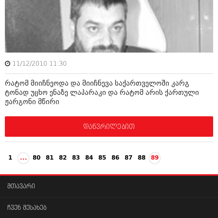
ბიზნესსიახლეები
კულინარია
გვარები
ავტორჩევები
თემიდას სასწორი
ბელადები
ბიზნესსიახლეები
იუმორი
11/12/2010 11:30
გვარები
კალეიდოსკოპი
რატომ მიიჩნეოდა და მიიჩნევა საქართველოში კარგ
ტონად უცხო ენაზე ლაპარაკი და რატომ არის ქართული
თემიდას სასწორი
ჰოროსკოპი და შეუცნობელი
ჟარგონი მწირი
იუმორი
კრიმინალი
დაწვრილებით
კალეიდოსკოპი
რომანი და დეტექტივი
ჰოროსკოპი და შეუცნობელი
სახალისო ამბები
1
...
80
81
82
83
84
85
86
87
88
89
კრიმინალი
შოუბიზნესი
მთავარი
რომანი და დეტექტივი
დაიჯესტი
სახალისო ამბები
ჩვენ შესახებ
ქალი და მამაკაცი