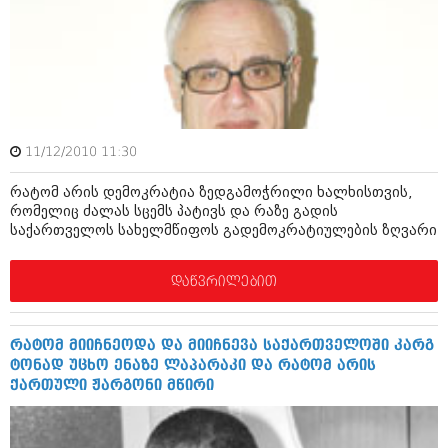
ამბები
საზოგადოება
პოლიტიკა
მოდი, ვილაპარაკოთ
ინტერვიუები
მოდა + დიზაინი
11/12/2010 11:30
ამბები
რელიგია
რატომ არის დემოკრატია ზედგამოჭრილი ხალხისთვის,
საზოგადოება
რომელიც ძალას სცემს პატივს და რაზე გადის
მედიცინა
საქართველოს სახელმწიფოს გადემოკრატიულების ზღვარი
მოდი, ვილაპარაკოთ
სპორტი
მოდა + დიზაინი
დაწვრილებით
კადრს მიღმა
რელიგია
კულინარია
რატომ მიიჩნეოდა და მიიჩნევა საქართველოში კარგ
მედიცინა
ტონად უცხო ენაზე ლაპარაკი და რატომ არის
ავტორჩევები
ქართული ჟარგონი მწირი
სპორტი
ბელადები
კადრს მიღმა