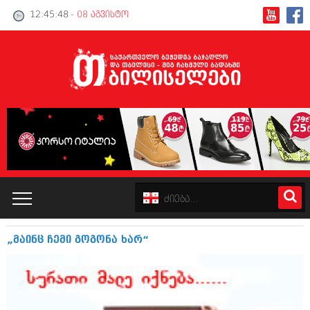
12:45:48
- 08 აგვისტო
„მაინც ჩემი გოგონა ხარ“
კატალოგი
პოლიტიკა
ინტერვიუები