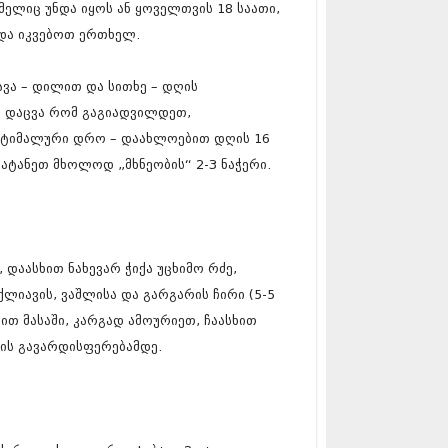
ელიც უნდა იყოს ან ყოველთვის 18 საათი,
17 (261)
7 (212)
უნდა იკვებოთ ერთხელ.
 (233)
 (265)
ავა – დილით და სითხე – დღის
 (216)
ს დაცვა რომ გაგიადვილდეთ,
 (220)
 (212)
პტიმალური დრო – დაახლოებით დღის 16
17 (205)
შეატანეთ მხოლოდ „მხნეობის“ 2-3 ნაჭერი.
7 (246)
16 (207)
6 (207)
16 (257)
16 (224)
 დაასხით ნახევარ ჭიქა უცხიმო რძე,
6 (258)
 (211)
ლიავის, ვაშლისა და გარგარის ჩირი (5-5
 (221)
ხით მასაში, კარგად ამოურიეთ, ჩაასხით
 (261)
რის გავარდისფერებამდე.
 (215)
 (200)
16 (250)
6 (206)
15 (207)