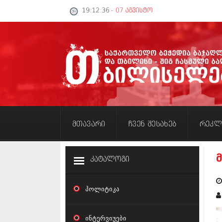
19:12:37
- 07 აგვისტო
მთავარი
ჩვენ შესახებ
რეკლ
კატალოგი
პოლიტიკა
ინტერვიუები