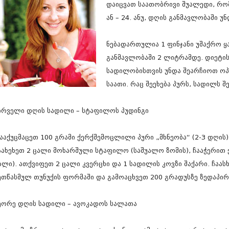
დაიცვათ საათობრივი შუალედი, რომ
სექტემბერი 20
აგვისტო 201
ან – 24. ანუ, დღის განმავლობაში 
ივლისი 2017
ივნისი 2017
ნებადართულია 1 ფინჯანი უშაქრო ყ
მაისი 2017
განმავლობაში 2 ლიტრამდე. დიეტი
აპრილი 2017
მარტი 2017
სადილობისთვის უნდა შეარჩიოთ ო
თებერვალი 20
საათი. რაც შეეხება პურს, სადილს 
იანვარი 201
დეკემბერი 20
ნოემბერი 201
ირველი დღის სადილი – სტაფილოს პუდინგი
ოქტომბერი 20
სექტემბერი 20
ააქუცმაცეთ 100 გრამი ქერქშემოცლილი პური „მხნეობა“ (2-3 დღის),
აგვისტო 201
ივლისი 2016
აახეხეთ 2 ცალი მოხარშული სტაფილო (საშუალო ზომის), ჩააჭერით ქ
ივნისი 2016
ალი). ათქვიფეთ 2 ცალი კვერცხი და 1 სადილის კოვზი შაქარი. ჩაას
მაისი 2016
ეთწასმულ თუნუქის ფორმაში და გამოაცხვეთ 200 გრადუსზე ზედაპი
აპრილი 2016
მარტი 2016
თებერვალი 20
ეორე დღის სადილი – ავოკადოს სალათა
იანვარი 201
დეკემბერი 20