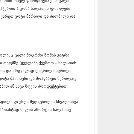
აჭერით თხელ ფირფიტებად. 2 ცალი
5 (264)
15 (204)
დაჭერით 1 კონა სალათის ფოთლები,
15 (215)
მოაყარეთ ცოტა მარილი და პილპილი და
5 (286)
 (173)
 (261)
 (194)
 (208)
 (365)
ოლი, 2 ცალი მოგრძო ზომის კიტრი
15 (286)
5 (247)
თ თეფშზე (ყველაზე ქვემოთ – სალათის
14 (342)
თა და მრგვალად დაჭრილი წვრილი
4 (290)
ცოტა მაიონეზი და მოაყარეთ წვრილად
14 (292)
14 (394)
ბით ან სხვა ზღვის პროდუქტებით.
4 (248)
 (313)
ადილი კი უნდა შედგებოდეს სხვადასხვა
 (366)
 (313)
ვარიანტად ხილის ასორტის სალათაც
 (290)
 (413)
14 (318)
4 (297)