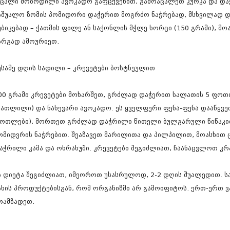
 ცალი მოზრდილი ავოკადო გაფცქვენით, გამოაცალეთ კურკა და დ
ნოემბერი 201
ოქტომბერი 20
აშუალო ზომის პომიდორი დაჭერით მოგრძო ნაჭრებად, მსხვილად 
სექტემბერი 20
უბიკებად – ქათმის ფილე ან საქონლის მჭლე ხორცი (150 გრამი), 
აგვისტო 201
არგად ამოურიეთ.
ივლისი 2015
ივნისი 2015
მაისი 2015
ესამე დღის სადილი – კრევეტები ბოსტნეულით
აპრილი 2015
მარტი 2015
00 გრამი კრევეტები მოხარშეთ, გრძლად დაჭერით სალათის 5 ფოთ
თებერვალი 20
იანვარი 201
გათლილი) და ნახევარი ავოკადო. ეს ყველფერი ფენა-ფენა დააწყვე
დეკემბერი 20
ოთლები), მორთეთ გრძლად დაჭრილი წითელი ბულგარული წიწაკი
ნოემბერი 201
ომიდვრის ნაჭრებით. შეაზავეთ მარილითა და პილპილით, მოასხით 
ოქტომბერი 20
სექტემბერი 20
აჭრილი კამა და ოხრახუში. კრევეტები შეგიძლიათ, ჩაანაცვლოთ კრა
აგვისტო 201
ივლისი 2014
ს დიეტა შეგიძლიათ, იმეოროთ უსასრულოდ, 2-2 დღის შუალედით. ს
ივნისი 2014
მაისი 2014
ახის პროდუქტებისგან, რომ ორგანიზმი არ გამოიფიტოს. ერთ-ერთ 
აპრილი 2014
ოამზადეთ.
მარტი 2014
თებერვალი 20
იანვარი 201