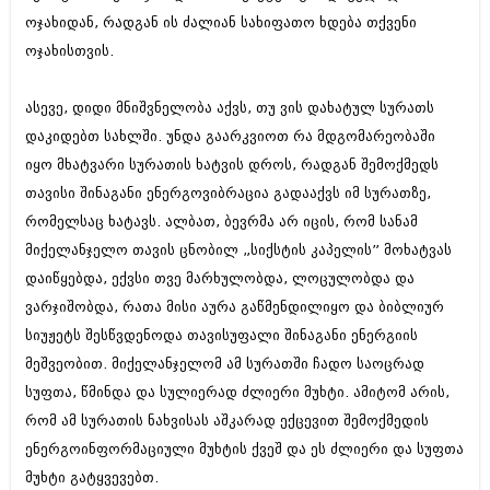
შოუბიზნესი
ოჯახიდან, რადგან ის ძალიან სახიფათო ხდება თქვენი
ისტორია
ოჯახისთვის.
დაიჯესტი
სხვადასხვა
ქალი და მამაკაცი
ასევე, დიდი მნიშვნელობა აქვს, თუ ვის დახატულ სურათს
ანონსი
დაკიდებთ სახლში. უნდა გაარკვიოთ რა მდგომარეობაში
ისტორია
იყო მხატვარი სურათის ხატვის დროს, რადგან შემოქმედს
არქივი
სხვადასხვა
თავისი შინაგანი ენერგოვიბრაცია გადააქვს იმ სურათზე,
ანონსი
რომელსაც ხატავს. ალბათ, ბევრმა არ იცის, რომ სანამ
ნოემბერი 2020 (103)
ოქტომბერი 2020 (209)
მიქელანჯელო თავის ცნობილ „სიქსტის კაპელის” მოხატვას
არქივი
სექტემბერი 2020 (204)
დაიწყებდა, ექვსი თვე მარხულობდა, ლოცულობდა და
აგვისტო 2020 (249)
ვარჯიშობდა, რათა მისი აურა გაწმენდილიყო და ბიბლიურ
ივლისი 2020 (204)
აგვისტო 2018 (162)
ივნისი 2020 (249)
სიუჟეტს შესწვდენოდა თავისუფალი შინაგანი ენერგიის
ივლისი 2018 (223)
ივნისი 2018 (244)
მეშვეობით. მიქელანჯელომ ამ სურათში ჩადო საოცრად
არქივის ზომის ნახვა
მაისი 2018 (211)
სუფთა, წმინდა და სულიერად ძლიერი მუხტი. ამიტომ არის,
აპრილი 2018 (194)
რომ ამ სურათის ნახვისას აშკარად ექცევით შემოქმედის
მარტი 2018 (256)
თებერვალი 2018 (208)
ენერგოინფორმაციული მუხტის ქვეშ და ეს ძლიერი და სუფთა
იანვარი 2018 (215)
მუხტი გატყვევებთ.