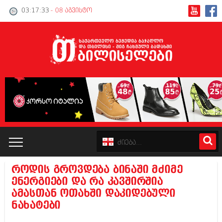
03:17:33
- 08 აგვისტო
როდის გროვდება ბინაში მძიმე
კატალოგი
ენერგიები და რა კავშირშია
ამასთან ოთახში დაკიდებული
პოლიტიკა
ნახატები
ინტერვიუები