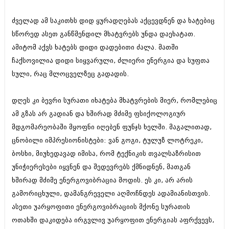
დეკემბერი 2017 (243)
ნოემბერი 2017 (212)
ძველად ამ საკითხს დიდ ყურადღებას აქცევდნენ და ხატებიც
ოქტომბერი 2017 (231)
სექტემბერი 2017 (261)
სწორედ ასეთ განწმენდილ მხატვრებს უნდა დაეხატათ.
აგვისტო 2017 (212)
ამიტომ აქვს ხატებს დიდი დადებითი ძალა. მათში
ივლისი 2017 (233)
ჩაქსოვილია დიდი სიყვარული, ძლიერი ენერგია და სუფთა
ივნისი 2017 (265)
მაისი 2017 (216)
სული, რაც მლოცველზეც გადადის.
აპრილი 2017 (220)
მარტი 2017 (212)
დღეს კი ბევრი სურათი იხატება მხატვრების მიერ, რომლებიც
თებერვალი 2017 (205)
იანვარი 2017 (246)
ამ გზას არ გადიან და ხშირად მძიმე ფსიქოლოგიურ
დეკემბერი 2016 (207)
მდგომარეობაში მყოფნი იღებენ ფუნჯს ხელში. მაგალითად,
ნოემბერი 2016 (207)
ცნობილი იმპრესიონისტები: ვან გოგი, ტულუზ ლოტრეკი,
ოქტომბერი 2016 (257)
ბოსხი, მიუხედავად იმისა, რომ ტექნიკის თვალსაზრისით
სექტემბერი 2016 (224)
აგვისტო 2016 (258)
უნიჭიერესები იყვნენ და შედევრებს ქმნიდნენ, მათგან
ივლისი 2016 (211)
ხშირად მძიმე ენერგოვიბრაცია მოდის. ეს კი, არ არის
ივნისი 2016 (221)
გამორიცხული, დამანგრეველი აღმოჩნდეს ადამიანისთვის.
მაისი 2016 (261)
აპრილი 2016 (215)
ასეთი უარყოფითი ენერგოვიბრაციის მქონე სურათის
მარტი 2016 (200)
ოთახში დაკიდება ირგვლივ უარყოფით ენერგიას აფრქვევს,
თებერვალი 2016 (250)