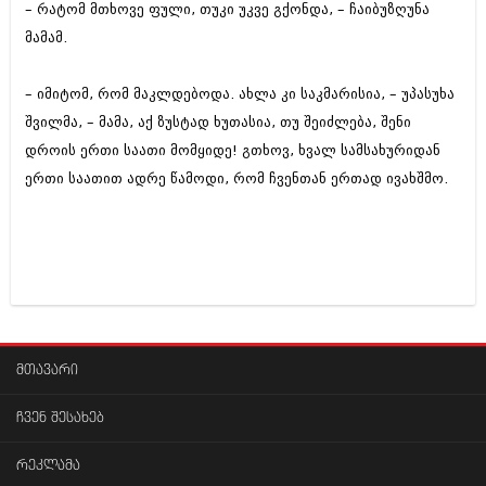
მარტი 2014 (413)
– რატომ მთხოვე ფული, თუკი უკვე გქონდა, – ჩაიბუზღუნა
თებერვალი 2014 (318)
მამამ.
იანვარი 2014 (297)
დეკემბერი 2013 (365)
ნოემბერი 2013 (279)
– იმიტომ, რომ მაკლდებოდა. ახლა კი საკმარისია, – უპასუხა
ოქტომბერი 2013 (256)
შვილმა, – მამა, აქ ზუსტად ხუთასია, თუ შეიძლება, შენი
სექტემბერი 2013 (368)
დროის ერთი საათი მომყიდე! გთხოვ, ხვალ სამსახურიდან
აგვისტო 2013 (89)
ერთი საათით ადრე წამოდი, რომ ჩვენთან ერთად ივახშმო.
ივლისი 2013 (182)
ივნისი 2013 (212)
მაისი 2013 (259)
აპრილი 2013 (304)
მარტი 2013 (352)
თებერვალი 2013 (204)
იანვარი 2013 (334)
დეკემბერი 2012 (98)
ნოემბერი 2012 (295)
მთავარი
ოქტომბერი 2012 (350)
სექტემბერი 2012 (264)
აგვისტო 2012 (268)
ჩვენ შესახებ
ივლისი 2012 (322)
ივნისი 2012 (282)
რეკლამა
მაისი 2012 (240)