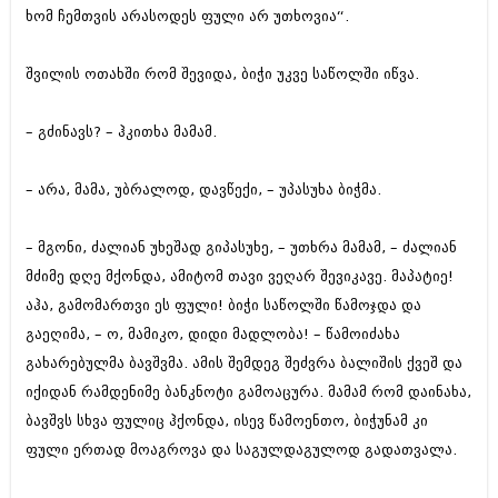
იანვარი 2016 (206)
ხომ ჩემთვის არასოდეს ფული არ უთხოვია“.
დეკემბერი 2015 (207)
ნოემბერი 2015 (264)
შვილის ოთახში რომ შევიდა, ბიჭი უკვე საწოლში იწვა.
ოქტომბერი 2015 (204)
სექტემბერი 2015 (215)
აგვისტო 2015 (286)
– გძინავს? – ჰკითხა მამამ.
ივლისი 2015 (173)
ივნისი 2015 (261)
– არა, მამა, უბრალოდ, დავწექი, – უპასუხა ბიჭმა.
მაისი 2015 (194)
აპრილი 2015 (208)
მარტი 2015 (365)
– მგონი, ძალიან უხეშად გიპასუხე, – უთხრა მამამ, – ძალიან
თებერვალი 2015 (286)
მძიმე დღე მქონდა, ამიტომ თავი ვეღარ შევიკავე. მაპატიე!
იანვარი 2015 (247)
დეკემბერი 2014 (342)
აჰა, გამომართვი ეს ფული! ბიჭი საწოლში წამოჯდა და
ნოემბერი 2014 (290)
გაეღიმა, – ო, მამიკო, დიდი მადლობა! – წამოიძახა
ოქტომბერი 2014 (292)
გახარებულმა ბავშვმა. ამის შემდეგ შეძვრა ბალიშის ქვეშ და
სექტემბერი 2014 (394)
იქიდან რამდენიმე ბანკნოტი გამოაცურა. მამამ რომ დაინახა,
აგვისტო 2014 (248)
ივლისი 2014 (313)
ბავშვს სხვა ფულიც ჰქონდა, ისევ წამოენთო, ბიჭუნამ კი
ივნისი 2014 (366)
ფული ერთად მოაგროვა და საგულდაგულოდ გადათვალა.
მაისი 2014 (313)
აპრილი 2014 (290)