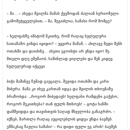
დეკემბერი 2017 (243)
ნოემბერი 2017 (212)
ოქტომბერი 2017 (231)
– მა... – ახედა შვილმა მამას ქვემოდან ძალიან სერიოზული
სექტემბერი 2017 (261)
გამომეტყველებით, – მა, შეგიძლია, სამასი რომ მომცე?
აგვისტო 2017 (212)
ივლისი 2017 (233)
ივნისი 2017 (265)
– ხელფასზე იმიტომ მკითხე, რომ რაღაც სულელური
მაისი 2017 (216)
სათამაშო გინდა იყიდო? – უყვირა მამამ, – ახლავე შედი შენს
აპრილი 2017 (220)
ოთახში და დაიძინე... ასეთი ეგოისტი არ უნდა იყო! მე
მარტი 2017 (212)
თებერვალი 2017 (205)
მთელი დღე ვმუშაობ, საშინლად ვიღლები და შენ კიდევ
იანვარი 2017 (246)
სულელურად იქცევი.
დეკემბერი 2016 (207)
ნოემბერი 2016 (207)
ბიჭი მაშინვე ჩუმად გაეცალა, შევიდა ოთახში და კარი
ოქტომბერი 2016 (257)
სექტემბერი 2016 (224)
მიხურა. მამა კი ისევ კართან იდგა და შვილის თხოვნაზე
აგვისტო 2016 (258)
ბრაზობდა: „როგორ მიბედავს! ხელფასი რამდენი გაქვსო,
ივლისი 2016 (211)
როგორ მეკითხება? თან ფულს მთხოვს! – ცოტა ხანში
ივნისი 2016 (221)
მაისი 2016 (261)
დამშვიდდა და თავისთვის საღად მსჯელობა განაგრძო, –
აპრილი 2016 (215)
იქნებ, მართლა რაღაც აუცილებლის ყიდვა უნდა ბავშვს.
მარტი 2016 (200)
ეშმაკსაც წაუღია სამასი! – რა დიდი ფული ეგ არის! ბავშვს
თებერვალი 2016 (250)