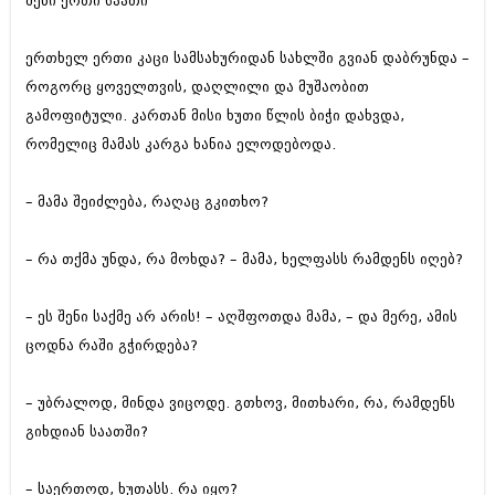
შენი ერთი საათი
შოუბიზნესი
ისტორია
დაიჯესტი
ერთხელ ერთი კაცი სამსახურიდან სახლში გვიან დაბრუნდა –
სხვადასხვა
როგორც ყოველთვის, დაღლილი და მუშაობით
ქალი და მამაკაცი
გამოფიტული. კართან მისი ხუთი წლის ბიჭი დახვდა,
ანონსი
ისტორია
რომელიც მამას კარგა ხანია ელოდებოდა.
არქივი
სხვადასხვა
– მამა შეიძლება, რაღაც გკითხო?
ანონსი
ნოემბერი 2020 (103)
ოქტომბერი 2020 (209)
– რა თქმა უნდა, რა მოხდა? – მამა, ხელფასს რამდენს იღებ?
არქივი
სექტემბერი 2020 (204)
აგვისტო 2020 (249)
ივლისი 2020 (204)
– ეს შენი საქმე არ არის! – აღშფოთდა მამა, – და მერე, ამის
აგვისტო 2018 (162)
ივნისი 2020 (249)
ივლისი 2018 (223)
ცოდნა რაში გჭირდება?
ივნისი 2018 (244)
არქივის ზომის ნახვა
მაისი 2018 (211)
– უბრალოდ, მინდა ვიცოდე. გთხოვ, მითხარი, რა, რამდენს
აპრილი 2018 (194)
მარტი 2018 (256)
გიხდიან საათში?
თებერვალი 2018 (208)
იანვარი 2018 (215)
– საერთოდ, ხუთასს. რა იყო?