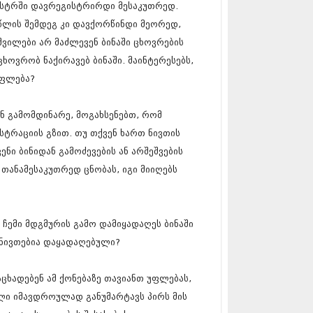
ესტრში დავრეგისტრირდი მესაკუთრედ.
17 (261)
7 (212)
წლის შემდეგ კი დავქორწინდი მეორედ,
 (233)
შვილები არ მაძლევენ ბინაში ცხოვრების
 (265)
ხოვრობ ნაქირავებ ბინაში. მაინტერესებს,
 (216)
უფლება?
 (220)
 (212)
17 (205)
ნ გამომდინარე, მოგახსენებთ, რომ
7 (246)
ტრაციის გზით. თუ თქვენ ხართ ნივთის
16 (207)
6 (207)
ენი ბინიდან გამოძევების ან არშეშვების
16 (257)
 თანამესაკუთრედ ცნობას, იგი მიიღებს
16 (224)
6 (258)
 (211)
 (221)
 ჩემი მდგმურის გამო დამიყადაღეს ბინაში
 (261)
 ნივთებია დაყადაღებული?
 (215)
 (200)
16 (250)
აცხადებენ ამ ქონებაზე თავიანთ უფლებას,
6 (206)
ელი იმავდროულად განუმარტავს პირს მის
15 (207)