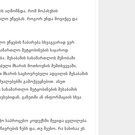
 (229)
 (454)
ოს აღმოჩნდა, რომ მოპასუხის
10 (421)
0 (422)
თლო უწყებას. როგორ უნდა მოვიქცე და
09 (510)
9 (308)
09 (382)
ლო უწყების ჩაბარება სხვაგვარად ვერ
09 (541)
9 (14)
სამართლო შეტყობინების საჯაროდ
 (118)
ა; შესაბამის სასამართლოს შენობაში
216 (1)
ებული მხარის მოთხოვნის შემთხვევაში,
215 (1)
215 (1)
ი მხარის საცხოვრებელი ადგილის შესაბამის
15 (2)
უალებებში გამოქვეყნებით. ასეთ
12 (1)
 სასამართლო შეტყობინების შესაბამის
2 (2)
01 (1)
სებიდან, გაზეთში ან ინფორმაციის სხვა
ქო საპროცესო კოდექსში შევიდა ცვლილება.
ვრების წესს და, თუ შეეხო, რა სახისაა ეს