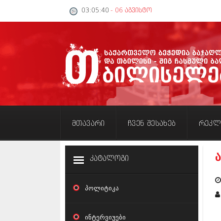
03:05:40
- 06 აგვისტო
მთავარი
ჩვენ შესახებ
რეკლ
კატალოგი
პოლიტიკა
ინტერვიუები