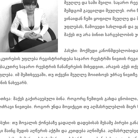
მეუღლე და სამი შვილი. საჯარო რე
სექტემბერი 20
აგვისტო 201
შემდგომ გავცილდი მეუღლეს. ორი 
ივლისი 2017
ვინაიდან ჩემი ყოფილი მეუღლე და 
ივნისი 2017
უფლებას, წამოვედი სახლიდან და ვც
მაისი 2017
მაქვს თუ არა ბინით სარგებლობის 
აპრილი 2017
მარტი 2017
თებერვალი 20
პასუხი: მოქმედი კანონმდებლობიდა
იანვარი 201
აკუთრების უფლება რეგისტრირდება საჯარო რეესტრში ნივთის რეგის
დეკემბერი 20
ნოემბერი 201
ესაკუთრე საჯარო რეესტრის ჩანაწერების მიხედვით, არავის აქვს თქვ
ოქტომბერი 20
ფლება. იმ შემთხვევაში, თუ თქვენი მეუღლე მოითხოვს უძრავ ნივთზე
სექტემბერი 20
ინის ნახევარს.
აგვისტო 201
ივლისი 2016
ივნისი 2016
ითხვა: მაქვს გაქირავებული ბინა. როგორც ჩემთვის გახდა ცნობილი,
მაისი 2016
ოძრავი ნივთები. როგორ უნდა მოვიქცეთ თუ აღმასრულებლის მიერ
აპრილი 2016
მარტი 2016
თებერვალი 20
ასუხი: თუ მოვალის ქონებაზე ყადაღის დადებისას მესამე პირები გან
იანვარი 201
გი მაინც შედის აღწერის აქტში და კეთდება აღნიშვნა. აღმასრულებ
დეკემბერი 20