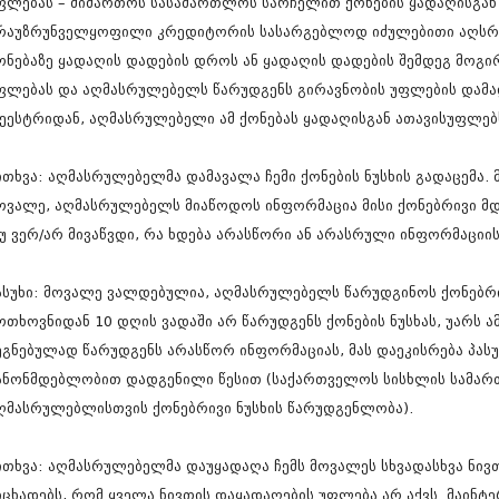
ფლებას – მიმართოს სასამართლოს სარჩელით ქონების ყადაღისგან
ნოემბერი 201
ოქტომბერი 20
რაუზრუნველყოფილი კრედიტორის სასარგებლოდ იძულებითი აღსრუ
სექტემბერი 20
ონებაზე ყადაღის დადების დროს ან ყადაღის დადების შემდეგ მოგირ
აგვისტო 201
ფლებას და აღმასრულებელს წარუდგენს გირავნობის უფლების დამა
ივლისი 2015
ივნისი 2015
ეესტრიდან, აღმასრულებელი ამ ქონებას ყადაღისგან ათავისუფლებ
მაისი 2015
აპრილი 2015
ითხვა: აღმასრულებელმა დამავალა ჩემი ქონების ნუსხის გადაცემა.
მარტი 2015
ოვალე, აღმასრულებელს მიაწოდოს ინფორმაცია მისი ქონებრივი მდგო
თებერვალი 20
იანვარი 201
უ ვერ/არ მივაწვდი, რა ხდება არასწორი ან არასრული ინფორმაციის
დეკემბერი 20
ნოემბერი 201
ასუხი: მოვალე ვალდებულია, აღმასრულებელს წარუდგინოს ქონებრ
ოქტომბერი 20
სექტემბერი 20
ოთხოვნიდან 10 დღის ვადაში არ წარუდგენს ქონების ნუსხას, უარს ა
აგვისტო 201
ეგნებულად წარუდგენს არასწორ ინფორმაციას, მას დაეკისრება პა
ივლისი 2014
ანონმდებლობით დადგენილი წესით (საქართველოს სისხლის სამართლ
ივნისი 2014
მაისი 2014
ღმასრულებლისთვის ქონებრივი ნუსხის წარუდგენლობა).
აპრილი 2014
მარტი 2014
ითხვა: აღმასრულებელმა დაუყადაღა ჩემს მოვალეს სხვადასხვა ნივთ
თებერვალი 20
იცხადებს, რომ ყველა ნივთის დაყადაღების უფლება არ აქვს. მაინტ
იანვარი 201