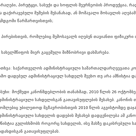
თებერვალი 20
არაღები, პირუტყვი, სასუქი და სოფლის მეურნეობის პროდუქცია, რად
იანვარი 201
ა დაქირავებული მუშების შესანახად, ან მომავალი მოსავლის აღებამ
ნოემბერი 201
ემდგომი წარმართვისთვის;
ოქტომბერი 20
სექტემბერი 20
აგვისტო 201
) პირებისთვის, რომლებიც შემოსავალს იღებენ თავიანთი ფიზიკური 
ივლისი 2011
ივნისი 2011
მაისი 2011
) სახელმწიფოს მიერ გაცემული მიზნობრივი დახმარება.
აპრილი 2011
მარტი 2011
ითხვა: საქართველოს ადმინისტრაციული სამართალდარღვევათა კო
თებერვალი 20
იანვარი 201
ამო დადებულ ადმინისტრაციულ სახდელს შეეხო თუ არა ამნისტია დ
(157)
დეკემბერი 20
ასუხი: მოქმედი კანონმდებლობის თანახმად, 2010 წლის 26 ოქტომბ
ნოემბერი 201
დმინისტრაციული სახდელისგან გათავისუფლების შესახებ. კანონის თა
ოქტომბერი 20
სექტემბერი 20
ომლებიც უბილეთოდ მგზავრობისთვის 2010 წლის აგვისტომდე დაჯ
აგვისტო 201
დმინისტრაციული სახდელის დადების შესახებ დადგენილება ამ კან
ივლისი 2010
მნისტია გულისხმობს როგორც სახდელის, ისე მასზე დაკისრებული 
ივნისი 2010
მაისი 2010
ადახდისგან გათავისუფლებას.