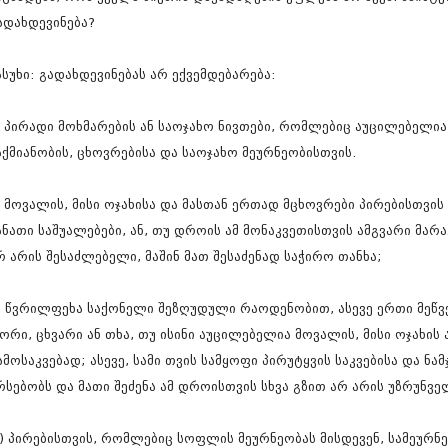
დეკემბერი 20
ადახდევინება?
ნოემბერი 201
ოქტომბერი 20
ასუხი: გადახდევინებას არ ექვემდებარება:
სექტემბერი 20
აგვისტო 201
ივლისი 2013
) პირადი მოხმარების ან საოჯახო ნივთები, რომლებიც აუცილებელ
ივნისი 2013
აქმიანობის, ცხოვრებისა და საოჯახო მეურნეობისთვის.
მაისი 2013
აპრილი 2013
მარტი 2013
) მოვალის, მისი ოჯახისა და მასთან ერთად მცხოვრები პირებისთვის 
თებერვალი 20
ანათი საშუალებები, ან, თუ დროის ამ მონაკვეთისთვის ამგვარი მარა
იანვარი 201
რ არის შესაძლებელი, მაშინ მათ შესაძენად საჭირო თანხა;
დეკემბერი 20
ნოემბერი 201
ოქტომბერი 20
) წვრილფეხა საქონელი შეზღუდული რაოდენობით, ასევე ერთი მეწვ
სექტემბერი 20
ორი, ცხვარი ან თხა, თუ ისინი აუცილებელია მოვალის, მისი ოჯახის
აგვისტო 201
ივლისი 2012
ამოსაკვებად; ასევე, სამი თვის სამყოფი პირუტყვის საკვებისა და ნამ
ივნისი 2012
რსებობს და მათი შეძენა ამ დროისთვის სხვა გზით არ არის უზრუნვ
მაისი 2012
აპრილი 2012
მარტი 2012
) პირებისთვის, რომლებიც სოფლის მეურნეობას მისდევენ, სამეურნ