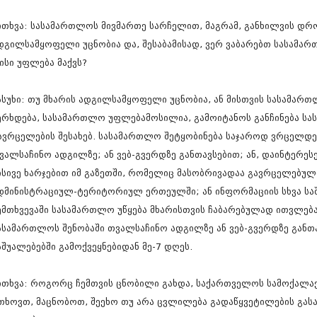
აპრილი 2010
მარტი 2010
ითხვა: სასამართლოს მივმართე სარჩელით, მაგრამ, განხილვის დრ
თებერვალი 20
იანვარი 201
დგილსამყოფელი უცნობია და, შესაბამისად, ვერ ვაბარებთ სასამარ
დეკემბერი 20
ისი უფლება მაქვს?
ნოემბერი 200
ოქტომბერი 20
ასუხი: თუ მხარის ადგილსამყოფელი უცნობია, ან მისთვის სასამართ
სექტემბერი 20
აგვისტო 200
ერხდება, სასამართლო უფლებამოსილია, გამოიტანოს განჩინება სა
ივლისი 2009
ავრცელების შესახებ. სასამართლო შეტყობინება საჯაროდ ვრცელდებ
თებერვალი 0
ვალსაჩინო ადგილზე; ან ვებ-გვერდზე განთავსებით; ან, დაინტერეს
დეკემბერი 0
ოქტომბერი 0
ისივე ხარჯებით იმ გაზეთში, რომელიც მასობრივადაა გავრცელებულ
აგვისტო 02
დმინისტრაციულ-ტერიტორიულ ერთეულში; ან ინფორმაციის სხვა საშ
აგვისტო 02
ემთხვევაში სასამართლო უწყება მხარისთვის ჩაბარებულად ითვლება
ივნისი 021
ნოემბერი 02
ასამართლოს შენობაში თვალსაჩინო ადგილზე ან ვებ-გვერდზე განთავ
აშუალებებში გამოქვეყნებიდან მე-7 დღეს.
ითხვა: როგორც ჩემთვის ცნობილი გახდა, საქართველოს სამოქალა
თხოვთ, მაცნობოთ, შეეხო თუ არა ცვლილება გადაწყვეტილების გასაჩი