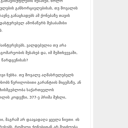
 გათავისუფლების შესახებ, ხოლო
5 (264)
15 (204)
ლების განხორციელებისას, თუ მოვალის
15 (215)
ავნე განაცხადებს ამ ქონებაზე თავის
5 (286)
დასტურებელ ამონაწერს შესაბამისი
 (173)
 (261)
ს.
 (194)
 (208)
 მაინტერესებს, ვალდებულია თუ არა
 (365)
მარეობის შესახებ და, იმ შემთხვევაში,
15 (286)
5 (247)
 წარდგენისას?
14 (342)
4 (290)
ივი ნუსხა. თუ მოვალე აღმასრულებელს
14 (292)
14 (394)
მბობს წერილობითი გარანტიის მიცემაზე, ან
4 (248)
სუხისმგებლობა საქართველოს
 (313)
ის კოდექსი, 377-ე პრიმა მუხლი,
 (366)
 (313)
 (290)
 (413)
ი, მაგრამ არ დააყადაღა ყველა ნივთი. ის
14 (318)
ერესებს, რომელი ქონებიდან არ შეიძლება
4 (297)