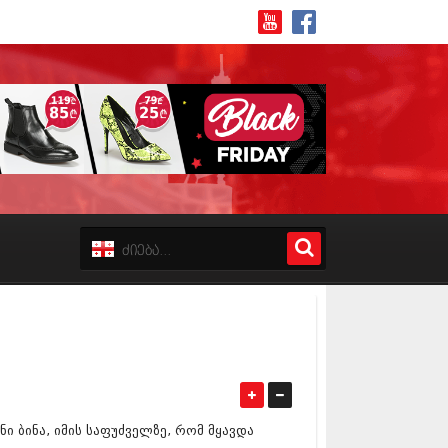
8 (162)
 (223)
 (244)
 (211)
 (194)
 (256)
18 (208)
8 (215)
17 (243)
7 (212)
ნი ბინა, იმის საფუძველზე, რომ მყავდა
17 (231)