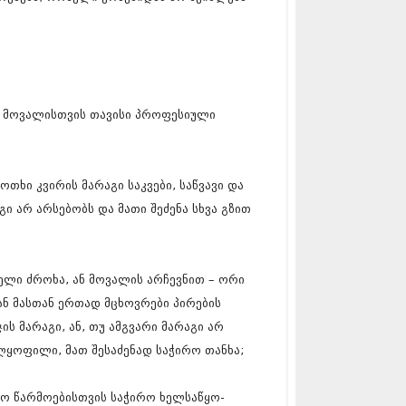
13 (365)
3 (279)
13 (256)
13 (368)
3 (89)
 (182)
ია მოვალისთვის თავისი პროფესიული
 (212)
 (259)
 (304)
 (352)
ოთხი კვირის მარაგი საკვები, საწვავი და
13 (204)
გი არ არსებობს და მათი შეძენა სხვა გზით
3 (334)
12 (98)
2 (295)
12 (350)
ელი ძროხა, ან მოვალის არჩევნით – ორი
12 (264)
 ან მასთან ერთად მცხოვრები პირების
2 (268)
 (322)
ჯის მარაგი, ან, თუ ამგვარი მარაგი არ
 (282)
ელყოფილი, მათ შესაძენად საჭირო თანხა;
 (240)
 (294)
 (259)
ეო წარმოებისთვის საჭირო ხელსაწყო-