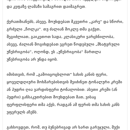
შოუბიზნესი
და კეფაზე ლამაზი სამაგრით დაიმაგრეთ.
ისტორია
დაიჯესტი
სხვადასხვა
ქერათმიანებს, ასევე, მოუხდებათ მკვეთრი „კარე“ და სწორი,
ქალი და მამაკაცი
გრძელი „ჩოლკა“. თუ ძალიან მოკლე თმა გაქვთ,
ანონსი
ისტორია
შეგიძლიათ, გაიკეთოთ სადა, კლასიკური ვარცხნილობა,
ასევე, ძალიან მოგიხდებათ ეგრეთ წოდებული „მხატვრული
არქივი
სხვადასხვა
უწესრიგობა“, ოღონდ, ეს „უწესრიგობა“ მართლა
ანონსი
ნოემბერი 2020 (103)
უწესრიგობა არ უნდა იყოს.
ოქტომბერი 2020 (209)
არქივი
სექტემბერი 2020 (204)
იმისთვის, რომ „გამოიცოცხლოთ“ სახის კანის ფერი,
აგვისტო 2020 (249)
ყოველდღიური მოხმარებისთვის შეიძინეთ ტონალური კრემი
ივლისი 2020 (204)
აგვისტო 2018 (162)
ივნისი 2020 (249)
ან პუდრი ღია ვარდისფერი ტონალობით. ასეთი კრემი (ან
ივლისი 2018 (223)
ივნისი 2018 (244)
პუდრი) განსაკუთრებით მოუხდებათ მათ, ვისაც
არქივის ზომის ნახვა
მაისი 2018 (211)
ფერფლისფერი თმა აქვს, რადგან ამ ფერის თმა სახის კანს
აპრილი 2018 (194)
უფერულს აჩენს.
მარტი 2018 (256)
თებერვალი 2018 (208)
იანვარი 2018 (215)
გახსოვდეთ, რომ, თუ ბუნებრივად არ ხართ გარუჯული, მუქი