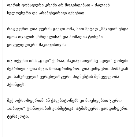
დეკემბერი 2017 (243)
ფერის ტონალური კრემი არ მოგიხდებათ – ძალიან
ნოემბერი 2017 (212)
ოქტომბერი 2017 (231)
ხელოვნური და არაბუნებრივი იქნებით.
სექტემბერი 2017 (261)
აგვისტო 2017 (212)
რაც უფრო ღია ფერის გაქვთ თმა, მით მეტად „მშვიდი“ უნდა
ივლისი 2017 (233)
იყოს თვალის „ჩრდილისა“ და პომადის ტონები
ივნისი 2017 (265)
მაისი 2017 (216)
ყოველდღიური მაკიაჟისთვის.
აპრილი 2017 (220)
მარტი 2017 (212)
თუ თქვენი თმა „ცივი“ ქერაა, მაკიაჟისთვისაც „ცივი“ ტონები
თებერვალი 2017 (205)
იანვარი 2017 (246)
შეარჩიეთ: ღია ბეჟი, მონაცრისფრო, ღია ცისფერი, პომადას
დეკემბერი 2016 (207)
კი, სასურველია ვერცხლისფერი პიგმენტის შემცველობა
ნოემბერი 2016 (207)
ჰქონდეს.
ოქტომბერი 2016 (257)
სექტემბერი 2016 (224)
აგვისტო 2016 (258)
მუქ ოქროსფერთმიან ქალბატონებს კი მოუხდებათ უფრო
ივლისი 2016 (211)
„თბილი“ ტონალობის კოსმეტიკა: ატმისფერი, ვარდისფერი,
ივნისი 2016 (221)
ტერაკოტი.
მაისი 2016 (261)
აპრილი 2016 (215)
მარტი 2016 (200)
თებერვალი 2016 (250)