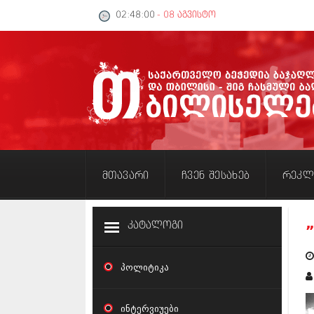
02:48:01
- 08 აგვისტო
მთავარი
ჩვენ შესახებ
რეკლ
კატალოგი
პოლიტიკა
ინტერვიუები