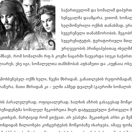
სექტემბერი 20
აგვისტო 201
საქართველომ და სომალიმ დიპურთი
ივლისი 2017
სენეგალმა დაამყარა, ვითომ, სომა
ივნისი 2017
ხელმოწერილი ოქმის თანახმად, ერ
მაისი 2017
სუვერენული თანასწორობის, მეგო
აპრილი 2017
მარტი 2017
სუვერენიტეტის, ტერიტორიული მთლ
თებერვალი 20
ურღვევობის პრინციპებითაც იხელმძღ
იანვარი 201
იშნავს, რომ სომალიში რფ-ს კოვზი ნაცარში ჩაუვარდა (თუკი საქა
დეკემბერი 20
ნოემბერი 201
ღიარეს, ესე იგი, სომალელთა თანხმობას აფხაზეთი და „იუჟნაია ოსე
ოქტომბერი 20
სექტემბერი 20
ემოხსენებულ ოქმს ხელი, ჩვენი მხრიდან, განათლების რეფორმადაწ
აგვისტო 201
ივლისი 2016
ოაწერა, მათი მხრიდან კი – ელმი აჰმედ დუალემ (გაეროში სომალის
ივნისი 2016
მაისი 2016
მის პარალელურად, ოფიციალურად, ხალხის აზრის გასაგებად მოწყ
აპრილი 2016
რეზიდენტმა სომალელ მეკობრეთა მიერ დატყვევებული ქართველი მ
მარტი 2016
თებერვალი 20
ეკითხვას, მარტივად რომ ვთქვათ, არ უპასუხა. შეკითხვის არსი კი 
იანვარი 201
ონდიდან მილიონები კონცერტების მოწყობაზე იხარჯება, იმავე ფო
დეკემბერი 20