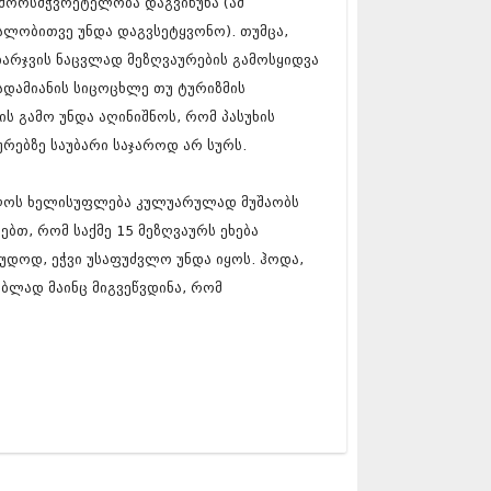
ა შორსმჭვრეტელობა დაგვიწუნა (ამ
5 (264)
15 (204)
ალობითვე უნდა დაგვსეტყვონო). თუმცა,
15 (215)
ხარჯვის ნაცვლად მეზღვაურების გამოსყიდვა
5 (286)
ადამიანის სიცოცხლე თუ ტურიზმის
 (173)
 (261)
ს გამო უნდა აღინიშნოს, რომ პასუხის
 (194)
ურებზე საუბარი საჯაროდ არ სურს.
 (208)
 (365)
ველოს ხელისუფლება კულუარულად მუშაობს
15 (286)
5 (247)
ებთ, რომ საქმე 15 მეზღვაურს ეხება
14 (342)
აუდოდ, ეჭვი უსაფუძვლო უნდა იყოს. ჰოდა,
4 (290)
ებლად მაინც მიგვეწვდინა, რომ
14 (292)
14 (394)
4 (248)
 (313)
 (366)
 (313)
 (290)
 (413)
14 (318)
4 (297)