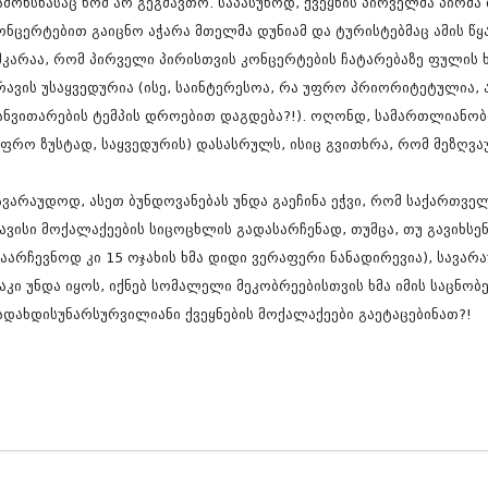
ამოხსნასაც ხომ არ გეგმავთო. საპასუხოდ, ქვეყნის პირველმა პირმ
ნოემბერი 201
ოქტომბერი 20
ონცერტებით გაიცნო აჭარა მთელმა დუნიამ და ტურისტებმაც ამის წყ
სექტემბერი 20
შკარაა, რომ პირველი პირისთვის კონცერტების ჩატარებაზე ფულის 
აგვისტო 201
რავის უსაყვედურია (ისე, საინტერესოა, რა უფრო პრიორიტეტულია, 
ივლისი 2015
ივნისი 2015
ანვითარების ტემპის დროებით დაგდება?!). ოღონდ, სამართლიანობი
მაისი 2015
უფრო ზუსტად, საყვედურის) დასასრულს, ისიც გვითხრა, რომ მეზღვა
აპრილი 2015
მარტი 2015
ავარაუდოდ, ასეთ ბუნდოვანებას უნდა გაეჩინა ეჭვი, რომ საქართ
თებერვალი 20
იანვარი 201
ავისი მოქალაქეების სიცოცხლის გადასარჩენად, თუმცა, თუ გავიხსენ
დეკემბერი 20
საარჩევნოდ კი 15 ოჯახის ხმა დიდი ვერაფერი ნანადირევია), სავარ
ნოემბერი 201
აკი უნდა იყოს, იქნებ სომალელი მეკობრეებისთვის ხმა იმის საცნობ
ოქტომბერი 20
სექტემბერი 20
ადახდისუნარსურვილიანი ქვეყნების მოქალაქეები გაეტაცებინათ?!
აგვისტო 201
ივლისი 2014
ივნისი 2014
მაისი 2014
აპრილი 2014
მარტი 2014
თებერვალი 20
იანვარი 201