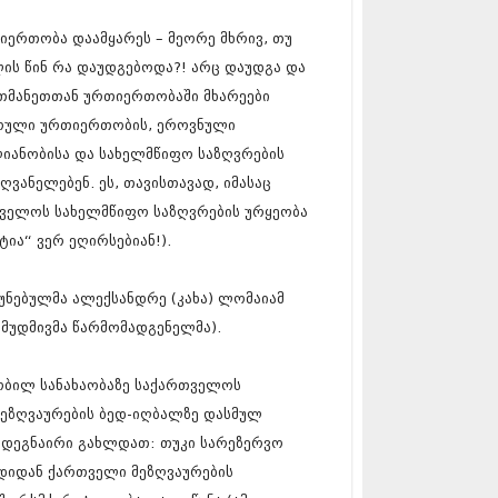
17 (261)
7 (212)
ერთობა დაამყარეს – მეორე მხრივ, თუ
 (233)
ლის წინ რა დაუდგებოდა?! არც დაუდგა და
 (265)
თმანეთთან ურთიერთობაში მხარეები
 (216)
ბრული ურთიერთობის, ეროვნული
 (220)
 (212)
იანობისა და სახელმწიფო საზღვრების
17 (205)
ვანელებენ. ეს, თავისთავად, იმასაც
7 (246)
რთველოს სახელმწიფო საზღვრების ურყეობა
16 (207)
6 (207)
ტია“ ვერ ეღირსებიან!).
16 (257)
16 (224)
უნებულმა ალექსანდრე (კახა) ლომაიამ
6 (258)
 (211)
 მუდმივმა წარმომადგენელმა).
 (221)
 (261)
ობილ სანახაობაზე საქართველოს
 (215)
ეზღვაურების ბედ-იღბალზე დასმულ
 (200)
16 (250)
შემდეგნაირი გახლდათ: თუკი სარეზერვო
6 (206)
ნდიდან ქართველი მეზღვაურების
15 (207)