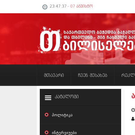
23:47:38
- 07 აგვისტო
მთავარი
ჩვენ შესახებ
რეკლ
კატალოგი
პოლიტიკა
ინტერვიუები