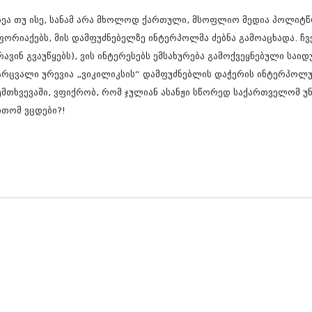
ნოემბერი 201
ოქტომბერი 20
სეა თუ ისე, სანამ არა მხოლოდ ქართული, მსოფლიო მედია პოლიტწ
სექტემბერი 20
ფორიაქებს, მის დამფუძნებელზე ინტერპოლმა ძებნა გამოაცხადა. ჩვე
აგვისტო 201
რავინ გვაუწყებს), ვის ინტერესებს ემსახურება გამოქვეყნებული ს
ივლისი 2015
ივნისი 2015
არცვალი ურევია „ვიკილიკსის“ დამფუძნებლის დაჭერის ინტერპოლურ
მაისი 2015
ემთხვევაში, ვფიქრობ, რომ ჯულიან ასანჟი სწორედ საქართველომ უ
აპრილი 2015
ითომ ვცდები?!
მარტი 2015
თებერვალი 20
იანვარი 201
დეკემბერი 20
ნოემბერი 201
ოქტომბერი 20
სექტემბერი 20
აგვისტო 201
ივლისი 2014
ივნისი 2014
მაისი 2014
აპრილი 2014
მარტი 2014
თებერვალი 20
იანვარი 201