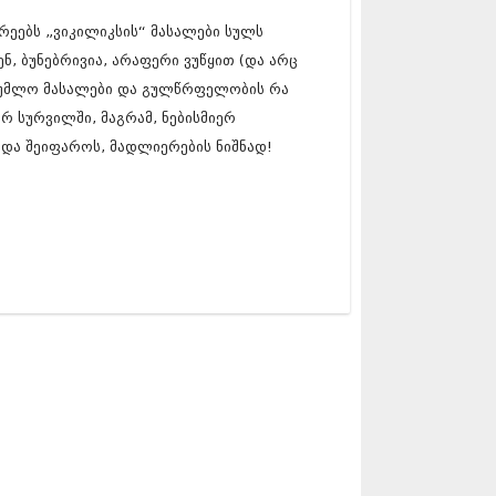
5 (264)
15 (204)
რეებს „ვიკილიკსის“ მასალები სულს
15 (215)
ნ, ბუნებრივია, არაფერი ვუწყით (და არც
5 (286)
აიდუმლო მასალები და გულწრფელობის რა
 (173)
 (261)
 სურვილში, მაგრამ, ნებისმიერ
 (194)
ნდა შეიფაროს, მადლიერების ნიშნად!
 (208)
 (365)
15 (286)
5 (247)
14 (342)
4 (290)
14 (292)
14 (394)
4 (248)
 (313)
 (366)
 (313)
 (290)
 (413)
14 (318)
4 (297)