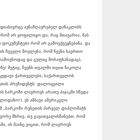
17 (261)
7 (212)
 (233)
 (265)
დიასივრცე აუნაზღაურებელ დანაკლისს
 (216)
 რომ არ ყოფილიყო და, რაც მთავარია, მას
 (220)
 (212)
 დოკუმენტები რომ არ გამოექვეყნებინა. და
17 (205)
ის ჩვეული მოვლენა, რომ ჩვენი საერთო
7 (246)
სიამოვნოდაც და გულიც მოსაფხანადაც),
16 (207)
6 (207)
ე! მეტიც, ჩვენს თვალში თვით ნიკოლა
16 (257)
კვდავი ქართველები, საქართველოს
16 (224)
ეთის პრეზიდენტს. დალოცვილი
6 (258)
 (211)
ას სარკოზი ლავროვს არათუ პიჯაკში სწვდა
 (221)
ელოდანო!). ეს ამბავი ამერიკელი
 (261)
ომ „სარკოზი რუსეთის პირველ დიპლომატს
 (215)
ეორე მხრივ, თუ გავითვალისწინებთ, რომ
 (200)
16 (250)
აში, ის მაინც ვიცით, რომ ლავროვს
6 (206)
15 (207)