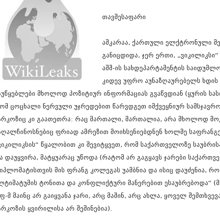
სექტემბერი 20
აგვისტო 201
თავშესაფარი
ივლისი 2017
ივნისი 2017
აშკარაა, ქართული ელქტრონული მე
მაისი 2017
განიცდიდა, ჯერ ერთი, „ვიკილიკსი“
აპრილი 2017
მარტი 2017
აშშ-ის სახდეპარტამენტის საიდუმლო
თებერვალი 20
კიდევ უფრო აუნაზღაურებელს ხდის 
იანვარი 201
აუწყებლები მხოლოდ პოზიტიურ ინფორმაციას გვაწვდიან (ყურის სა
დეკემბერი 20
ნოემბერი 201
ომ ცოცხალი ნერვული უჯრედებით წარვდგეთ იმქვეყნიურ სამსჯავროზ
ოქტომბერი 20
არკოზიც კი გაათეთრა: რაც მართალი, მართალია, არა მხოლოდ მო
სექტემბერი 20
აღალჩინოსნებიც ფრიად ამრეზით მოიხსენიებდნენ ხოლმე საფრანგ
აგვისტო 201
ივლისი 2016
ვიკილიკსის“ წყალობით კი შევიტყვეთ, რომ საქართველოზე საუბრის
ივნისი 2016
ა დაუყვირა, მატყუარაც უწოდა (რატომ არ გაგყავს ჯარები საქართვ
მაისი 2016
იპლომატისთვის მის ფრანგ კოლეგას უამბნია და ისიც დაუძენია, რ
აპრილი 2016
ლტიმატუმის ტონითა და კონფლიქტური მანერებით ესაუბრებოდა“ (მ
მარტი 2016
თებერვალი 20
ფ-მ მაინც არ გაიყვანა ჯარი, არც მაშინ, არც ახლა, ყოველ შემთხვევ
იანვარი 201
არკოზის ყვირილისა არ შეშინებია).
დეკემბერი 20