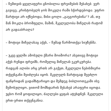
ივნისი 2010 (685)
– ჩემთვის ყველაფერი ცნობილია ფრეიმების შესახებ. ვერ
მაისი 2010 (232)
გავიგე, კრისტობელს ჯოს მოკვლა რაში სჭირდებოდა. უფრო
აპრილი 2010 (229)
მარტივი არ იქნებოდა, მისი ცოლი „გაეგორებინა“? ან, თუ
მარტი 2010 (454)
თებერვალი 2010 (421)
მან მოკლა ბრომფელი, მაშინ, მკვლელობა მიჩელას რატომ
იანვარი 2010 (422)
არ გადააბრალა?
დეკემბერი 2009 (510)
ნოემბერი 2009 (308)
ოქტომბერი 2009 (382)
– მოტივი მიჩელასაც აქვს, – ჩუმად წარმოთქვა სიუზენმა.
სექტემბერი 2009 (541)
აგვისტო 2009 (14)
– უკვე ყელში ამოსული ქმარი მოიშორა? ასეთივე მოტივი
ივლისი 2009 (118)
თებერვალი 0216 (1)
აქვს რენდი ფრეიმს, რომელიც მიჩელას ეკურკურება.
დეკემბერი 0215 (1)
რადგან ალიბი არც ერთს არ გაქვთ, მკვლელი ნებისმიერი
ოქტომბერი 0215 (1)
თქვენგანი შეიძლება იყოს. მკვლელს მარტივად შეეძლო
აგვისტო 0215 (2)
ფანჯრიდან გადამხტარიყო და შემდეგ ბიბლიოთეკაში ისე
აგვისტო 0212 (1)
ივნისი 0212 (2)
შემოსულიყო, ვითომ მომხდარის შესახებ არაფერი იცოდა.
ნოემბერი 0201 (1)
უცხო რომ ყოფილიყო, ძაღლები ყეფას ატეხდნენ. მკვლელი
ერთ-ერთი თქვენგანია.