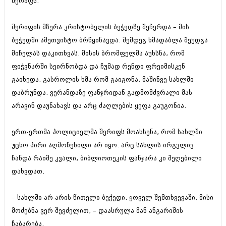
შერიფს.
მარტი 2014 (413)
თებერვალი 2014 (318)
იანვარი 2014 (297)
შერიფის მზერა კრისტობელის ბეჭედზე შეჩერდა – მის
დეკემბერი 2013 (365)
ბეჭედში ამეთვისტო ბრწყინავდა. შემდეგ ხმადაბლა შეუდგა
ნოემბერი 2013 (279)
ოქტომბერი 2013 (256)
მიჩელას დაკითხვას. მისის ბრომფელმა აუხსნა, რომ
სექტემბერი 2013 (368)
ფიჭვნარში სეირნობდა და ჩუმად რენდი ფრეიმისკენ
აგვისტო 2013 (89)
გაიხედა. გასროლის ხმა რომ გაიგონა, მაშინვე სახლში
ივლისი 2013 (182)
დაბრუნდა. ვერანდაზე ფანჯრიდან გადმომძვრალი მას
ივნისი 2013 (212)
მაისი 2013 (259)
არავინ დაუნახავს და არც ძაღლების ყეფა გაუგონია.
აპრილი 2013 (304)
მარტი 2013 (352)
ერთ-ერთმა პოლიციელმა შერიფს მოახსენა, რომ სახლში
თებერვალი 2013 (204)
იანვარი 2013 (334)
უცხო პირი აღმოჩენილი არ იყო. არც სახლის ირგვლივ
დეკემბერი 2012 (98)
ჩანდა რაიმე კვალი, ბიბლიოთეკის ფანჯარა კი შეღებილი
ნოემბერი 2012 (295)
დახვდათ.
ოქტომბერი 2012 (350)
სექტემბერი 2012 (264)
აგვისტო 2012 (268)
– სახლში არ არის წითელი ბეჭედი. ყოველ შემთხვევაში, მისი
ივლისი 2012 (322)
მოძებნა ვერ შევძელით, – დაასრულა მან ანგარიშის
ივნისი 2012 (282)
ჩაბარება.
მაისი 2012 (240)