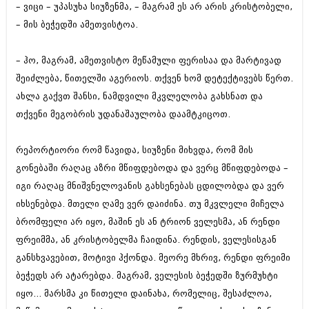
– ვიცი – უპასუხა სიუზენმა, – მაგრამ ეს არ არის კრისტობელი,
– მის ბეჭედში ამეთვისტოა.
– ჰო, მაგრამ, ამეთვისტო მეწამული ფერისაა და მარტივად
შეიძლება, წითელში აგერიოს. თქვენ ხომ დეტექტივებს წერთ.
ახლა გაქვთ შანსი, ნამდვილი მკვლელობა გახსნათ და
თქვენი მეგობრის უდანაშაულობა დაამტკიცოთ.
რეპორტიორი რომ წავიდა, სიუზენი მიხვდა, რომ მის
გონებაში რაღაც აზრი მწიფდებოდა და ვერც მწიფდებოდა –
იგი რაღაც მნიშვნელოვანის გახსენებას ცდილობდა და ვერ
იხსენებდა. მთელი ღამე ვერ დაიძინა. თუ მკვლელი მიჩელა
ბრომფელი არ იყო, მაშინ ეს ან ტრიონ ველესმა, ან რენდი
ფრეიმმა, ან კრისტობელმა ჩაიდინა. რენდის, ველესისგან
განსხვავებით, მოტივი ჰქონდა. მეორე მხრივ, რენდი ფრეიმი
ბეჭედს არ ატარებდა. მაგრამ, ველესის ბეჭედში ზურმუხტი
იყო... მარსმა კი წითელი დაინახა, რომელიც, შესაძლოა,