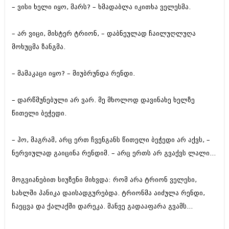
დეკემბერი 2017 (243)
– ვისი ხელი იყო, მარს? – ხმადაბლა იკითხა ველესმა.
ნოემბერი 2017 (212)
ოქტომბერი 2017 (231)
სექტემბერი 2017 (261)
– არ ვიცი, მისტერ ტრიონ, – დაბნეულად ჩაილუღლუღა
აგვისტო 2017 (212)
მოხუცმა ზანგმა.
ივლისი 2017 (233)
ივნისი 2017 (265)
მაისი 2017 (216)
– მამაკაცი იყო? – მიუბრუნდა რენდი.
აპრილი 2017 (220)
მარტი 2017 (212)
– დარწმუნებული არ ვარ. მე მხოლოდ დავინახე ხელზე
თებერვალი 2017 (205)
იანვარი 2017 (246)
წითელი ბეჭედი.
დეკემბერი 2016 (207)
ნოემბერი 2016 (207)
– ჰო, მაგრამ, არც ერთ ჩვენგანს წითელი ბეჭედი არ აქვს, –
ოქტომბერი 2016 (257)
ნერვიულად გაიცინა რენდიმ. – არც ერთს არ გვაქვს ლალი...
სექტემბერი 2016 (224)
აგვისტო 2016 (258)
ივლისი 2016 (211)
მოგვიანებით სიუზენი მიხვდა: რომ არა ტრიონ ველესი,
ივნისი 2016 (221)
სახლში პანიკა დაისადგურებდა. ტრიონმა აიძულა რენდი,
მაისი 2016 (261)
აპრილი 2016 (215)
ჩაეცვა და ქალაქში დარეკა. მანვე გადააფარა გვამს...
მარტი 2016 (200)
თებერვალი 2016 (250)