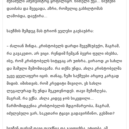
მეწამული ამეთვისტოც ყოფილიყო. წითელი ქვა... სიუზენი
დაიძაბა და შეეცადა, აზრი, რომელიც გასხლტომას
ლამობდა, დაეჭირა...
საუზმის შემდეგ მას ტრიონ ველესი გაესაუბრა:
– ძალიან მინდა, კრისტობელს დარდი შევუმსუბუქო, მაგრამ,
რა გავაკეთო, არ ვიცი. რენდიმ ჩემგან ბევრი ფული ისესხა,
ისე, რომ კრისტობელს სიტყვაც არ უთხრა, გირაოდ კი სახლი
და მამული შემომთავაზა. რა თქმა უნდა, ახლა კრისტობელმა
უკვე ყველაფერი იცის. თანაც, ჩემი საქმეები არცთუ კარგად
მიდის. იმისთვის, რომ კრედიტი მივიღო, ეს სახლი
ლეგალურად მე უნდა მეკუთვნოდეს. თავი მეზიზღება,
მაგრამ, რა ვქნა. ახლა კიდევ ჯოს სიკვდილი...
წარმომიდგენია კრისტობელის მდგომარეობა, მაგრამ,
იძულებული ვარ, საკუთარი ტყავი გადავირჩინო, გესმით?
სიუზენ დარემ თავი დაუქნია და გაიფიქრა, ეტყობა, ამ