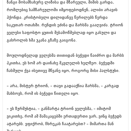
ზანგი მოსამსახურე ლიზისა და მზარეული, მიმის გარდა,
იანვარი 2016 (206)
დეკემბერი 2015 (207)
რომლებიც სამზარეულოში იმყოფებოდნენ, ალიბი არავის
ნოემბერი 2015 (264)
ჰქონდა. კრისტობელი დილიდანვე წერილებს წერდა
ოქტომბერი 2015 (204)
საკუთარ ოთახში. რენდის ეძინა და მარსმა გააღვიძა. ტრიონ
სექტემბერი 2015 (215)
ველესი საფოსტო ყუთის შესამოწმებლად იყო გასული და
აგვისტო 2015 (286)
ივლისი 2015 (173)
გასროლის ხმა უკანა გზაზე გაიგონა.
ივნისი 2015 (261)
მაისი 2015 (194)
მოულოდნელად ველესმა თითიდან ბეჭედი წაიძრო და მარსს
აპრილი 2015 (208)
მარტი 2015 (365)
ჰკითხა, ეს ხომ არ დაინახე მკვლელის ხელზეო. ბეჭედში
თებერვალი 2015 (286)
ჩასმული ქვა ისეთივე მწვანე იყო, როგორც მისი ჰალსტუხი.
იანვარი 2015 (247)
დეკემბერი 2014 (342)
ნოემბერი 2014 (290)
– არა, მისტერ ტრიონ, – თავი გადააქნია მარსმა, – კარგად
ოქტომბერი 2014 (292)
მახსოვს, რომ ის ბეჭედი წითელი იყო.
სექტემბერი 2014 (394)
აგვისტო 2014 (248)
– ეს ზურმუხტია, – განმარტა ტრიონ ველესმა, – იმიტომ
ივლისი 2014 (313)
ივნისი 2014 (366)
ვიკითხე, რომ ამ მამაკაცებში ერთადერთი ვარ, ვინც ბეჭედს
მაისი 2014 (313)
ატარებს. ვფიქრობ, ჩხრეკას ჩაატარებთ? – მიმართა მან
აპრილი 2014 (290)