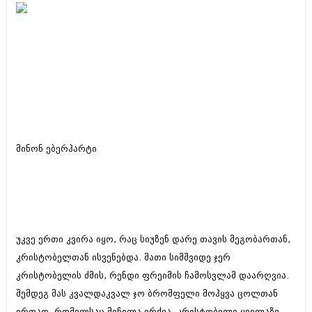
ამბები
საზოგადოება
პოლიტიკა
მოდი, ვილაპარაკოთ
ინტერვიუები
მოდა + დიზაინი
ამბები
რელიგია
საზოგადოება
მინონ ებერჰარტი
მედიცინა
მოდი, ვილაპარაკოთ
სპორტი
მოდა + დიზაინი
კადრს მიღმა
რელიგია
უკვე ერთი კვირა იყო, რაც სიუზენ დარე თავის მეგობართან,
კულინარია
მედიცინა
კრისტობელთან ისვენებდა. მათი სიმშვიდე ჯერ
ავტორჩევები
სპორტი
კრისტობელის ძმის, რენდი ფრეიმის ჩამოსვლამ დაარღვია.
შემდეგ მას კვალდაკვალ ჯო ბრომფელი მოჰყვა ცოლთან
ბელადები
კადრს მიღმა
ერთად, რომელსაც მიჩელა ერქვა. კრისტობელი ყველაზე