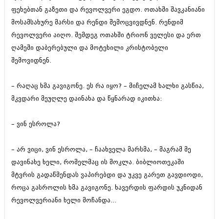
შოუბიზნესი
ფეხებთან გაზეთი და რევოლვერი ეგდო. ოთახში შავკანიანი
ისტორია
მოსამსახურე მარსი და რენდი შემოცვივდნენ. რენდიმ
დაიჯესტი
რევოლვერი აიღო. შემდეგ ოთახში ტრიონ ველესი და ერთ
სხვადასხვა
ქალი და მამაკაცი
ღამეში დაბერებული და მოტეხილი კრისტობელი
ანონსი
შემოვიდნენ.
ისტორია
არქივი
სხვადასხვა
– რაღაც ხმა გავიგონე. ეს რა იყო? – მიჩელამ ხალხი გასწია,
ანონსი
მკვდარი მეუღლე დაინახა და წყნარად იკითხა:
ნოემბერი 2020 (103)
ოქტომბერი 2020 (209)
არქივი
სექტემბერი 2020 (204)
– ვინ ესროლა?
აგვისტო 2020 (249)
ივლისი 2020 (204)
აგვისტო 2018 (162)
ივნისი 2020 (249)
– არ ვიცი, ვინ ესროლა, – ჩაახველა მარსმა, – მაგრამ მე
ივლისი 2018 (223)
ივნისი 2018 (244)
დავინახე ხელი, რომელმაც ის მოკლა. ბიბლიოთეკაში
არქივის ზომის ნახვა
მაისი 2018 (211)
მტვრის გადაწმენდას ვაპირებდი და უკვე გარეთ გავდიოდი,
აპრილი 2018 (194)
როცა გასროლის ხმა გავიგონე. ხავერდის ფარდის უკნიდან
მარტი 2018 (256)
თებერვალი 2018 (208)
რევოლვერიანი ხელი მოჩანდა...
იანვარი 2018 (215)