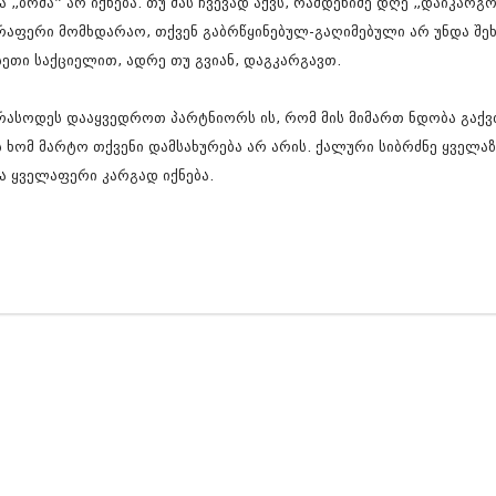
ა „ბრმა” არ იქნება. თუ მას ჩვევად აქვს, რამდენიმე დღე „დაიკარგო
ნოემბერი 201
ოქტომბერი 20
რაფერი მომხდარაო, თქვენ გაბრწყინებულ-გაღიმებული არ უნდა შე
სექტემბერი 20
სეთი საქციელით, ადრე თუ გვიან, დაგკარგავთ.
აგვისტო 201
ივლისი 2015
ივნისი 2015
რასოდეს დააყვედროთ პარტნიორს ის, რომ მის მიმართ ნდობა გაქვთ
მაისი 2015
ს ხომ მარტო თქვენი დამსახურება არ არის. ქალური სიბრძნე ყველა
აპრილი 2015
ა ყველაფერი კარგად იქნება.
მარტი 2015
თებერვალი 20
იანვარი 201
დეკემბერი 20
ნოემბერი 201
ოქტომბერი 20
სექტემბერი 20
აგვისტო 201
ივლისი 2014
ივნისი 2014
მაისი 2014
აპრილი 2014
მარტი 2014
თებერვალი 20
იანვარი 201