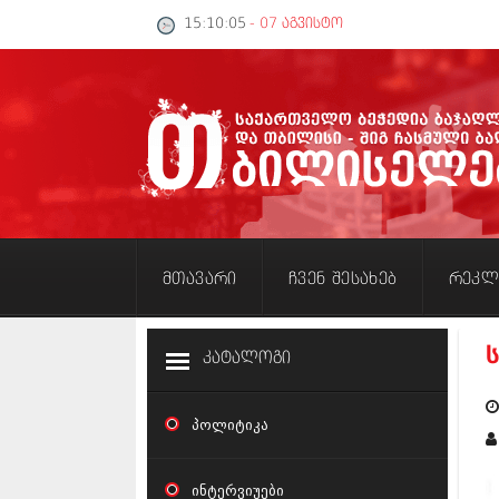
15:10:05
- 07 აგვისტო
მთავარი
ჩვენ შესახებ
რეკლ
კატალოგი
პოლიტიკა
ინტერვიუები