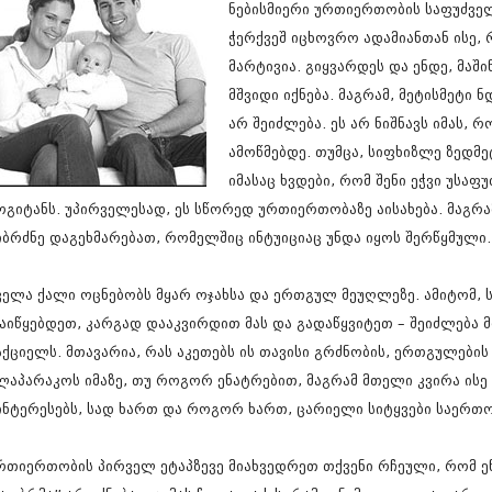
ნებისმიერი ურთიერთობის საფუძველ
სექტემბერი 20
აგვისტო 201
ჭერქვეშ იცხოვრო ადამიანთან ისე, 
ივლისი 2017
მარტივია. გიყვარდეს და ენდე, მაშ
ივნისი 2017
მშვიდი იქნება. მაგრამ, მეტისმეტი
მაისი 2017
არ შეიძლება. ეს არ ნიშნავს იმას, 
აპრილი 2017
მარტი 2017
ამოწმებდე. თუმცა, სიფხიზლე ზედმე
თებერვალი 20
იმასაც ხვდები, რომ შენი ეჭვი უსა
იანვარი 201
ოგიტანს. უპირველესად, ეს სწორედ ურთიერთობაზე აისახება. მაგრამ
დეკემბერი 20
ნოემბერი 201
იბრძნე დაგეხმარებათ, რომელშიც ინტუიციაც უნდა იყოს შერწყმული.
ოქტომბერი 20
სექტემბერი 20
ველა ქალი ოცნებობს მყარ ოჯახსა და ერთგულ მეუღლეზე. ამიტომ, 
აგვისტო 201
ივლისი 2016
აიწყებდეთ, კარგად დააკვირდით მას და გადაწყვიტეთ – შეიძლება მი
ივნისი 2016
აქციელს. მთავარია, რას აკეთებს ის თავისი გრძნობის, ერთგულები
მაისი 2016
ლაპარაკოს იმაზე, თუ როგორ ენატრებით, მაგრამ მთელი კვირა ისე
აპრილი 2016
ინტერესებს, სად ხართ და როგორ ხართ, ცარიელი სიტყვები საერთო
მარტი 2016
თებერვალი 20
იანვარი 201
რთიერთობის პირველ ეტაპზევე მიახვედრეთ თქვენი რჩეული, რომ ე
დეკემბერი 20