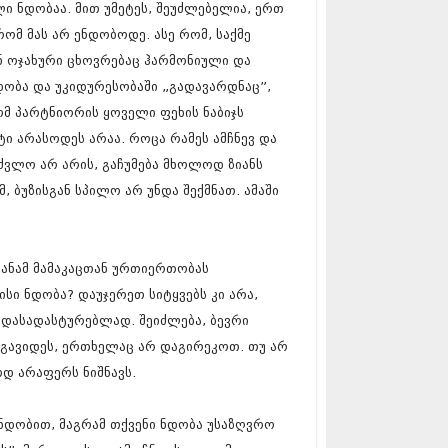
ი ნდობაა. მით უმეტეს, შეუძლებელია, ერთ
17 (261)
7 (212)
რომ მას არ ენდობოდე. ასე რომ, საქმე
 (233)
ინ ოჯახური ცხოვრებაც ჰარმონიული და
 (265)
 ნდობა და უკიდურესობაში „გადავარდნაც”,
 (216)
რომ პარტნიორის ყოველი ფეხის ნაბიჯს
 (220)
 (212)
ტი არასოდეს არაა. როცა რამეს ამჩნევ და
17 (205)
ფუძვლო არ არის, გაჩუმება მხოლოდ ზიანს
7 (246)
, ბუზისგან სპილო არ უნდა შექმნათ. ამაში
16 (207)
6 (207)
16 (257)
16 (224)
სანამ მამაკაცთან ურთიერთობას
6 (258)
 (211)
სი ნდობა? დაუჯერეთ სიტყვებს კი არა,
 (221)
ს დასადასტურებლად. შეიძლება, ბევრი
 (261)
 გავიდეს, ერთხელაც არ დაგირეკოთ. თუ არ
 (215)
დ არაფერს ნიშნავს.
 (200)
16 (250)
6 (206)
ნდობით, მაგრამ თქვენი ნდობა უსაზღვრო
15 (207)