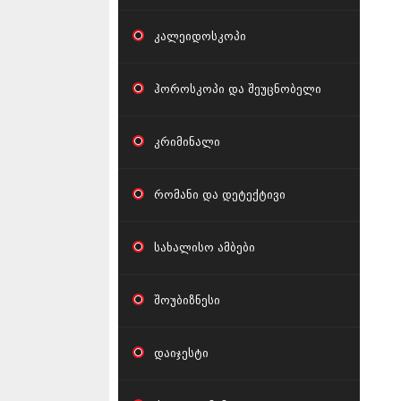
კალეიდოსკოპი
ჰოროსკოპი და შეუცნობელი
კრიმინალი
რომანი და დეტექტივი
სახალისო ამბები
შოუბიზნესი
დაიჯესტი