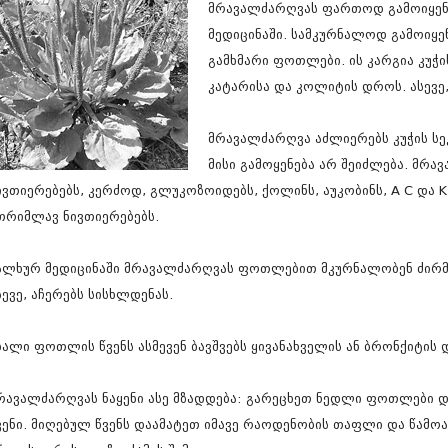
მრავალძარღვას ფართოდ გამოიყენ
სექტემბერი 20
აგვისტო 201
მედიცინაში. სამკურნალოდ გამოიყ
ივლისი 2017
გამხმარი ფოთლები. ის კარგია კუჭ
ივნისი 2017
კატარისა და კოლიტის დროს. ასევე,
მაისი 2017
აპრილი 2017
მარტი 2017
მრავალძარღვა აძლიერებს კუჭის სეკ
თებერვალი 20
მისი გამოყენება არ შეიძლება. მრ
იანვარი 201
ივთიერებებს, კერძოდ, გლუკოზოიდებს, ქოლინს, აუკობინს, A C და K
დეკემბერი 20
ნოემბერი 201
თრიმლავ ნივთიერებებს.
ოქტომბერი 20
სექტემბერი 20
ალხურ მედიცინაში მრავალძარღვას ფოთლებით მკურნალობენ ძირმა
აგვისტო 201
ივლისი 2016
სევე, აჩერებს სისხლდენას.
ივნისი 2016
მაისი 2016
ხალი ფოთლის წვენს ასმევენ ბავშვებს ყივანახველის ან ბრონქიტის 
აპრილი 2016
მარტი 2016
თებერვალი 20
რავალძარღვას ნაყენი ასე მზადდება: გარეცხეთ ნედლი ფოთლები და
იანვარი 201
ვენი. მიღებულ წვენს დაამატეთ იმავე რაოდენობის თაფლი და წამოა
დეკემბერი 20