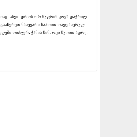
5 (264)
15 (204)
15 (215)
ითაც. ასეთ დროს ორ სუფრის კოვზ დაჭრილ
5 (286)
 გააჩერეთ ნახევარი საათით თავდახურულ
 (173)
 (261)
ღეში ოთხჯერ, ჭამის წინ, ოცი წუთით ადრე.
 (194)
 (208)
 (365)
15 (286)
5 (247)
14 (342)
4 (290)
14 (292)
14 (394)
4 (248)
 (313)
 (366)
 (313)
 (290)
 (413)
14 (318)
4 (297)