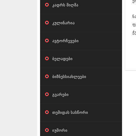
ე
კადრს მიღმა
ნ
კულინარია
ფ
ჭ
ავტორჩევები
ბელადები
ბიზნესსიახლეები
გვარები
თემიდას სასწორი
იუმორი