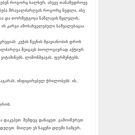
ებენ როგორც ხალხურ, ასევე თანამედროვე
17 (261)
7 (212)
ენება მრავალძარღვას როგორც ნედლი, ისე
 (233)
ისა და თორმეტგოჯა ნაწლავის წყლულის,
 (265)
 ის კარგი ამოსახველებელი საშუალებაცაა.
 (216)
 (220)
 (212)
რეციას. კუჭის წვენის მჟავიანობის დროს
17 (205)
ავალძარღვა შეიცავს ბიოლოგიურად აქტიურ
7 (246)
 ვიტამინებს, ლიმონმჟავას, ფერმენტებს,
16 (207)
6 (207)
16 (257)
16 (224)
გარას, ინფიცირებულ ჭრილობებს. ის,
6 (258)
 (211)
 (221)
 (261)
დროს.
 (215)
 (200)
16 (250)
 დაკეპეთ. შემდეგ დანაყეთ. გამოიწურეთ
6 (206)
დუღეთ. მიიღეთ ეს ნაყენი დღეში სამჯერ,
15 (207)