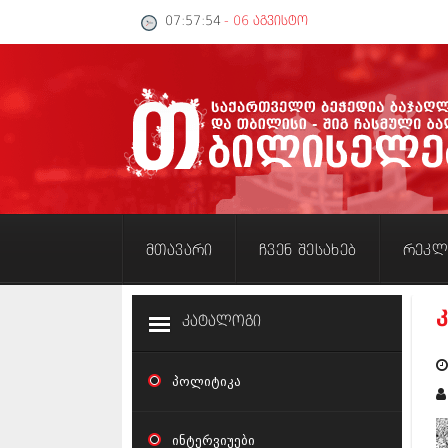
07:57:54
- 06 აგვისტო
მთავარი
ჩვენ შესახებ
რეკლ
კატალოგი
პოლიტიკა
ინტერვიუები