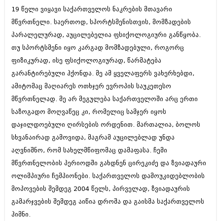
ივნისი 2010 (685)
19 წელი ვიყავი საქართველოს ნაკრების მთავარი
მაისი 2010 (232)
მწვრთნელი. საერთოდ, სპორტსმენისთვის, მომზადების
აპრილი 2010 (229)
მარტი 2010 (454)
პარალელურად, აუცილებელია ფსიქოლოგიური განწყობა.
თებერვალი 2010 (421)
თუ სპორტსმენი იყო კარგად მომზადებული, როგორც
იანვარი 2010 (422)
ფიზიკურად, ისე ფსიქოლოგიურად, წარმატება
დეკემბერი 2009 (510)
გარანტირებული ჰქონდა. მე ამ ყველაფერს ვახერხებდი,
ნოემბერი 2009 (308)
ოქტომბერი 2009 (382)
ამიტომაც მაღიარეს ოთხჯერ ევროპის საუკეთესო
სექტემბერი 2009 (541)
მწვრთნელად. მე არ მეგულება საქართველოში არც ერთი
აგვისტო 2009 (14)
საზოგადო მოღვაწეც კი, რომელიც სამჯერ იყოს
ივლისი 2009 (118)
თებერვალი 0216 (1)
დაჯილდოებული ღირსების ორდენით. მართალია, ბოლოს
დეკემბერი 0215 (1)
სხვანაირად გამოვიდა, მაგრამ აუცილებლად უნდა
ოქტომბერი 0215 (1)
აღვნიშნო, რომ სახელმწიფომაც დამაფასა. ჩემი
აგვისტო 0215 (2)
აგვისტო 0212 (1)
მწვრთნელობის პერიოდში გახდნენ ცირეკიძე და ზვიადაური
ივნისი 0212 (2)
ოლიმპიური ჩემპიონები. საქართველოს დამოუკიდებლობის
ნოემბერი 0201 (1)
მოპოვების შემდეგ 2004 წელს, პირველად, ზვიადაურის
გამარჯვების შემდეგ აიწია დროშა და გაისმა საქართველოს
ჰიმნი.