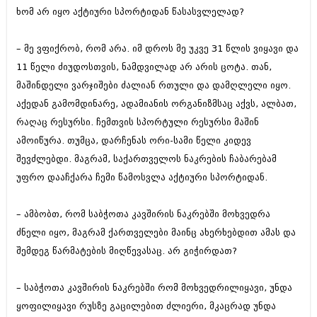
დეკემბერი 2017 (243)
ხომ არ იყო აქტიური სპორტიდან წასასვლელად?
ნოემბერი 2017 (212)
ოქტომბერი 2017 (231)
სექტემბერი 2017 (261)
– მე ვფიქრობ, რომ არა. იმ დროს მე უკვე 31 წლის ვიყავი და
აგვისტო 2017 (212)
11 წელი ძიუდოსთვის, ნამდვილად არ არის ცოტა. თან,
ივლისი 2017 (233)
მაშინდელი ვარჯიშები ძალიან რთული და დამღლელი იყო.
ივნისი 2017 (265)
მაისი 2017 (216)
აქედან გამომდინარე, ადამიანის ორგანიზმსაც აქვს, ალბათ,
აპრილი 2017 (220)
რაღაც რესურსი. ჩემთვის სპორტული რესურსი მაშინ
მარტი 2017 (212)
ამოიწურა. თუმცა, დარჩენას ორი-სამი წელი კიდევ
თებერვალი 2017 (205)
იანვარი 2017 (246)
შევძლებდი. მაგრამ, საქართველოს ნაკრების ჩაბარებამ
დეკემბერი 2016 (207)
უფრო დააჩქარა ჩემი წამოსვლა აქტიური სპორტიდან.
ნოემბერი 2016 (207)
ოქტომბერი 2016 (257)
სექტემბერი 2016 (224)
– ამბობთ, რომ საბჭოთა კავშირის ნაკრებში მოხვედრა
აგვისტო 2016 (258)
ძნელი იყო, მაგრამ ქართველები მაინც ახერხებდით ამას და
ივლისი 2016 (211)
შემდეგ წარმატების მიღწევასაც. არ გიჭირდათ?
ივნისი 2016 (221)
მაისი 2016 (261)
აპრილი 2016 (215)
– საბჭოთა კავშირის ნაკრებში რომ მოხვედრილიყავი, უნდა
მარტი 2016 (200)
ყოფილიყავი რუსზე გაცილებით ძლიერი, მკაცრად უნდა
თებერვალი 2016 (250)