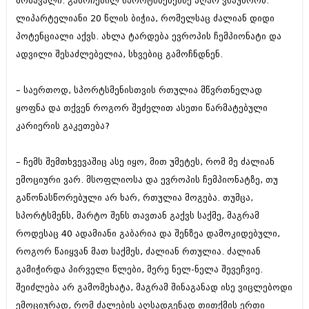
მომავალი. გამოჩენილ სპორტსმენებზე აღარ ვსაუბრობ.
ლიპარტელიანი 20 წლის ბიჭია, რომელსაც ძალიან დიდი
პოტენციალი აქვს. ახლა ტარდება ევროპის ჩემპიონატი და
ადვილი შესაძლებელია, სხვებიც გამოჩნდნენ.
– საერთოდ, სპორტსმენისთვის რთულია მწვრთნელად
ყოფნა და თქვენ როგორ შეძელით ასეთი წარმატებული
კარიერის გაკეთება?
– ჩემს შემთხვევაშიც ასე იყო, მით უმეტეს, რომ მე ძალიან
ემოციური ვარ. მსოფლიოსა და ევროპის ჩემპიონატზე, თუ
გაწონასწორებული არ ხარ, რთულია მოგება. თუმცა,
სპორტსმენს, მარტო შენს თავთან გაქვს საქმე, მაგრამ
როდესაც 40 ადამიანი გაბარია და შენზეა დამოკიდებული,
როგორ წაიყვან მათ საქმეს, ძალიან რთულია. ძალიან
გამიჭირდა პირველი წლები, მერე ნელ-ნელა შევეჩვიე.
შეიძლება არ გამომეხატა, მაგრამ შინაგანად ისე ვიცლებოდი
ემოციურად, რომ ძალების აღსადგენად თითქმის ერთი