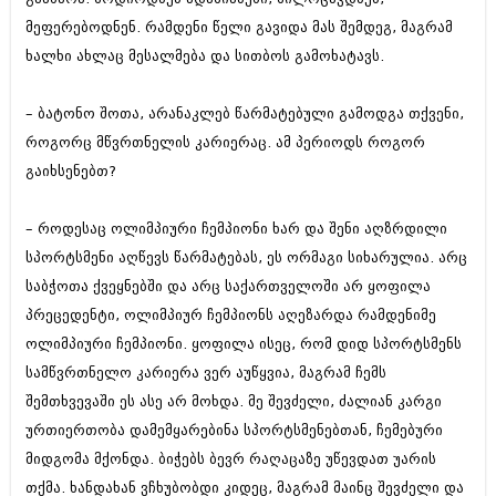
აპრილი 2012 (294)
მეფერებოდნენ. რამდენი წელი გავიდა მას შემდეგ, მაგრამ
მარტი 2012 (259)
ხალხი ახლაც მესალმება და სითბოს გამოხატავს.
თებერვალი 2012 (376)
იანვარი 2012 (322)
ნოემბერი 2011 (471)
– ბატონო შოთა, არანაკლებ წარმატებული გამოდგა თქვენი,
ოქტომბერი 2011 (754)
როგორც მწვრთნელის კარიერაც. ამ პერიოდს როგორ
სექტემბერი 2011 (407)
გაიხსენებთ?
აგვისტო 2011 (249)
ივლისი 2011 (400)
ივნისი 2011 (438)
– როდესაც ოლიმპიური ჩემპიონი ხარ და შენი აღზრდილი
მაისი 2011 (415)
სპორტსმენი აღწევს წარმატებას, ეს ორმაგი სიხარულია. არც
აპრილი 2011 (294)
მარტი 2011 (654)
საბჭოთა ქვეყნებში და არც საქართველოში არ ყოფილა
თებერვალი 2011 (329)
პრეცედენტი, ოლიმპიურ ჩემპიონს აღეზარდა რამდენიმე
იანვარი 2011 (647)
ოლიმპიური ჩემპიონი. ყოფილა ისეც, რომ დიდ სპორტსმენს
(157)
სამწვრთნელო კარიერა ვერ აუწყვია, მაგრამ ჩემს
დეკემბერი 2010 (881)
ნოემბერი 2010 (422)
შემთხვევაში ეს ასე არ მოხდა. მე შევძელი, ძალიან კარგი
ოქტომბერი 2010 (341)
ურთიერთობა დამემყარებინა სპორტსმენებთან, ჩემებური
სექტემბერი 2010 (449)
მიდგომა მქონდა. ბიჭებს ბევრ რაღაცაზე უწევდათ უარის
აგვისტო 2010 (461)
ივლისი 2010 (556)
თქმა. ხანდახან ვჩხუბობდი კიდეც, მაგრამ მაინც შევძელი და