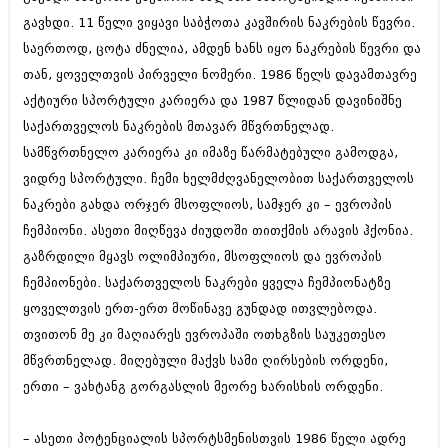
შოუბიზნესი
გავხდი. 11 წელი ვიყავი საბჭოთა კავშირის ნაკრების წევრი.
ისტორია
საერთოდ, ცოტა ძნელია, ამდენ ხანს იყო ნაკრების წევრი და
დაიჯესტი
სხვადასხვა
თან, ყოველთვის პირველი ნომერი. 1986 წელს დავამთავრე
ქალი და მამაკაცი
აქტიური სპორტული კარიერა და 1987 წლიდან დავინიშნე
ანონსი
ისტორია
საქართველოს ნაკრების მთავარ მწვრთნელად.
სამწვრთნელო კარიერა კი იმაზე წარმატებული გამოდგა,
არქივი
სხვადასხვა
ვიდრე სპორტული. ჩემი ხელმძღვანელობით საქართველოს
ანონსი
ნოემბერი 2020 (103)
ნაკრები გახდა ორჯერ მსოფლიოს, სამჯერ კი – ევროპის
ოქტომბერი 2020 (209)
ჩემპიონი. ასეთი მიღწევა ძიუდოში თითქმის არავის ჰქონია.
არქივი
სექტემბერი 2020 (204)
გაზრდილი მყავს ოლიმპიური, მსოფლიოს და ევროპის
აგვისტო 2020 (249)
ჩემპიონები. საქართველოს ნაკრები ყველა ჩემპიონატზე
ივლისი 2020 (204)
აგვისტო 2018 (162)
ივნისი 2020 (249)
ყოველთვის ერთ-ერთ მოწინავე გუნდად ითვლებოდა.
ივლისი 2018 (223)
ივნისი 2018 (244)
თვითონ მე კი მაღიარეს ევროპაში ოთხგზის საუკეთესო
არქივის ზომის ნახვა
მაისი 2018 (211)
მწვრთნელად. მიღებული მაქვს სამი ღირსების ორდენი,
აპრილი 2018 (194)
ერთი – ვახტანგ გორგასლის მეორე ხარისხის ორდენი.
მარტი 2018 (256)
თებერვალი 2018 (208)
იანვარი 2018 (215)
– ასეთი პოტენციალის სპორტსმენისთვის 1986 წელი ადრე