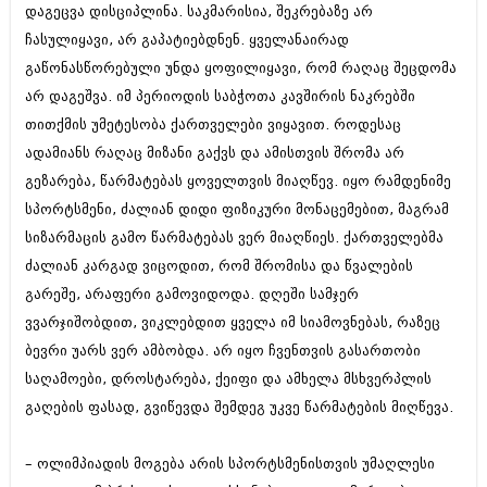
დაგეცვა დისციპლინა. საკმარისია, შეკრებაზე არ
იანვარი 2016 (206)
დეკემბერი 2015 (207)
ჩასულიყავი, არ გაპატიებდნენ. ყველანაირად
ნოემბერი 2015 (264)
გაწონასწორებული უნდა ყოფილიყავი, რომ რაღაც შეცდომა
ოქტომბერი 2015 (204)
არ დაგეშვა. იმ პერიოდის საბჭოთა კავშირის ნაკრებში
სექტემბერი 2015 (215)
აგვისტო 2015 (286)
თითქმის უმეტესობა ქართველები ვიყავით. როდესაც
ივლისი 2015 (173)
ადამიანს რაღაც მიზანი გაქვს და ამისთვის შრომა არ
ივნისი 2015 (261)
გეზარება, წარმატებას ყოველთვის მიაღწევ. იყო რამდენიმე
მაისი 2015 (194)
სპორტსმენი, ძალიან დიდი ფიზიკური მონაცემებით, მაგრამ
აპრილი 2015 (208)
მარტი 2015 (365)
სიზარმაცის გამო წარმატებას ვერ მიაღწიეს. ქართველებმა
თებერვალი 2015 (286)
ძალიან კარგად ვიცოდით, რომ შრომისა და წვალების
იანვარი 2015 (247)
გარეშე, არაფერი გამოვიდოდა. დღეში სამჯერ
დეკემბერი 2014 (342)
ნოემბერი 2014 (290)
ვვარჯიშობდით, ვიკლებდით ყველა იმ სიამოვნებას, რაზეც
ოქტომბერი 2014 (292)
ბევრი უარს ვერ ამბობდა. არ იყო ჩვენთვის გასართობი
სექტემბერი 2014 (394)
საღამოები, დროსტარება, ქეიფი და ამხელა მსხვერპლის
აგვისტო 2014 (248)
ივლისი 2014 (313)
გაღების ფასად, გვიწევდა შემდეგ უკვე წარმატების მიღწევა.
ივნისი 2014 (366)
მაისი 2014 (313)
– ოლიმპიადის მოგება არის სპორტსმენისთვის უმაღლესი
აპრილი 2014 (290)