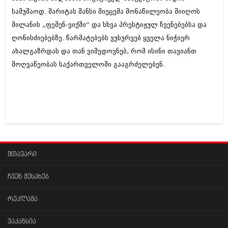
შოუბიზნესი
სამუშაოდ. მარიტას შანსი მიეცემა მონაწილეობა მიიღოს
ისტორია
მილანის „ფეშენ-ვიქში“ და სხვა პრესტიჟულ ჩვენებებსა და
დაიჯესტი
სხვადასხვა
ღონისძიებებზე. წარმატებებს ვუსურვებ ყველა ნიჭიერ
ქალი და მამაკაცი
ახალგაზრდას და თან ვიმედოვნებ, რომ ისინი თავიანთ
ანონსი
ისტორია
მოღვაწეობას საქართველოში გააგრძელებენ.
არქივი
სხვადასხვა
ანონსი
ნოემბერი 2020 (103)
ოქტომბერი 2020 (209)
არქივი
სექტემბერი 2020 (204)
აგვისტო 2020 (249)
ივლისი 2020 (204)
აგვისტო 2018 (162)
ივნისი 2020 (249)
მთავარი
ივლისი 2018 (223)
ივნისი 2018 (244)
არქივის ზომის ნახვა
მაისი 2018 (211)
ჩვენ შესახებ
აპრილი 2018 (194)
მარტი 2018 (256)
რეკლამა
თებერვალი 2018 (208)
იანვარი 2018 (215)
ვაკანსია