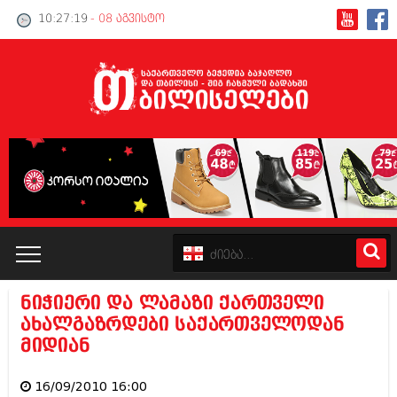
10:27:19
- 08 აგვისტო
ნიჭიერი და ლამაზი ქართველი
კატალოგი
ახალგაზრდები საქართველოდან
მიდიან
პოლიტიკა
16/09/2010 16:00
ინტერვიუები