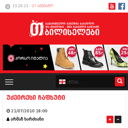
13:20:21
- 07 აგვისტო
უძვირესი ჩაფხუტი
კატალოგი
21/07/2010 18:00
პოლიტიკა
არმაზ ხარძიანი
ინტერვიუები