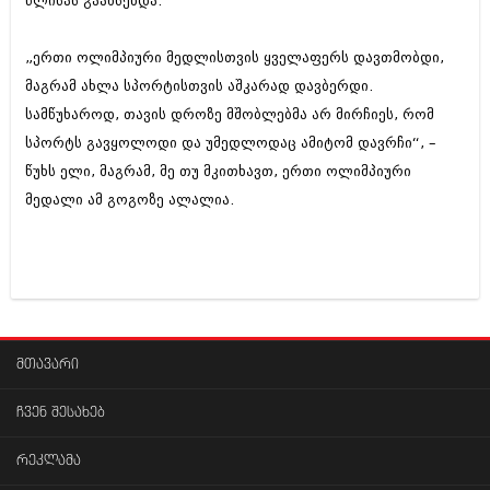
წლისას გაახსენდა.
შოუბიზნესი
ისტორია
დაიჯესტი
„ერთი ოლიმპიური მედლისთვის ყველაფერს დავთმობდი,
სხვადასხვა
მაგრამ ახლა სპორტისთვის აშკარად დავბერდი.
ქალი და მამაკაცი
სამწუხაროდ, თავის დროზე მშობლებმა არ მირჩიეს, რომ
ანონსი
ისტორია
სპორტს გავყოლოდი და უმედლოდაც ამიტომ დავრჩი“, –
არქივი
წუხს ელი, მაგრამ, მე თუ მკითხავთ, ერთი ოლიმპიური
სხვადასხვა
მედალი ამ გოგოზე ალალია.
ანონსი
ნოემბერი 2020 (103)
ოქტომბერი 2020 (209)
არქივი
სექტემბერი 2020 (204)
აგვისტო 2020 (249)
ივლისი 2020 (204)
აგვისტო 2018 (162)
ივნისი 2020 (249)
ივლისი 2018 (223)
ივნისი 2018 (244)
მთავარი
არქივის ზომის ნახვა
მაისი 2018 (211)
აპრილი 2018 (194)
ჩვენ შესახებ
მარტი 2018 (256)
თებერვალი 2018 (208)
რეკლამა
იანვარი 2018 (215)