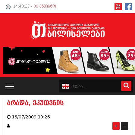
14:48:38
- 09 აგვისტო
არადა, ეკუთვნის
კატალოგი
16/07/2009 19:26
პოლიტიკა
ინტერვიუები