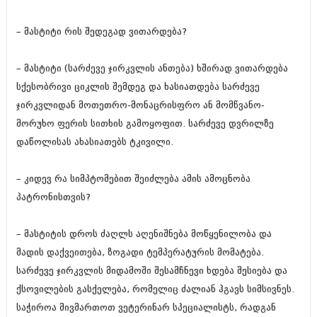
შოუბიზნესი
ისტორია
– მასტიტი რის შედეგად ვითარდება?
დაიჯესტი
სხვადასხვა
ქალი და მამაკაცი
– მასტიტი (სარძევე ჯირკვლის ანთება) ხშირად ვითარდება
ანონსი
სქესობრივი ციკლის შემდეგ და ხასიათდება სარძევე
ისტორია
ჯირკვლიდან მოთეთრო-მონაცრისფრო ან მომწვანო-
არქივი
სხვადასხვა
მორუხო ფერის სითხის გამოყოფით. სარძევე დვრილზე
ანონსი
დაწოლისას ახასიათებს ტკივილი.
ნოემბერი 2020 (103)
ოქტომბერი 2020 (209)
არქივი
სექტემბერი 2020 (204)
– კიდევ რა სიმპტომებით შეიძლება ამის ამოცნობა
აგვისტო 2020 (249)
პატრონისთვის?
ივლისი 2020 (204)
აგვისტო 2018 (162)
ივნისი 2020 (249)
ივლისი 2018 (223)
ივნისი 2018 (244)
– მასტიტის დროს ძაღლს აღენიშნება მოწყენილობა და
არქივის ზომის ნახვა
მაისი 2018 (211)
მადის დაქვეითება, ზოგადი ტემპერატურის მომატება.
აპრილი 2018 (194)
სარძევე ჯირკვლის მიდამოში შესამჩნევი ხდება შესიება და
მარტი 2018 (256)
ქსოვილების გასქელება, რომელიც ძალიან ჰგავს სიმსივნეს.
თებერვალი 2018 (208)
იანვარი 2018 (215)
საჭიროა მივმართოთ ვეტერინარ სპეციალისტს, რადგან