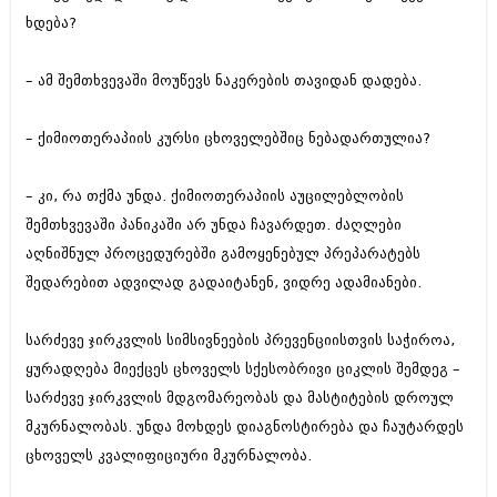
აპრილი 2012 (294)
ხდება?
მარტი 2012 (259)
თებერვალი 2012 (376)
– ამ შემთხვევაში მოუწევს ნაკერების თავიდან დადება.
იანვარი 2012 (322)
ნოემბერი 2011 (471)
ოქტომბერი 2011 (754)
– ქიმიოთერაპიის კურსი ცხოველებშიც ნებადართულია?
სექტემბერი 2011 (407)
აგვისტო 2011 (249)
– კი, რა თქმა უნდა. ქიმიოთერაპიის აუცილებლობის
ივლისი 2011 (400)
ივნისი 2011 (438)
შემთხვევაში პანიკაში არ უნდა ჩავარდეთ. ძაღლები
მაისი 2011 (415)
აღნიშნულ პროცედურებში გამოყენებულ პრეპარატებს
აპრილი 2011 (294)
შედარებით ადვილად გადაიტანენ, ვიდრე ადამიანები.
მარტი 2011 (654)
თებერვალი 2011 (329)
იანვარი 2011 (647)
სარძევე ჯირკვლის სიმსივნეების პრევენციისთვის საჭიროა,
(157)
ყურადღება მიექცეს ცხოველს სქესობრივი ციკლის შემდეგ –
დეკემბერი 2010 (881)
ნოემბერი 2010 (422)
სარძევე ჯირკვლის მდგომარეობას და მასტიტების დროულ
ოქტომბერი 2010 (341)
მკურნალობას. უნდა მოხდეს დიაგნოსტირება და ჩაუტარდეს
სექტემბერი 2010 (449)
ცხოველს კვალიფიციური მკურნალობა.
აგვისტო 2010 (461)
ივლისი 2010 (556)