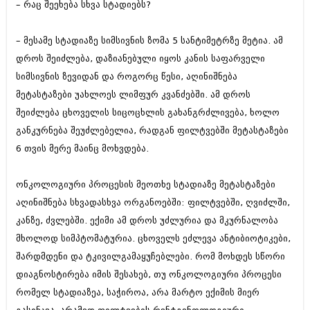
– რაც შეეხება სხვა სტადიებს?
იანვარი 2016 (206)
დეკემბერი 2015 (207)
ნოემბერი 2015 (264)
– მესამე სტადიაზე სიმსივნის ზომა 5 სანტიმეტრზე მეტია. ამ
ოქტომბერი 2015 (204)
დროს შეიძლება, დაზიანებული იყოს კანის საფარველი
სექტემბერი 2015 (215)
სიმსივნის ზევიდან და როგორც წესი, აღინიშნება
აგვისტო 2015 (286)
ივლისი 2015 (173)
მეტასტაზები უახლოეს ლიმფურ კვანძებში. ამ დროს
ივნისი 2015 (261)
შეიძლება ცხოველის სიცოცხლის გახანგრძლივება, ხოლო
მაისი 2015 (194)
განკურნება შეუძლებელია, რადგან ფილტვებში მეტასტაზები
აპრილი 2015 (208)
მარტი 2015 (365)
6 თვის მერე მაინც მოხვდება.
თებერვალი 2015 (286)
იანვარი 2015 (247)
ონკოლოგიური პროცესის მეოთხე სტადიაზე მეტასტაზები
დეკემბერი 2014 (342)
აღინიშნება სხვადასხვა ორგანოებში: ფილტვებში, ღვიძლში,
ნოემბერი 2014 (290)
ოქტომბერი 2014 (292)
კანზე, ძვლებში. ექიმი ამ დროს უძლურია და მკურნალობა
სექტემბერი 2014 (394)
მხოლოდ სიმპტომატურია. ცხოველს ეძლევა ანტიბიოტიკები,
აგვისტო 2014 (248)
შარდმდენი და ტკივილგამაყუჩებლები. რომ მოხდეს სწორი
ივლისი 2014 (313)
ივნისი 2014 (366)
დიაგნოსტირება იმის შესახებ, თუ ონკოლოგიური პროცესი
მაისი 2014 (313)
რომელ სტადიაზეა, საჭიროა, არა მარტო ექიმის მიერ
აპრილი 2014 (290)