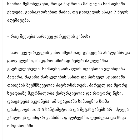
დეკემბერი 2017 (243)
ხშირია შემთხვევები, როცა პატრონს მასტიტის სიმსივნეში
ნოემბერი 2017 (212)
ეშლება, განსაკუთრებით მაშინ, თუ ცხოველის ასაკი 7 წელს
ოქტომბერი 2017 (231)
სექტემბერი 2017 (261)
აღემატება.
აგვისტო 2017 (212)
ივლისი 2017 (233)
– რაც შეეხება სარძევე ჯირკვლის კიბოს?
ივნისი 2017 (265)
მაისი 2017 (216)
აპრილი 2017 (220)
– სარძევე ჯირკვლის კიბო იშვიათად გვხვდება ახალგაზრდა
მარტი 2017 (212)
ცხოველებში, ის უფრო ხშირად ბებერ ძაღლებშია
თებერვალი 2017 (205)
გავრცელებული. სიმსივნე ჯირკვლის ფუძესთან ვლინდება
იანვარი 2017 (246)
დეკემბერი 2016 (207)
პატარა, მაგარი მარცვლების სახით და პირველ სტადიაში
ნოემბერი 2016 (207)
თითქმის შეუმჩნეველია პატრონისთვის. პირველ და მეორე
ოქტომბერი 2016 (257)
სტადიაზე მკურნალობა ქირურგიულია და როგორც წესი,
სექტემბერი 2016 (224)
აგვისტო 2016 (258)
დაავადება იკურნება. ამ სტადიაში სიმსივნის ზომა
ივლისი 2016 (211)
დაახლოებით, 3-5 სანტიმეტრია და მეტასტაზებს არ იძლევა
ივნისი 2016 (221)
უახლოეს ლიმფურ კვანძში, ფილტვებში, ღვიძლსა და სხვა
მაისი 2016 (261)
აპრილი 2016 (215)
ორგანოებში.
მარტი 2016 (200)
თებერვალი 2016 (250)