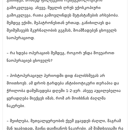
გასინჯვა, არამედ ფილტვების რენტგენოლოგიური
მარტი 2014 (413)
თებერვალი 2014 (318)
გამოკვლევაც. ასევე, მუცლის ღრუს ექოსკოპიური
იანვარი 2014 (297)
გამოკვლევა, რათა გამოვლინდეს მეტასტაზების არსებობა.
დეკემბერი 2013 (365)
შემდეგ ექიმი, მეპატრონესთან ერთად, განიხილავს და
ნოემბერი 2013 (279)
შეიმუშავებს მკურნალობის გეგმას, მოამზადებენ ცხოველს
ოქტომბერი 2013 (256)
სექტემბერი 2013 (368)
საოპერაციოდ.
აგვისტო 2013 (89)
ივლისი 2013 (182)
– რა ხდება ოპერაციის შემდეგ, როგორ უნდა მოვუაროთ
ივნისი 2013 (212)
მაისი 2013 (259)
ნაოპერაციებ ცხოველს?
აპრილი 2013 (304)
მარტი 2013 (352)
– პოსტოპერაციულ პერიოდში დიდ ძალისხმევას არ
თებერვალი 2013 (204)
იანვარი 2013 (334)
მოითხოვს. ამ დროს ტარდება ანტიბიოტიკური თერაპია და
დეკემბერი 2012 (98)
ჭრილობა დამუშავდება დღეში 1-2-ჯერ. ასევე აუცილებელია
ნოემბერი 2012 (295)
ყურადღება მიექცეს იმას, რომ არ მოიხსნას ძაღლმა
ოქტომბერი 2012 (350)
ნაკერები.
სექტემბერი 2012 (264)
აგვისტო 2012 (268)
ივლისი 2012 (322)
– შეიძლება, მეთვალყურეობის ქვეშ გყავდეს ძაღლი, მაგრამ
ივნისი 2012 (282)
მან უცაბედად, მაინც დაიზიანოს ნაკერები. ამ შემთხვევაში რა
მაისი 2012 (240)