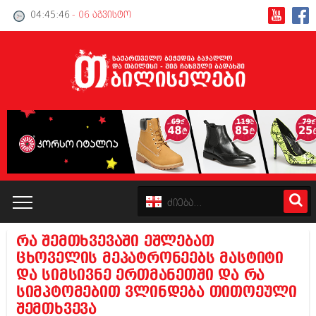
04:45:46
- 06 აგვისტო
რა შემთხვევაში ეშლებათ
კატალოგი
ცხოველის მეპატრონეებს მასტიტი
და სიმსივნე ერთმანეთში და რა
პოლიტიკა
სიმპტომებით ვლინდება თითოეული
შემთხვევა
ინტერვიუები