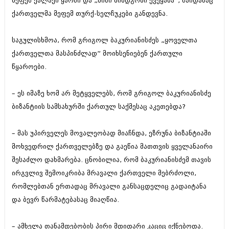
მეფეს ქალაქი ყარსი და „მისი მიმდგომი ქვეყანა“, საიდანაც
მარტი 2014 (413)
თებერვალი 2014 (318)
ქართველმა მეფემ თურქ-სელჩუკები განდევნა.
იანვარი 2014 (297)
დეკემბერი 2013 (365)
საგულისხმოა, რომ გრიგოლ ბაკურიანისძეს „ყოველთა
ნოემბერი 2013 (279)
ქართველთა მასპინძლად” მოიხსენიებენ ქართული
ოქტომბერი 2013 (256)
სექტემბერი 2013 (368)
წყაროები.
აგვისტო 2013 (89)
ივლისი 2013 (182)
– ეს იმაზე ხომ არ მეტყველებს, რომ გრიგოლ ბაკურიანისძე
ივნისი 2013 (212)
მაისი 2013 (259)
ბიზანტიის სამსახურში ქართულ საქმესაც აკეთებდა?
აპრილი 2013 (304)
მარტი 2013 (352)
– მას უპირველეს მოვალეობად მიაჩნდა, ეზრუნა ბიზანტიაში
თებერვალი 2013 (204)
იანვარი 2013 (334)
მოხვედრილ ქართველებზე და გაეწია მათთვის ყველანაირი
დეკემბერი 2012 (98)
შესაძლო დახმარება. ცნობილია, რომ ბაკურიანისძემ თავის
ნოემბერი 2012 (295)
ირგვლივ შემოიკრიბა მრავალი ქართველი მებრძოლი,
ოქტომბერი 2012 (350)
რომლებთან ერთადაც მრავალი განსაცდელიც გადაიტანა
სექტემბერი 2012 (264)
აგვისტო 2012 (268)
და ბევრ წარმატებასაც მიაღწია.
ივლისი 2012 (322)
ივნისი 2012 (282)
– ამხელა თანამდებობის პირი მდიდარი კაციც იქნებოდა.
მაისი 2012 (240)