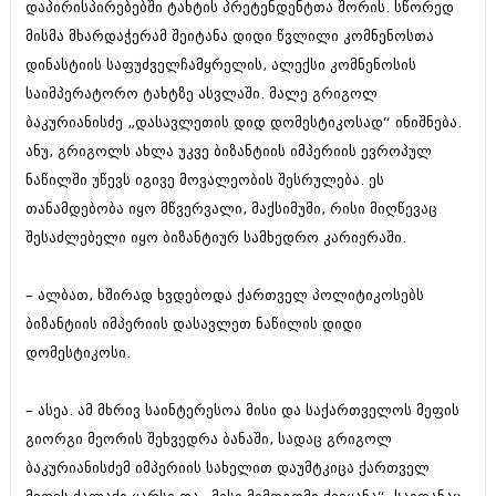
დაპირისპირებებში ტახტის პრეტენდენტთა შორის. სწორედ
იანვარი 2016 (206)
მისმა მხარდაჭერამ შეიტანა დიდი წვლილი კომნენოსთა
დეკემბერი 2015 (207)
ნოემბერი 2015 (264)
დინასტიის საფუძველჩამყრელის, ალექსი კომნენოსის
ოქტომბერი 2015 (204)
საიმპერატორო ტახტზე ასვლაში. მალე გრიგოლ
სექტემბერი 2015 (215)
ბაკურიანისძე „დასავლეთის დიდ დომესტიკოსად“ ინიშნება.
აგვისტო 2015 (286)
ივლისი 2015 (173)
ანუ, გრიგოლს ახლა უკვე ბიზანტიის იმპერიის ევროპულ
ივნისი 2015 (261)
ნაწილში უწევს იგივე მოვალეობის შესრულება. ეს
მაისი 2015 (194)
თანამდებობა იყო მწვერვალი, მაქსიმუმი, რისი მიღწევაც
აპრილი 2015 (208)
მარტი 2015 (365)
შესაძლებელი იყო ბიზანტიურ სამხედრო კარიერაში.
თებერვალი 2015 (286)
იანვარი 2015 (247)
– ალბათ, ხშირად ხვდებოდა ქართველ პოლიტიკოსებს
დეკემბერი 2014 (342)
ბიზანტიის იმპერიის დასავლეთ ნაწილის დიდი
ნოემბერი 2014 (290)
ოქტომბერი 2014 (292)
დომესტიკოსი.
სექტემბერი 2014 (394)
აგვისტო 2014 (248)
– ასეა. ამ მხრივ საინტერესოა მისი და საქართველოს მეფის
ივლისი 2014 (313)
ივნისი 2014 (366)
გიორგი მეორის შეხვედრა ბანაში, სადაც გრიგოლ
მაისი 2014 (313)
ბაკურიანისძემ იმპერიის სახელით დაუმტკიცა ქართველ
აპრილი 2014 (290)