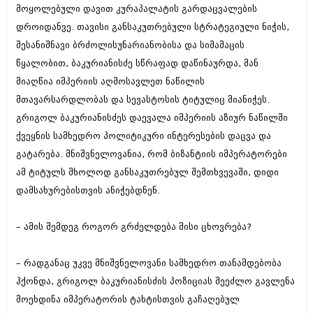
დეკემბერი 2017 (243)
მოყოლებული დავით კურაპალატის გარდაცვალების
ნოემბერი 2017 (212)
დროიდანვე. თავისი განსაკუთრებული სტრატეგიული ნიჭის,
ოქტომბერი 2017 (231)
სექტემბერი 2017 (261)
შესანიშნავი ბრძოლისუნარიანობისა და სიმამაცის
აგვისტო 2017 (212)
წყალობით, ბაკურიანისძე სწრაფად დაწინაურდა, მან
ივლისი 2017 (233)
მიაღწია იმპერიის აღმოსავლეთ ნაწილის
ივნისი 2017 (265)
მაისი 2017 (216)
მთავარსარდლობას და სევასტოსის ტიტულიც მიანიჭეს.
აპრილი 2017 (220)
გრიგოლ ბაკურიანისძეს დაევალა იმპერიის აზიურ ნაწილში
მარტი 2017 (212)
ქვეყნის სამხედრო პოლიტიკური ინტერესების დაცვა და
თებერვალი 2017 (205)
გატარება. მნიშვნელოვანია, რომ ბიზანტიის იმპერატორები
იანვარი 2017 (246)
დეკემბერი 2016 (207)
ამ ტიტულს მხოლოდ განსაკუთრებულ შემთხვევაში, დიდი
ნოემბერი 2016 (207)
დამსახურებისთვის ანიჭებდნენ.
ოქტომბერი 2016 (257)
სექტემბერი 2016 (224)
აგვისტო 2016 (258)
– ამის შემდეგ როგორ გრძელდება მისი ცხოვრება?
ივლისი 2016 (211)
ივნისი 2016 (221)
– რადგანაც უკვე მნიშვნელოვანი სამხედრო თანამდებობა
მაისი 2016 (261)
აპრილი 2016 (215)
ჰქონდა, გრიგოლ ბაკურიანისძის პოზიციას შეეძლო გავლენა
მარტი 2016 (200)
მოეხდინა იმპერატორის ტახტისთვის გაჩაღებულ
თებერვალი 2016 (250)