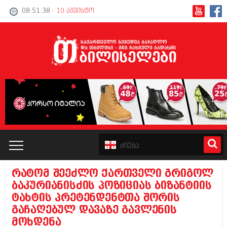
08:51:38
- 10 აგვისტო
რატომ შეეძლო ქართველი გრიგოლ
კატალოგი
ბაკურიანისძის პოზიციას ბიზანტიის
ტახტის პრეტენდენტთა შორის
პოლიტიკა
გაჩაღებულ დავაზე გავლენის
მოხდენა
ინტერვიუები