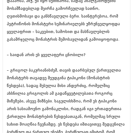
დააარსა, ანუ, ეს იყო სემინარია, სადაც ახალგაზრდების
მოსამზადებლად შეირჩა გამორჩეულად სათნო,
ღვთისმოსავი და განსწავლული ბერი. საინტერესოა, რომ
პეტრიწონის მონასტერი სემინარიელებს უზრუნველყოფდა
ყველაფრით – საკვებით, სამოსით და მასწავლებლის
გასამრჯელოც მონასტრის შემოსავლიდან გამოიყოფოდა.
– საიდან არის ეს ყველაფერი ცნობილი?
– გრიგოლ ბაკურიანისძემ, თავის დაარსებულ ქართველთა
მონასტერს თავადვე შეუდგინა ტიპიკონი (მონასტრის
წესდება), სადაც შესულია მისი ანდერძიც, რომელშიც
ახსნილია გრიგოლის ამ გადაწყვეტილებათა როგორც
მიზეზები, ასევე მიზნები. საგულისხმოა, რომ ეს ტიპიკონი
არის სასიამოვნო გამონაკლისი, რადგან იგი ერთადერთია
ქართული მონასტრების წესდებათაგან, რომელმაც სრული
სახით მოაღწია ჩვენამდე. ეს წესდება იმთავითვე შედგენილა
ბერძნულ და ქართულ ენებზე. ბერძნულად იმიტომ, რომ