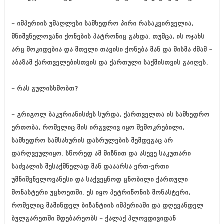
აპრილი 2012 (294)
მარტი 2012 (259)
– იმპერიის უმაღლესი სამხედრო პირი რასაკვირველია,
თებერვალი 2012 (376)
მნიშვნელოვანი ქონების პატრონიც გახდა. თუმცა, ის ოჯახს
იანვარი 2012 (322)
ნოემბერი 2011 (471)
არც მოკიდებია და მთელი თავისი ქონება მან და მისმა ძმამ –
ოქტომბერი 2011 (754)
აბაზამ ქართველებისთვის და ქართული საქმისთვის გაიღეს.
სექტემბერი 2011 (407)
აგვისტო 2011 (249)
– რას გულისხმობთ?
ივლისი 2011 (400)
ივნისი 2011 (438)
მაისი 2011 (415)
– გრიგოლ ბაკურიანისძეს სურდა, ქართველთა ის სამხედრო
აპრილი 2011 (294)
ერთობა, რომელიც მის ირგვლივ იყო შემოკრებილი,
მარტი 2011 (654)
თებერვალი 2011 (329)
სამხედრო სამსახურის დასრულების შემდეგაც არ
იანვარი 2011 (647)
დარღვეულიყო. სწორედ ამ მიზნით და ასევე საკუთარი
(157)
საძვალის შესაქმნელად მან დააარსა ერთ-ერთი
დეკემბერი 2010 (881)
ნოემბერი 2010 (422)
უმნიშვნელოვანესი და საქვეყნოდ ცნობილი ქართული
ოქტომბერი 2010 (341)
მონასტერი უცხოეთში. ეს იყო პეტრიწონის მონასტერი,
სექტემბერი 2010 (449)
რომელიც მაშინდელ ბიზანტიის იმპერიაში და დღევანდელ
აგვისტო 2010 (461)
ბულგარეთში მდებარეობს – ქალაქ პლოვდივიდან
ივლისი 2010 (556)