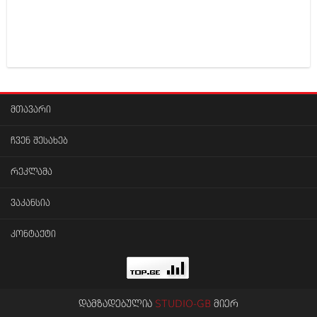
მთავარი
ჩვენ შესახებ
რეკლამა
ვაკანსია
კონტაქტი
დამზადებულია
STUDIO-GB
მიერ