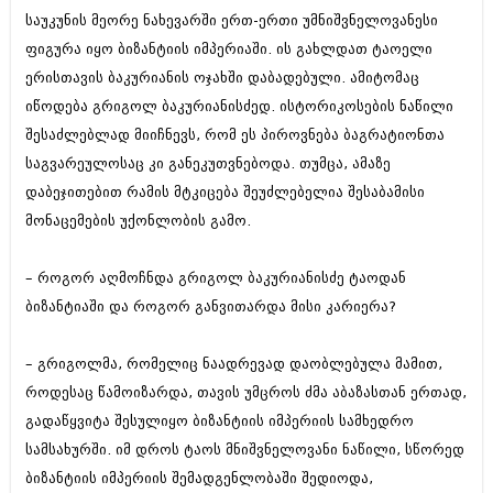
შოუბიზნესი
საუკუნის მეორე ნახევარში ერთ-ერთი უმნიშვნელოვანესი
ისტორია
ფიგურა იყო ბიზანტიის იმპერიაში. ის გახლდათ ტაოელი
დაიჯესტი
ერისთავის ბაკურიანის ოჯახში დაბადებული. ამიტომაც
სხვადასხვა
ქალი და მამაკაცი
იწოდება გრიგოლ ბაკურიანისძედ. ისტორიკოსების ნაწილი
ანონსი
შესაძლებლად მიიჩნევს, რომ ეს პიროვნება ბაგრატიონთა
ისტორია
საგვარეულოსაც კი განეკუთვნებოდა. თუმცა, ამაზე
არქივი
სხვადასხვა
დაბეჯითებით რამის მტკიცება შეუძლებელია შესაბამისი
ანონსი
მონაცემების უქონლობის გამო.
ნოემბერი 2020 (103)
ოქტომბერი 2020 (209)
არქივი
სექტემბერი 2020 (204)
– როგორ აღმოჩნდა გრიგოლ ბაკურიანისძე ტაოდან
აგვისტო 2020 (249)
ბიზანტიაში და როგორ განვითარდა მისი კარიერა?
ივლისი 2020 (204)
აგვისტო 2018 (162)
ივნისი 2020 (249)
ივლისი 2018 (223)
ივნისი 2018 (244)
– გრიგოლმა, რომელიც ნაადრევად დაობლებულა მამით,
არქივის ზომის ნახვა
მაისი 2018 (211)
როდესაც წამოიზარდა, თავის უმცროს ძმა აბაზასთან ერთად,
აპრილი 2018 (194)
გადაწყვიტა შესულიყო ბიზანტიის იმპერიის სამხედრო
მარტი 2018 (256)
სამსახურში. იმ დროს ტაოს მნიშვნელოვანი ნაწილი, სწორედ
თებერვალი 2018 (208)
იანვარი 2018 (215)
ბიზანტიის იმპერიის შემადგენლობაში შედიოდა,