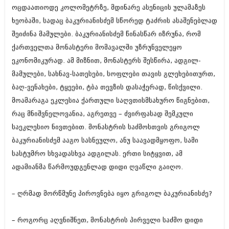
ივნისი 2010 (685)
ოცდაათიოდე კოლომეტრზე, მდინარე ასენიცის ულამაზეს
მაისი 2010 (232)
ხეობაში, სადაც ბაკურიანისძემ სწორედ ტაძრის ასაშენებლად
აპრილი 2010 (229)
შეიძინა მამულები. ბაკურიანისძემ წინასწარ იზრუნა, რომ
მარტი 2010 (454)
თებერვალი 2010 (421)
ქართველთა მონასტერი მომავალში უზრუნველეყო
იანვარი 2010 (422)
ეკონომიკურად. ამ მიზნით, მონასტერს შესწირა, ადგილ-
დეკემბერი 2009 (510)
მამულები, სახნავ-სათესები, სოფლები თავის გლეხებითურთ,
ნოემბერი 2009 (308)
ოქტომბერი 2009 (382)
ბაღ-ვენახები, ტყეები, ტბა თევზის დასაჭერად, წისქვილი.
სექტემბერი 2009 (541)
მოამარაგა ეკლესია ქართული საღვთისმსახურო წიგნებით,
აგვისტო 2009 (14)
რაც მნიშვნელოვანია, აგრეთვე – ძვირფასად შემკული
ივლისი 2009 (118)
საეკლესიო ნივთებით. მონასტრის საძმოსთვის გრიგოლ
თებერვალი 0216 (1)
დეკემბერი 0215 (1)
ბაკურიანისძემ ააგო სასნეულო, ანუ საავადმყოფო, სამი
ოქტომბერი 0215 (1)
სასტუმრო სხვადასხვა ადგილას. ერთი სიტყვით, ამ
აგვისტო 0215 (2)
ადამიანმა წარმოუდგენლად დიდი ღვაწლი გაიღო.
აგვისტო 0212 (1)
ივნისი 0212 (2)
ნოემბერი 0201 (1)
– ღრმად მორწმუნე პიროვნება იყო გრიგოლ ბაკურიანისძე?
– როგორც აღვნიშნეთ, მონასტრის პირველი საძმო დიდი