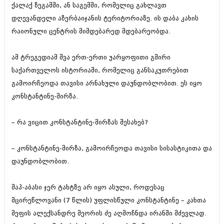
ქალაქ ზეგამში, ან საგემში, რომელიც გახლავთ
იანვარი 2016 (206)
დეკემბერი 2015 (207)
დღევანდელი აზერბაიჯანის ტერიტორიაზე. ის დაბა კახის
ნოემბერი 2015 (264)
რაიონული ცენტრის მიმდებარედ მდებარეობდა.
ოქტომბერი 2015 (204)
სექტემბერი 2015 (215)
აგვისტო 2015 (286)
ამ ტრეგედიამ შვა ერთ-ერთი უარყოფითი გმირი
ივლისი 2015 (173)
საქართველოს ისტორიაში, რომელიც განსაკუთრებით
ივნისი 2015 (261)
გამოირჩეოდა თავისი არნახული დაუნდობლობით. ეს იყო
მაისი 2015 (194)
კონსტანტინე-მირზა.
აპრილი 2015 (208)
მარტი 2015 (365)
თებერვალი 2015 (286)
– რა ვიცით კონსტანტინე-მირზას შესახებ?
იანვარი 2015 (247)
დეკემბერი 2014 (342)
ნოემბერი 2014 (290)
– კონსტანტინე-მირზა, გამოირჩეოდა თავისი სისასტიკითა და
ოქტომბერი 2014 (292)
დაუნდობლობით.
სექტემბერი 2014 (394)
აგვისტო 2014 (248)
ივლისი 2014 (313)
შაჰ-აბასი ჯერ ტახტზე არ იყო ასული, როდესაც
ივნისი 2014 (366)
მცირეწლოვანი (7 წლის) უფლისწული კონსტანტინე – კახთა
მაისი 2014 (313)
მეფის ალექსანდრე მეორის ძე აღმოჩნდა ირანში მძევლად.
აპრილი 2014 (290)