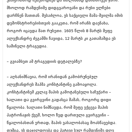
უსაფრთხოდ იქნებოდნენ და მთლიანად დაითხოვეს ჯარი.
მხოლოდ რამდენიმე დიდგვაროვანი და რუსი ელჩები
დარჩნენ მათთან. შესაძლოა, ეს საქციელი მამა-შვილმა იმის
დემონსტრირებისთვის გააკეთა, რომ ირანს დაენახა,
როგორ იცავდა მათ რუსეთი. 1605 წლის 8 მარტს მეფე
ალექსანდრე ძეგამში ჩავიდა, 12 მარტს კი გათამაშდა ეს
საშინელი ტრაგედია.
– გვიამბეთ ამ ტრაგედიის დეტალებზე?
– აღსანიშნავია, რომ ირანიდან გამობრუნებულ
ალექსანდრეს შაჰმა კონსტანტინე გამოაყოლა.
კონსტანტინემ კვლავ შაჰის გამოტანებული საჩუქარი –
ხალათი და გვირგვინი გადასცა მამას, როგორც დიდი
წყალობა. ხალათი ნიშნავდა, რომ მეფე ექცევა შაჰის
პატრონაჟის ქვეშ, ხოლო ზედ დართული გვირგვინი –
წყალობასთან ერთად, შაჰის ვასალობასაც მოასწავებდა.
თუმცა, ეს დაჯილდოება და პატივი სულ რამდენიმე დღე