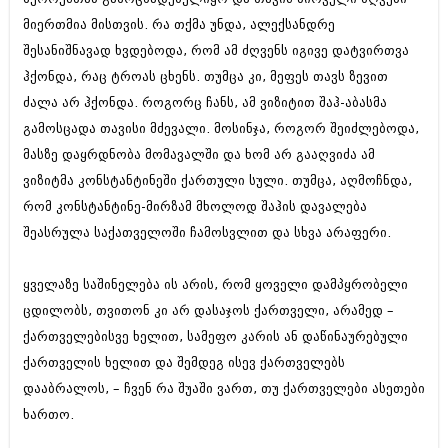
აპრილი 2012 (294)
მიერთმია მისთვის. რა თქმა უნდა, ალექსანდრე
მარტი 2012 (259)
შესანიშნავად ხვდებოდა, რომ ამ ძღვენს იგივე დატვირთვა
თებერვალი 2012 (376)
ჰქონდა, რაც ტროას ცხენს. თუმცა კი, მეფეს თავს ზევით
იანვარი 2012 (322)
ნოემბერი 2011 (471)
ძალა არ ჰქონდა. როგორც ჩანს, ამ ვიზიტით შაჰ-აბასმა
ოქტომბერი 2011 (754)
გამოსცადა თავისი მძევალი. მოსინჯა, როგორ შეიძლებოდა,
სექტემბერი 2011 (407)
მასზე დაყრდნობა მომავალში და ხომ არ გააღვიძა ამ
აგვისტო 2011 (249)
ივლისი 2011 (400)
ვიზიტმა კონსტანტინეში ქართული სული. თუმცა, აღმოჩნდა,
ივნისი 2011 (438)
რომ კონსტანტინე-მირზამ მხოლოდ შაჰის დავალება
მაისი 2011 (415)
შეასრულა საქათველოში ჩამოსვლით და სხვა არაფერი.
აპრილი 2011 (294)
მარტი 2011 (654)
თებერვალი 2011 (329)
ყველაზე საშინელება ის არის, რომ ყოველი დამპყრობელი
იანვარი 2011 (647)
ცდილობს, თვითონ კი არ დასაჯოს ქართველი, არამედ –
(157)
ქართველებისვე ხელით, სამეფო კარის ან დაწინაურებული
დეკემბერი 2010 (881)
ნოემბერი 2010 (422)
ქართველის ხელით და შემდეგ ისევ ქართველებს
ოქტომბერი 2010 (341)
დააბრალოს, – ჩვენ რა შუაში ვართ, თუ ქართველები ასეთები
სექტემბერი 2010 (449)
ხართო.
აგვისტო 2010 (461)
ივლისი 2010 (556)