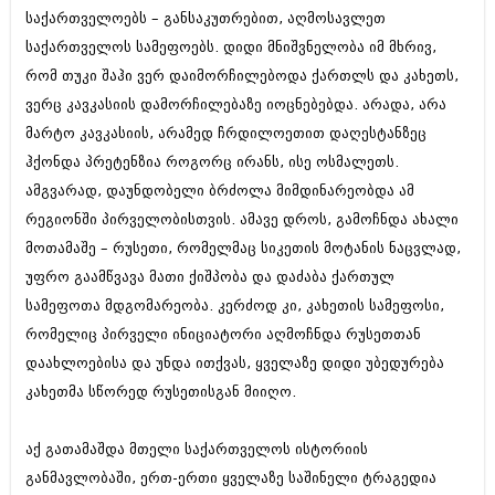
დეკემბერი 2017 (243)
საქართველოებს – განსაკუთრებით, აღმოსავლეთ
ნოემბერი 2017 (212)
ოქტომბერი 2017 (231)
საქართველოს სამეფოებს. დიდი მნიშვნელობა იმ მხრივ,
სექტემბერი 2017 (261)
რომ თუკი შაჰი ვერ დაიმორჩილებოდა ქართლს და კახეთს,
აგვისტო 2017 (212)
ვერც კავკასიის დამორჩილებაზე იოცნებებდა. არადა, არა
ივლისი 2017 (233)
მარტო კავკასიის, არამედ ჩრდილოეთით დაღესტანზეც
ივნისი 2017 (265)
მაისი 2017 (216)
ჰქონდა პრეტენზია როგორც ირანს, ისე ოსმალეთს.
აპრილი 2017 (220)
ამგვარად, დაუნდობელი ბრძოლა მიმდინარეობდა ამ
მარტი 2017 (212)
რეგიონში პირველობისთვის. ამავე დროს, გამოჩნდა ახალი
თებერვალი 2017 (205)
იანვარი 2017 (246)
მოთამაშე – რუსეთი, რომელმაც სიკეთის მოტანის ნაცვლად,
დეკემბერი 2016 (207)
უფრო გაამწვავა მათი ქიშპობა და დაძაბა ქართულ
ნოემბერი 2016 (207)
სამეფოთა მდგომარეობა. კერძოდ კი, კახეთის სამეფოსი,
ოქტომბერი 2016 (257)
სექტემბერი 2016 (224)
რომელიც პირველი ინიციატორი აღმოჩნდა რუსეთთან
აგვისტო 2016 (258)
დაახლოებისა და უნდა ითქვას, ყველაზე დიდი უბედურება
ივლისი 2016 (211)
კახეთმა სწორედ რუსეთისგან მიიღო.
ივნისი 2016 (221)
მაისი 2016 (261)
აპრილი 2016 (215)
აქ გათამაშდა მთელი საქართველოს ისტორიის
მარტი 2016 (200)
განმავლობაში, ერთ-ერთი ყველაზე საშინელი ტრაგედია
თებერვალი 2016 (250)