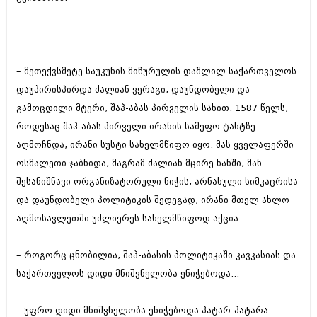
შოუბიზნესი
ისტორია
დაიჯესტი
სხვადასხვა
ქალი და მამაკაცი
– მეთექვსმეტე საუკუნის მიწურულის დაშლილ საქართველოს
ანონსი
ისტორია
დაუპირისპირდა ძალიან ვერაგი, დაუნდობელი და
გამოცდილი მტერი, შაჰ-აბას პირველის სახით. 1587 წელს,
არქივი
სხვადასხვა
როდესაც შაჰ-აბას პირველი ირანის სამეფო ტახტზე
ანონსი
ნოემბერი 2020 (103)
აღმოჩნდა, ირანი სუსტი სახელმწიფო იყო. მას ყველაფერში
ოქტომბერი 2020 (209)
ოსმალეთი ჯაბნიდა, მაგრამ ძალიან მცირე ხანში, მან
არქივი
სექტემბერი 2020 (204)
შესანიშნავი ორგანიზატორული ნიჭის, არნახული სიმკაცრისა
აგვისტო 2020 (249)
და დაუნდობელი პოლიტიკის შედეგად, ირანი მთელ ახლო
ივლისი 2020 (204)
აგვისტო 2018 (162)
ივნისი 2020 (249)
აღმოსავლეთში უძლიერეს სახელმწიფოდ აქცია.
ივლისი 2018 (223)
ივნისი 2018 (244)
არქივის ზომის ნახვა
მაისი 2018 (211)
– როგორც ცნობილია, შაჰ-აბასის პოლიტიკაში კავკასიას და
აპრილი 2018 (194)
საქართველოს დიდი მნიშვნელობა ენიჭებოდა...
მარტი 2018 (256)
თებერვალი 2018 (208)
იანვარი 2018 (215)
– უფრო დიდი მნიშვნელობა ენიჭებოდა პატარ-პატარა