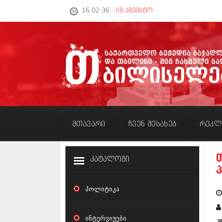
16:02:37
- 08 აგვისტო
მთავარი
ჩვენ შესახებ
რეკლ
კატალოგი
პოლიტიკა
ინტერვიუები