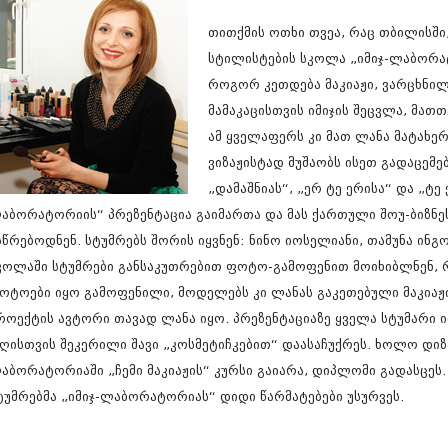
სექტემბერი 20
თითქმის ოთხი თვეა, რაც თბილისში,
აგვისტო 201
ივლისი 2017
სტილისტების სკოლა „იმიჯ-ლაბორატ
ივნისი 2017
როგორ კეთდება მაკიაჟი, ვარცხნი
მაისი 2017
მამაკაცისთვის იმიჯის შეცვლა, მათთ
აპრილი 2017
მარტი 2017
ამ ყველაფერს კი მათ ლანა მატახე
თებერვალი 20
ვიზაჟისტად მუშაობს ისეთ გადაცემებ
იანვარი 201
„დამაშნიას“, „ერ ტე ერისა“ და „ტე 
დეკემბერი 20
ნოემბერი 201
აბორატორიის“ პრეზენტაცია გაიმართა და მას ქართული შოუ-ბიზნე
ოქტომბერი 20
სწრებოდნენ. სტუმრებს შორის იყვნენ: ნინო იოსელიანი, თამუნა ინგ
სექტემბერი 20
კოლაში სტუმრები განსაკუთრებით ფოტო-გამოფენით მოიხიბლნენ, რ
აგვისტო 201
ოტოები იყო გამოფენილი, მოდელებს კი ლანას გაკეთებული მაკიაჟ
ივლისი 2016
ივნისი 2016
როექტის ავტორი თავად ლანა იყო. პრეზენტაციაზე ყველა სტუმარი 
მაისი 2016
ღისთვის შეკერილი შავი „კოსმეტიჩკებით“ დაასაჩუქრეს. ხოლო დიზ
აპრილი 2016
აბორატორიაში „ჩემი მაკიაჟის“ კურსი გაიარა, დიპლომი გადასცეს.
მარტი 2016
თებერვალი 20
ტუმრებმა „იმიჯ-ლაბორატორიას“ დიდი წარმატებები უსურვეს.
იანვარი 201
დეკემბერი 20