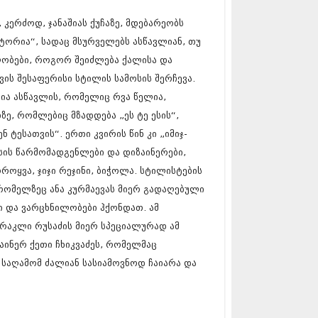
17 (261)
 კერძოდ, ჯანაშიას ქუჩაზე, მდებარეობს
7 (212)
 (233)
ორია“, სადაც მსურველებს ასწავლიან, თუ
 (265)
ლობები, როგორ შეიძლება ქალისა და
 (216)
ვის შესაფერისი სტილის სამოსის შერჩევა.
 (220)
 (212)
რია ასწავლის, რომელიც რვა წელია,
17 (205)
ზე, რომლებიც მზადდება „ეს ტე ესის“,
7 (246)
ენ ტესათვის“. ერთი კვირის წინ კი „იმიჯ-
16 (207)
6 (207)
სის წარმომადგენლები და დიზაინერები,
16 (257)
ოროყვა, ჯიჯი რეჯინი, ბიჭოლა. სტილისტების
16 (224)
ომელზეც ანა კურმაევას მიერ გადაღებული
6 (258)
ი და ვარცხნილობები ჰქონდათ. ამ
 (211)
 (221)
ირაკლი რუსაძის მიერ სპეციალურად ამ
 (261)
აინერ ქეთი ჩხიკვაძეს, რომელმაც
 (215)
 საღამომ ძალიან სასიამოვნოდ ჩაიარა და
 (200)
16 (250)
6 (206)
15 (207)