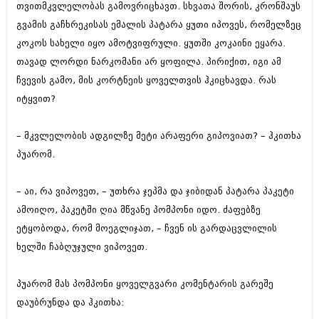
მარტი 2014 (413)
თვითმკვლელობას გამოვრიცხავთ. სხვათა შორის, კრონშაუს
თებერვალი 2014 (318)
გვამის გაჩხრეკისას ემალის პატარა ყუთი იპოვეს, რომელზეც
იანვარი 2014 (297)
კოკოს სახელი იყო ამოტვიფრული. ყუთში კოკაინი ეყარა.
დეკემბერი 2013 (365)
ნოემბერი 2013 (279)
თავად ლორდი ნარკომანი არ ყოფილა. პირიქით, იგი ამ
ოქტომბერი 2013 (256)
ჩვევის გამო, მის კორტნეის ყოველთვის ჰკიცხავდა. რას
სექტემბერი 2013 (368)
იტყვით?
აგვისტო 2013 (89)
ივლისი 2013 (182)
ივნისი 2013 (212)
– მკვლელობის ადგილზე მეტი არაფერი გიპოვიათ? – ჰკითხა
მაისი 2013 (259)
პუარომ.
აპრილი 2013 (304)
მარტი 2013 (352)
თებერვალი 2013 (204)
– აი, რა ვიპოვეთ, – უთხრა ჯეპმა და ჯიბიდან პატარა პაკეტი
იანვარი 2013 (334)
ამოიღო, პაკეტში ღია მწვანე პომპონი იდო. ძაფებზე
დეკემბერი 2012 (98)
ეტყობოდა, რომ მოეგლიჯათ, – ჩვენ ის გარდაცვლილის
ნოემბერი 2012 (295)
ოქტომბერი 2012 (350)
ხელში ჩაბღუჯული ვიპოვეთ.
სექტემბერი 2012 (264)
აგვისტო 2012 (268)
პუარომ მას პომპონი ყოველგვარი კომენტარის გარეშე
ივლისი 2012 (322)
დაუბრუნდა და ჰკითხა:
ივნისი 2012 (282)
მაისი 2012 (240)