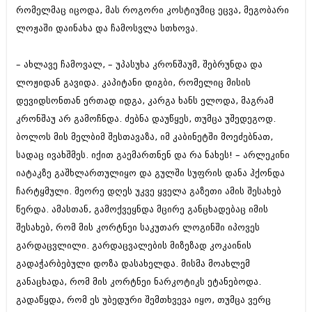
იანვარი 2016 (206)
რომელმაც იცოდა, მას როგორი კოსტიუმიც ეცვა, მეგობარი
დეკემბერი 2015 (207)
ლოჟაში დაინახა და ჩამოსვლა სთხოვა.
ნოემბერი 2015 (264)
ოქტომბერი 2015 (204)
– ახლავე ჩამოვალ, – უპასუხა კრონშაუმ, შებრუნდა და
სექტემბერი 2015 (215)
აგვისტო 2015 (286)
ლოჟიდან გავიდა. კაპიტანი დიგბი, რომელიც მისის
ივლისი 2015 (173)
დევიდსონთან ერთად იდგა, კარგა ხანს ელოდა, მაგრამ
ივნისი 2015 (261)
კრონშაუ არ გამოჩნდა. ძებნა დაუწყეს, თუმცა უშედეგოდ.
მაისი 2015 (194)
აპრილი 2015 (208)
ბოლოს მის მელბიმ შესთავაზა, იმ კაბინეტში მოეძებნათ,
მარტი 2015 (365)
სადაც ივახშმეს. იქით გაემართნენ და რა ნახეს! – არლეკინი
თებერვალი 2015 (286)
იატაკზე გაშხლართულიყო და გულში სუფრის დანა ჰქონდა
იანვარი 2015 (247)
დეკემბერი 2014 (342)
ჩარტყმული. მეორე დღეს უკვე ყველა გაზეთი ამის შესახებ
ნოემბერი 2014 (290)
წერდა. ამასთან, გამოქვეყნდა მცირე განცხადებაც იმის
ოქტომბერი 2014 (292)
შესახებ, რომ მის კორტნეი საკუთარ ლოგინში იპოვეს
სექტემბერი 2014 (394)
გარდაცვლილი. გარდაცვალების მიზეზად კოკაინის
აგვისტო 2014 (248)
ივლისი 2014 (313)
გადაჭარბებული დოზა დასახელდა. მისმა მოახლემ
ივნისი 2014 (366)
განაცხადა, რომ მის კორტნეი ნარკოტიკს ეტანებოდა.
მაისი 2014 (313)
გადაწყდა, რომ ეს უბედური შემთხვევა იყო, თუმცა ვერც
აპრილი 2014 (290)