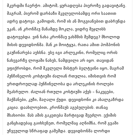
მკერდში ჩაერჭო. ამიტომ, ყურადღება პიეროზე გადავიტანე.
მაგრამ, პიერომ დარბაზი მკვლელობამდე ორი საათით
ადრე დატოვა. გამოდის, რომ ის ან მოგვიანებით დაბრუნდა
უკან, ან კრონშაუ მანამდე მოკლა, ვიდრე მეჯლისს
დატოვებდა. ვინ ნახა კრონშაუ ვახშმის შემდეგ? მხოლოდ
მისის დევიდსონმა. მან კი მოიტყუა, რათა ამით პომპონის
გაუჩინარება აეხსნა. ესე იგი არლეკინი, რომელიც ორის
ნახევარზე ლოჟაში ნახეს, ნამდვილი არ იყო. თავიდან
ვფიქრობდი, რომ მკვლელი მისტერ ბელტეინი იყო, მაგრამ
პუნჩინელოს კოსტიუმი ძალიან რთულია, იმისთვის რომ
ერთდროულად პუნჩინელოსა და არლეკინის როლები
შეასრულო. ძალიან რთული კოსტიუმი აქვს – ნაკეცები,
მაქმანები, კუზი, მაღალი ქუდი. დევიდსონი კი ახალგაზრდა
კაცია. დაახლოებით, კრონშაუს აგებულების. თანაც
მსახიობი. მას ამის გაკეთება მარტივად შეეძლო. ექიმის
განცხადებაც გაიხსენეთ, რომელმაც აღნიშნა, რომ გვამი
უჩვეულოდ სწრაფად გაშეშდა. დევიდსონმა ლორდი