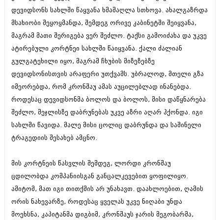
დეკემბერი 2017 (243)
დევიდსონს სახლში წაყვანა ხმამაღლა სთხოვა. ახალგაზრდა
ნოემბერი 2017 (212)
ოქტომბერი 2017 (231)
მსახიობი შეყოყმანდა, შემდეგ ორივე კაბინეტში შეიყვანა,
სექტემბერი 2017 (261)
მაგრამ მათი შერიგება ვერ შეძლო. ტაქსი გამოიძახა და უკვე
აგვისტო 2017 (212)
ატირებული კორტნეი სახლში წაიყვანა. ქალი ძალიან
ივლისი 2017 (233)
ივნისი 2017 (265)
გულგატეხილი იყო, მაგრამ ჩხუბის მიზეზებზე
მაისი 2017 (216)
დევიდსონისთვის არაფერი უთქვამს. უბრალოდ, მთელი გზა
აპრილი 2017 (220)
იმეორებდა, რომ კრონშაუ ამას აუცილებლად ინანებდა.
მარტი 2017 (212)
თებერვალი 2017 (205)
როდესაც დევიდსონმა ბოლოს და ბოლოს, მისი დაწყნარება
იანვარი 2017 (246)
შეძლო, მეჯლისზე დაბრუნებას უკვე აზრი აღარ ჰქონდა. იგი
დეკემბერი 2016 (207)
სახლში წავიდა. მალე მისი ცოლიც დაბრუნდა და საშინელი
ნოემბერი 2016 (207)
ტრაგედიის შესახებ ამცნო.
ოქტომბერი 2016 (257)
სექტემბერი 2016 (224)
აგვისტო 2016 (258)
მის კორტნეის წასვლის შემდეგ, ლორდი კრონშაუ
ივლისი 2016 (211)
ცდილობდა კომპანიისგან განცალკევებით ყოფილიყო.
ივნისი 2016 (221)
მაისი 2016 (261)
ამიტომ, მათ იგი თითქმის არ უნახავთ. დაახლოებით, ღამის
აპრილი 2016 (215)
ორის ნახევარზე, როდესაც ყველას უკვე ნიღაბი უნდა
მარტი 2016 (200)
მოეხსნა, კაპიტანმა დიგბიმ, კრონშაუს ჯარის მეგობარმა,
თებერვალი 2016 (250)