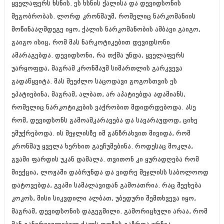
ყველაფერს ხსნის. ეს ხსნის ქალისა და დევიდსონის
მეგობრობას. ლორდ კრონშაუმ, რომელიც ნარკომანიის
მოწინააღმდეგე იყო, ქალის ნარკომანობის ამბავი გაიგო,
გაიგო ისიც, რომ მას ნარკოტიკებით დევიდსონი
ამარაგებდა. დევიდსონი, რა თქმა უნდა, ყველაფერს
უარყოფდა, მაგრამ კრონშაუმ სიმართლის გარკვევა
გადაწყვიტა. მას შეეძლო საცოდავი გოგოსთვის ეს
ეპატიებინა, მაგრამ, ალბათ, არ აპატიებდა ადამიანს,
რომელიც ნარკოტიკების ვაჭრობით მდიდრდებოდა. ასე
რომ, დევიდსონს გამოაშკარავება და სავარაუდოდ, ციხე
ემუქრებოდა. ის მეჯლისზე იმ განზრახვით მივიდა, რომ
კრონშაუ ყველა ხერხით გაეჩუმებინა. როდესაც მოკლა,
გვამი ფარდის უკან დამალა. თვითონ კი ყურადღება რომ
მიექცია, ლოჟაში დაბრუნდა და ვიდრე მეჯლისს საბოლოოდ
დატოვებდა, გვამი სამალავიდან გამოათრია. რაც შეეხება
კოკოს, მისი სიკვდილი ალბათ, უბედური შემთხვევა იყო,
მაგრამ, დევიდსონის დაგეგმილი. გამორიცხული არაა, რომ