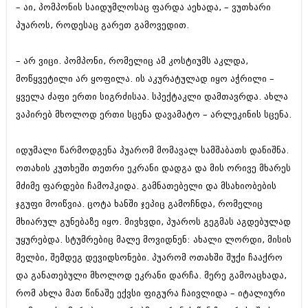
– აი, პომპონის საიდუმლოსაც ფარდა აეხადა, – ვუთხარი
პუაროს, როდესაც გარეთ გამოვედით.
– არ ვიცი. პომპონი, რომელიც ამ კოსტიუმს აკლდა,
მოწყვეტილი არ ყოფილა. ის აკურატულად იყო აჭრილი –
ყველა ძაფი ერთი სიგრძისაა. სპექტაკლი დამთავრდა. ახლა
ვაპირებ მხოლოდ ერთი სცენა დავამატო – არლეკინის სცენა.
იდუმალი წარმოდგენა პუარომ მომავალ სამშაბათს დანიშნა.
ოთახის კუთხეში თეთრი ეკრანი დადგა და მის ორივე მხარეს
მძიმე ფარდები ჩამოჰკიდა. გამნათებელი და მსახიობების
ჯგუფი მოიწვია. ცოტა ხანში ჯეპიც გამოჩნდა, რომელიც
მხიარულ გუნებაზე იყო. მივხვდი, პუაროს გეგმას აგდებულად
უყურებდა. სტუმრებიც მალე მოვიდნენ: ახალი ლორდი, მისის
მელბი, შემდეგ დევიდსონები. პუარომ ოთახში შუქი ჩააქრო
და განათებული მხოლოდ ეკრანი დარჩა. მერე გამოაცხადა,
რომ ახლა მათ წინაშე ექვსი ფიგურა ჩაივლიდა – იტალიური