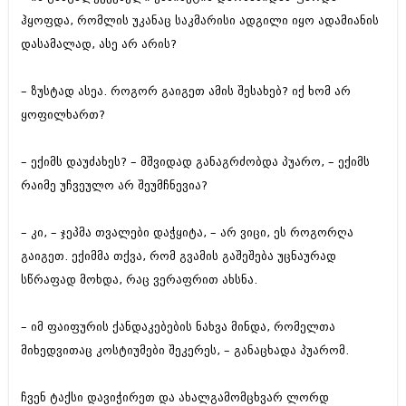
ივნისი 2010 (685)
ჰყოფდა, რომლის უკანაც საკმარისი ადგილი იყო ადამიანის
მაისი 2010 (232)
დასამალად, ასე არ არის?
აპრილი 2010 (229)
მარტი 2010 (454)
თებერვალი 2010 (421)
– ზუსტად ასეა. როგორ გაიგეთ ამის შესახებ? იქ ხომ არ
იანვარი 2010 (422)
ყოფილხართ?
დეკემბერი 2009 (510)
ნოემბერი 2009 (308)
ოქტომბერი 2009 (382)
– ექიმს დაუძახეს? – მშვიდად განაგრძობდა პუარო, – ექიმს
სექტემბერი 2009 (541)
რაიმე უჩვეულო არ შეუმჩნევია?
აგვისტო 2009 (14)
ივლისი 2009 (118)
თებერვალი 0216 (1)
– კი, – ჯეპმა თვალები დაჭყიტა, – არ ვიცი, ეს როგორღა
დეკემბერი 0215 (1)
გაიგეთ. ექიმმა თქვა, რომ გვამის გაშეშება უცნაურად
ოქტომბერი 0215 (1)
სწრაფად მოხდა, რაც ვერაფრით ახსნა.
აგვისტო 0215 (2)
აგვისტო 0212 (1)
ივნისი 0212 (2)
– იმ ფაიფურის ქანდაკებების ნახვა მინდა, რომელთა
ნოემბერი 0201 (1)
მიხედვითაც კოსტიუმები შეკერეს, – განაცხადა პუარომ.
ჩვენ ტაქსი დავიჭირეთ და ახალგამომცხვარ ლორდ