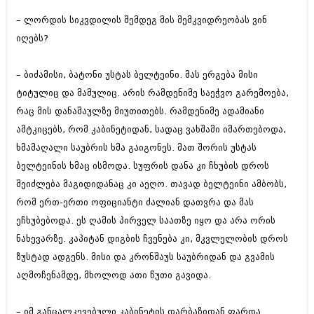
აპრილი 2012 (294)
– ლორდის სიკვდილის შემდეგ მის მემკვიდრეობას ვინ
მარტი 2012 (259)
იღებს?
თებერვალი 2012 (376)
იანვარი 2012 (322)
ნოემბერი 2011 (471)
– ბიძამისი, ბატონი უსტას ბელტეინი. მას ერგება მისი
ოქტომბერი 2011 (754)
ტიტულიც და მამულიც. არის რამდენიმე საეჭვო გარემოება,
სექტემბერი 2011 (407)
აგვისტო 2011 (249)
რაც მის დანაშაულზე მიუთითებს. რამდენიმე ადამიანი
ივლისი 2011 (400)
ამტკიცებს, რომ კაბინეტიდან, სადაც ვახშამი იმართებოდა,
ივნისი 2011 (438)
ხმამაღალი საუბრის ხმა გაიგონეს. მათ შორის უსტას
მაისი 2011 (415)
ბელტეინის ხმაც ისმოდა. სუფრის დანა კი ჩხუბის დროს
აპრილი 2011 (294)
მარტი 2011 (654)
შეიძლება მაგიდიდანაც კი აეღო. თავად ბელტეინი ამბობს,
თებერვალი 2011 (329)
რომ ერთ-ერთი ოფიციანტი ძალიან დათვრა და მას
იანვარი 2011 (647)
ეჩხუბებოდა. ეს ღამის პირველ საათზე იყო და არა ორის
(157)
დეკემბერი 2010 (881)
ნახევარზე. კაპიტან დიგბის ჩვენება კი, მკვლელობის დროს
ნოემბერი 2010 (422)
ზუსტად ადგენს. მისი და კრონშაუს საუბრიდან და გვამის
ოქტომბერი 2010 (341)
აღმოჩენამდე, მხოლოდ ათი წუთი გავიდა.
სექტემბერი 2010 (449)
აგვისტო 2010 (461)
ივლისი 2010 (556)
– იმ განცალკევებული კაბინეტის დარბაზიდან ფარდა