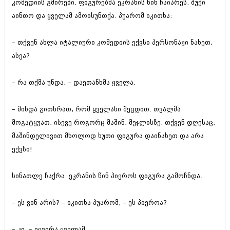
კომედიის გმირები. ფიგურებმა ეკრანის წინ ჩაიარეს. შუქი
აინთო და ყველამ ამოისუნთქა. პუარომ იკითხა:
– თქვენ ახლა იტალიური კომედიის ექვსი პერსონაჟი ნახეთ,
ასეა?
– რა თქმა უნდა, – დაეთანხმა ყველა.
– მინდა გითხრათ, რომ ყველანი შეცდით. თვალმა
მოგატყუათ, ისევე როგორც მაშინ, მეჯლისზე. თქვენ დღესაც,
მაშინდელივით მხოლოდ ხუთი ფიგურა დაინახეთ და არა
ექვსი!
სინათლე ჩაქრა. ეკრანის წინ პიეროს ფიგურა გამოჩნდა.
– ეს ვინ არის? – იკითხა პუარომ, – ეს პიეროა?
– კი, – იყვირა ყველამ.