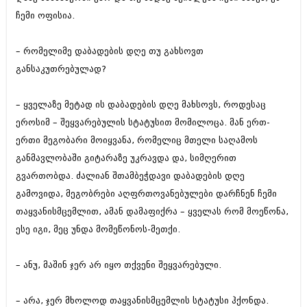
აპრილი 2012 (294)
ჩემი ოფისია.
მარტი 2012 (259)
თებერვალი 2012 (376)
– რომელიმე დაბადების დღე თუ გახსოვთ
იანვარი 2012 (322)
ნოემბერი 2011 (471)
განსაკუთრებულად?
ოქტომბერი 2011 (754)
სექტემბერი 2011 (407)
– ყველაზე მეტად ის დაბადების დღე მახსოვს, როდესაც
აგვისტო 2011 (249)
ივლისი 2011 (400)
ეროსიმ – შეყვარებულის სტატუსით მომილოცა. მან ერთ-
ივნისი 2011 (438)
ერთი მეგობარი მოიყვანა, რომელიც მთელი საღამოს
მაისი 2011 (415)
განმავლობაში გიტარაზე უკრავდა და, სიმღერით
აპრილი 2011 (294)
გვართობდა. ძალიან შთამბეჭდავი დაბადების დღე
მარტი 2011 (654)
თებერვალი 2011 (329)
გამოვიდა, მეგობრები აღფრთოვანებულები დარჩნენ ჩემი
იანვარი 2011 (647)
თაყვანისმცემლით, ამან დამაფიქრა – ყველას რომ მოეწონა,
(157)
ესე იგი, მეც უნდა მომეწონოს-მეთქი.
დეკემბერი 2010 (881)
ნოემბერი 2010 (422)
ოქტომბერი 2010 (341)
– ანუ, მაშინ ჯერ არ იყო თქვენი შეყვარებული.
სექტემბერი 2010 (449)
აგვისტო 2010 (461)
ივლისი 2010 (556)
– არა, ჯერ მხოლოდ თაყვანისმცემლის სტატუსი ჰქონდა.