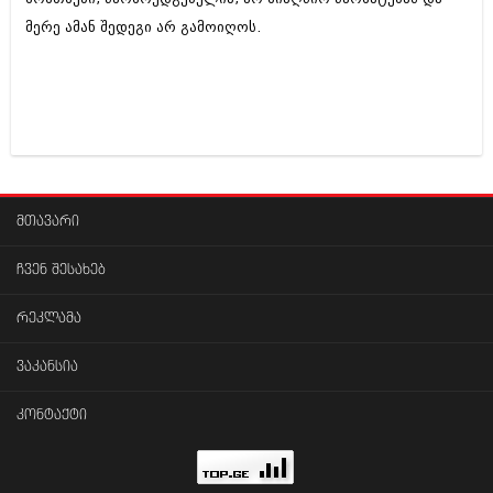
მერე ამან შედეგი არ გამოიღოს.
მთავარი
ჩვენ შესახებ
რეკლამა
ვაკანსია
კონტაქტი