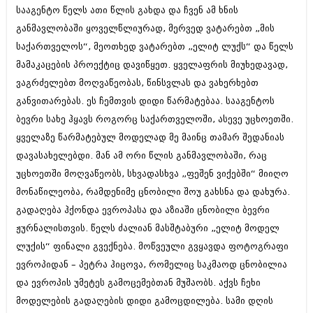
დეკემბერი 2017 (243)
სააგენტო წელს ათი წლის გახდა და ჩვენ ამ ხნის
ნოემბერი 2017 (212)
განმავლობაში ყოველწლიურად, მერვედ ვატარებთ „მის
ოქტომბერი 2017 (231)
სექტემბერი 2017 (261)
საქართველოს“, მეოთხედ ვატარებთ „ელიტ ლუქს“ და წელს
აგვისტო 2017 (212)
მამაკაცების პროექტიც დავიწყეთ. ყველაფრის მიუხედავად,
ივლისი 2017 (233)
ვაგრძელებთ მოღვაწეობას, წინსვლას და ვახერხებთ
ივნისი 2017 (265)
მაისი 2017 (216)
განვითარებას. ეს ჩემთვის დიდი წარმატებაა. სააგენტოს
აპრილი 2017 (220)
ბევრი სახე ჰყავს როგორც საქართველოში, ასევე უცხოეთში.
მარტი 2017 (212)
ყველაზე წარმატებულ მოდელად მე მაინც თამარ შედანიას
თებერვალი 2017 (205)
იანვარი 2017 (246)
დავასახელებდი. მან ამ ორი წლის განმავლობაში, რაც
დეკემბერი 2016 (207)
უცხოეთში მოღვაწეობს, სხვადასხვა „ფეშენ ვიქებში“ მიიღო
ნოემბერი 2016 (207)
მონაწილეობა, რამდენიმე ცნობილი შოუ გახსნა და დახურა.
ოქტომბერი 2016 (257)
გადაღება ჰქონდა ევროპასა და აზიაში ცნობილი ბევრი
სექტემბერი 2016 (224)
აგვისტო 2016 (258)
ჟურნალისთვის. წელს ძალიან მასშტაბური „ელიტ მოდელ
ივლისი 2016 (211)
ლუქის“ ფინალი გვექნება. მოწვეული გვყავდა ფოტოგრაფი
ივნისი 2016 (221)
ევროპიდან – პეტრა ჰიცოვა, რომელიც საკმაოდ ცნობილია
მაისი 2016 (261)
აპრილი 2016 (215)
და ევროპის უმეტეს გამოცემებთან მუშაობს. აქვს ჩეხი
მარტი 2016 (200)
მოდელების გადაღების დიდი გამოცდილება. სამი დღის
თებერვალი 2016 (250)