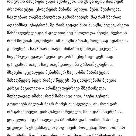
როგორი მანერები უნდა ჰქონდეთ, რა უნდა იყოს მათთვის
პრიორიტეტი, ცხოვრების მიზანი, სტილი, წესი. შეიძლება,
ნაკლებად თავმდაბლურად გამომივიდეს, მაგრამ ხშირად
აღვნიშნავ, ვნატრობ, მე რომ ვიყავი მათ ასაკში, ნეტავ, ასეთი
მასწავლებელი და მაგალითი მეც მყოლოდა-მეთქი. ჩვენთან
რომ მოდიან გოგონები, იმ ასაკში არიან, როდესაც ადამიანს
გემოვნება, საკუთარი თავის მიმართ დამოკიდებულება,
სიყვარული უყალიბდება. გოგონამ უნდა იცოდეს, სად
დაიფასოს თავი, სად თავმდაბლობა გამოამჟღავნოს.
მსგავსი დეტალები ნებისმიერ საკითხში წარმატების
მისაღწევად ბევრ რამეს წყვეტს. მე ცხოვრებაში მყავდა
კარგი მაგალითი – არაჩვეულებრივი მწვრთნელი.
მიუხედავად იმისა, რომ მამაკაცი იყო, ჩვენი გუნდის
გოგონებს ძალიან ბევრ რამეს ასწავლიდა. ის, რომ ვარ
ორგანიზებული, დისციპლინირებული, მისი დამსახურებაა.
ყოველთვის გვასწავლიდა შრომასა და მოთმინებას. მეც
ვცდილობ, ეს ვასწავლო გოგონებს. როდესაც შრომობ, ხარ
მომთმენი, წარმოუდგენელია, არ მიაღწიო წარმატებას და