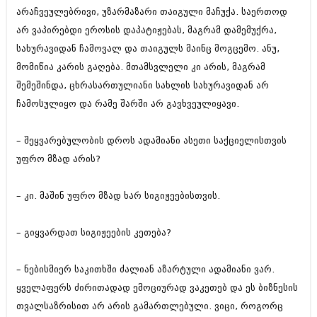
ივნისი 2010 (685)
არაჩვეულებრივი, უზარმაზარი თაიგული მაჩუქა. საერთოდ
მაისი 2010 (232)
არ ვაპირებდი ეროსის დაპატიჟებას, მაგრამ დამემუქრა,
აპრილი 2010 (229)
სახურავიდან ჩამოვალ და თაიგულს მაინც მოგცემო. ანუ,
მარტი 2010 (454)
თებერვალი 2010 (421)
მომიწია კარის გაღება. მთამსვლელი კი არის, მაგრამ
იანვარი 2010 (422)
შემეშინდა, ცხრასართულიანი სახლის სახურავიდან არ
დეკემბერი 2009 (510)
ჩამოსულიყო და რამე შარში არ გავხვეულიყავი.
ნოემბერი 2009 (308)
ოქტომბერი 2009 (382)
სექტემბერი 2009 (541)
– შეყვარებულობის დროს ადამიანი ასეთი საქციელისთვის
აგვისტო 2009 (14)
უფრო მზად არის?
ივლისი 2009 (118)
თებერვალი 0216 (1)
დეკემბერი 0215 (1)
– კი. მაშინ უფრო მზად ხარ სიგიჟეებისთვის.
ოქტომბერი 0215 (1)
აგვისტო 0215 (2)
– გიყვარდათ სიგიჟეების კეთება?
აგვისტო 0212 (1)
ივნისი 0212 (2)
ნოემბერი 0201 (1)
– ნებისმიერ საკითხში ძალიან აზარტული ადამიანი ვარ.
ყველაფერს ძირითადად ემოციურად ვაკეთებ და ეს ბიზნესის
თვალსაზრისით არ არის გამართლებული. ვიცი, როგორც