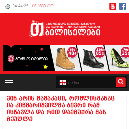
04:44:26
- 06 აგვისტო
ვინ არის მამაკაცი, რომლისგანაც
კატალოგი
ია კიწმარიშვილმა ბევრი რამ
ისწავლა და რით დაემუქრა მას
პოლიტიკა
მეუღლე
ინტერვიუები