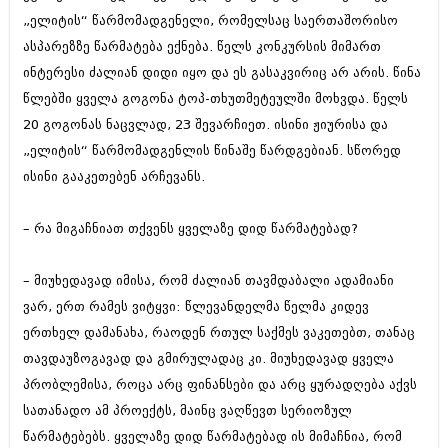
შოუბიზნესი
„ელიტის“ წარმომადგენელი, რომელსაც საერთაშორისო
ისტორია
ასპარეზზე წარმატება ექნება. წელს კონკურსის მიმართ
დაიჯესტი
ინტერესი ძალიან დიდი იყო და ეს გასაკვირიც არ არის. წინა
სხვადასხვა
ქალი და მამაკაცი
წლებში ყველა გოგონა ტოპ-თხუთმეტეულში მოხვდა. წელს
ანონსი
20 გოგონას ნაცვლად, 23 შევარჩიეთ. ისინი ჟიურისა და
ისტორია
„ელიტის“ წარმომადგენლის წინაშე წარდგებიან. სწორედ
არქივი
სხვადასხვა
ისინი გააკეთებენ არჩევანს.
ანონსი
ნოემბერი 2020 (103)
ოქტომბერი 2020 (209)
– რა მიგაჩნიათ თქვენს ყველაზე დიდ წარმატებად?
არქივი
სექტემბერი 2020 (204)
აგვისტო 2020 (249)
– მიუხედავად იმისა, რომ ძალიან თავმდაბალი ადამიანი
ივლისი 2020 (204)
აგვისტო 2018 (162)
ივნისი 2020 (249)
ვარ, ერთ რამეს ვიტყვი: წლევანდელმა წელმა კიდევ
ივლისი 2018 (223)
ივნისი 2018 (244)
ერთხელ დამანახა, რაოდენ რთულ საქმეს ვაკეთებთ, თანაც
არქივის ზომის ნახვა
მაისი 2018 (211)
თავდაუზოგავად და გმირულადაც კი. მიუხედავად ყველა
აპრილი 2018 (194)
პრობლემისა, როცა არც ფინანსები და არც ყურადღება აქვს
მარტი 2018 (256)
თებერვალი 2018 (208)
სათანადო ამ პროექტს, მაინც ვაღწევთ სერიოზულ
იანვარი 2018 (215)
წარმატებებს. ყველაზე დიდ წარმატებად ის მიმაჩნია, რომ