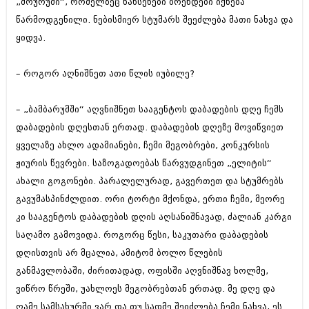
„შოურუმი“, რომელზეც ნახსენები ბრენდები იქნება
მარტი 2014 (413)
თებერვალი 2014 (318)
წარმოდგენილი. ნებისმიერ სტუმარს შეეძლება მათი ნახვა და
იანვარი 2014 (297)
ყიდვა.
დეკემბერი 2013 (365)
ნოემბერი 2013 (279)
ოქტომბერი 2013 (256)
– როგორ აღნიშნეთ ათი წლის იუბილე?
სექტემბერი 2013 (368)
აგვისტო 2013 (89)
– „ბამბარუმში“ აღვნიშნეთ სააგენტოს დაბადების დღე ჩემს
ივლისი 2013 (182)
დაბადების დღესთან ერთად. დაბადების დღეზე მოვიწვიეთ
ივნისი 2013 (212)
მაისი 2013 (259)
ყველაზე ახლო ადამიანები, ჩემი მეგობრები, კონკურსის
აპრილი 2013 (304)
ჟიურის წევრები. საზოგადოებას წარვუდგინეთ „ელიტის“
მარტი 2013 (352)
ახალი გოგონები. პარალელურად, გავერთეთ და სტუმრებს
თებერვალი 2013 (204)
იანვარი 2013 (334)
გავუმასპინძლდით. ორი ტორტი მქონდა, ერთი ჩემი, მეორე
დეკემბერი 2012 (98)
კი სააგენტოს დაბადების დღის აღსანიშნავად, ძალიან კარგი
ნოემბერი 2012 (295)
საღამო გამოვიდა. როგორც წესი, საკუთარი დაბადების
ოქტომბერი 2012 (350)
სექტემბერი 2012 (264)
დღისთვის არ მცალია, ამიტომ ბოლო წლების
აგვისტო 2012 (268)
განმავლობაში, ძირითადად, ოფისში აღვნიშნავ ხოლმე,
ივლისი 2012 (322)
ვიწრო წრეში, უახლოეს მეგობრებთან ერთად. მე დღე და
ივნისი 2012 (282)
ღამე სამსახურში ვარ და თუ სადმე შეიძლება ჩემი ნახვა, ეს
მაისი 2012 (240)