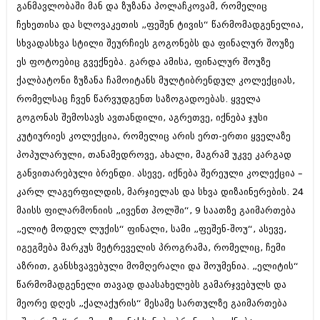
განმავლობაში მან და ზუზანა პოლაჩკოვამ, რომელიც
იანვარი 2016 (206)
დეკემბერი 2015 (207)
ჩეხეთისა და სლოვაკეთის „ფეშენ ტივის“ წარმომადგენელია,
ნოემბერი 2015 (264)
სხვადასხვა სტილი შეურჩიეს გოგონებს და ფინალურ შოუზე
ოქტომბერი 2015 (204)
ეს ფოტოებიც გვექნება. გარდა ამისა, ფინალურ შოუზე
სექტემბერი 2015 (215)
ქალბატონი ზუზანა ჩამოიტანს მულტიბრენდულ კოლექციას,
აგვისტო 2015 (286)
ივლისი 2015 (173)
რომელსაც ჩვენ წარვუდგენთ საზოგადოებას. ყველა
ივნისი 2015 (261)
გოგონას შემოსავს ავთანდილი, აგრეთვე, იქნება ჯუსი
მაისი 2015 (194)
კუტიურიეს კოლექცია, რომელიც არის ერთ-ერთი ყველაზე
აპრილი 2015 (208)
მარტი 2015 (365)
პოპულარული, თანამედროვე, ახალი, მაგრამ უკვე კარგად
თებერვალი 2015 (286)
განვითარებული ბრენდი. ასევე, იქნება შერეული კოლექცია –
იანვარი 2015 (247)
კარლ ლაგერფილდის, მარჯიელას და სხვა დიზაინერების. 24
დეკემბერი 2014 (342)
ნოემბერი 2014 (290)
მაისს ფილარმონიის „ივენთ ჰოლში“, 9 საათზე გაიმართება
ოქტომბერი 2014 (292)
„ელიტ მოდელ ლუქის“ ფინალი, სამი „ფეშენ-შოუ“, ასევე,
სექტემბერი 2014 (394)
იგეგმება მარკუს მეტრეველის პროგრამა, რომელიც, ჩემი
აგვისტო 2014 (248)
აზრით, განსხვავებული მომღერალი და შოუმენია. „ელიტის“
ივლისი 2014 (313)
ივნისი 2014 (366)
წარმომადგენელი თავად დაასახელებს გამარჯვებულს და
მაისი 2014 (313)
მეორე დღეს „ქალაქურის“ მესამე სართულზე გაიმართება
აპრილი 2014 (290)